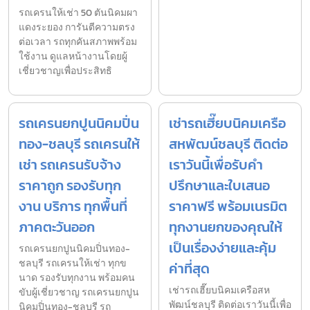
รถเครนให้เช่า 50 ตันนิคมผา
แดงระยอง การันตีความตรง
ต่อเวลา รถทุกคันสภาพพร้อม
ใช้งาน ดูแลหน้างานโดยผู้
เชี่ยวชาญเพื่อประสิทธิ
รถเครนยกปูนนิคมปิ่น
เช่ารถเฮี๊ยบนิคมเครือ
ทอง-ชลบุรี รถเครนให้
สหพัฒน์ชลบุรี ติดต่อ
เช่า รถเครนรับจ้าง
เราวันนี้เพื่อรับคำ
ราคาถูก รองรับทุก
ปรึกษาและใบเสนอ
งาน บริการ ทุกพื้นที่
ราคาฟรี พร้อมเนรมิต
ภาคตะวันออก
ทุกงานยกของคุณให้
เป็นเรื่องง่ายและคุ้ม
รถเครนยกปูนนิคมปิ่นทอง-
ชลบุรี รถเครนให้เช่า ทุกข
ค่าที่สุด
นาด รองรับทุกงาน พร้อมคน
เช่ารถเฮี๊ยบนิคมเครือสห
ขับผู้เชี่ยวชาญ รถเครนยกปูน
พัฒน์ชลบุรี ติดต่อเราวันนี้เพื่อ
นิคมปิ่นทอง-ชลบุรี รถ