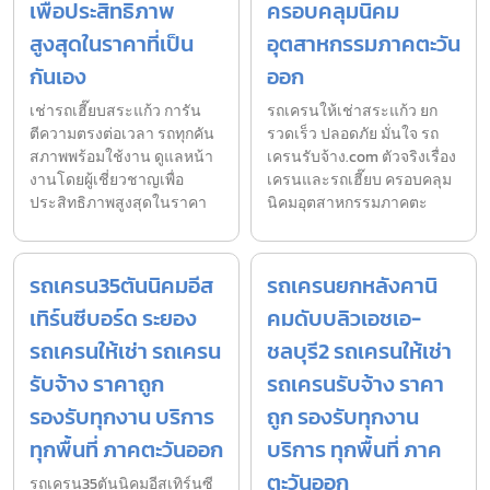
เพื่อประสิทธิภาพ
ครอบคลุมนิคม
สูงสุดในราคาที่เป็น
อุตสาหกรรมภาคตะวัน
กันเอง
ออก
เช่ารถเฮี๊ยบสระแก้ว การัน
รถเครนให้เช่าสระแก้ว ยก
ตีความตรงต่อเวลา รถทุกคัน
รวดเร็ว ปลอดภัย มั่นใจ รถ
สภาพพร้อมใช้งาน ดูแลหน้า
เครนรับจ้าง.com ตัวจริงเรื่อง
งานโดยผู้เชี่ยวชาญเพื่อ
เครนและรถเฮี๊ยบ ครอบคลุม
ประสิทธิภาพสูงสุดในราคา
นิคมอุตสาหกรรมภาคตะ
รถเครน35ตันนิคมอีส
รถเครนยกหลังคานิ
เทิร์นซีบอร์ด ระยอง
คมดับบลิวเอชเอ-
รถเครนให้เช่า รถเครน
ชลบุรี2 รถเครนให้เช่า
รับจ้าง ราคาถูก
รถเครนรับจ้าง ราคา
รองรับทุกงาน บริการ
ถูก รองรับทุกงาน
ทุกพื้นที่ ภาคตะวันออก
บริการ ทุกพื้นที่ ภาค
ตะวันออก
รถเครน35ตันนิคมอีสเทิร์นซี