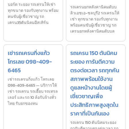
บอร์ด ระยอง รถเครนให้เช่า
รถเครนยกหลังคานิคมดับบ
ทุกขนาด รองรับทุกงาน พร้อม
ลิวเอชเอ-ชลบุรี2 รถเครนให้
คนขับผู้เชี่ยวชาญ รถ
เช่า ทุกขนาด รองรับทุกงาน
เครน35ตันนิคมอีสเทิร์น
พร้อมคนขับผู้เชี่ยวชาญ รถ
เครนยกหลังคานิคมดับบล
เช่ารถเครนกิ่งแก้ว
รถเครน 150 ตันนิคม
โทรเลย 098-409-
ระยอง การันตีความ
6465
ตรงต่อเวลา รถทุกคัน
สภาพพร้อมใช้งาน
เช่ารถเครนกิ่งแก้ว โทรเลย
098-409-6465 — บริการให้
ดูแลหน้างานโดยผู้
เช่า รถเครน รถเฮี๊ยบ รถเทรล
เชี่ยวชาญเพื่อ
เลอร์ และรถ 10 ล้อรับจ้างทั่ว
ไทย รับยกของหน
ประสิทธิภาพสูงสุดใน
ราคาที่เป็นกันเอง
รถเครน 150 ตันนิคมระยอง
การันตีความตรงต่อเวลา รถ