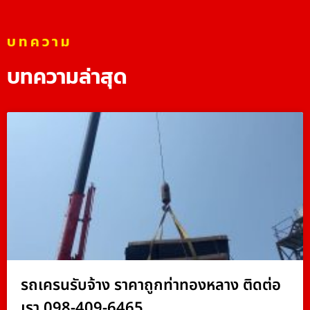
บทความ
บทความล่าสุด
รถเครนรับจ้าง ราคาถูกท่าทองหลาง ติดต่อ
เรา 098-409-6465