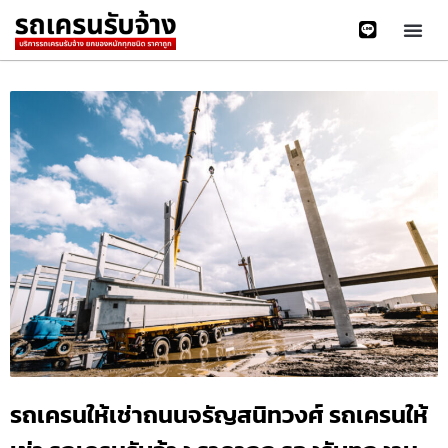
รถเครนให้เช่าถนนจรัญสนิทวงศ์ รถเครนให้