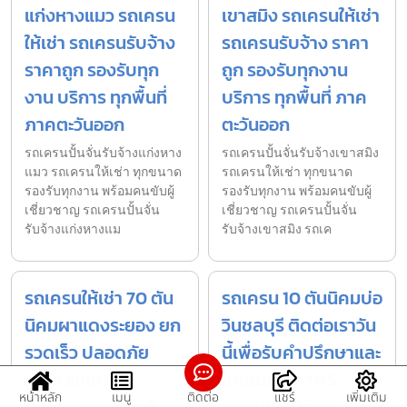
แก่งหางแมว รถเครน
เขาสมิง รถเครนให้เช่า
ให้เช่า รถเครนรับจ้าง
รถเครนรับจ้าง ราคา
ราคาถูก รองรับทุก
ถูก รองรับทุกงาน
งาน บริการ ทุกพื้นที่
บริการ ทุกพื้นที่ ภาค
ภาคตะวันออก
ตะวันออก
รถเครนปั้นจั่นรับจ้างแก่งหาง
รถเครนปั้นจั่นรับจ้างเขาสมิง
แมว รถเครนให้เช่า ทุกขนาด
รถเครนให้เช่า ทุกขนาด
รองรับทุกงาน พร้อมคนขับผู้
รองรับทุกงาน พร้อมคนขับผู้
เชี่ยวชาญ รถเครนปั้นจั่น
เชี่ยวชาญ รถเครนปั้นจั่น
รับจ้างแก่งหางแม
รับจ้างเขาสมิง รถเค
รถเครนให้เช่า 70 ตัน
รถเครน 10 ตันนิคมบ่อ
นิคมผาแดงระยอง ยก
วินชลบุรี ติดต่อเราวัน
รวดเร็ว ปลอดภัย
นี้เพื่อรับคำปรึกษาและ
มั่นใจ รถเครน
ใบเสนอราคาฟรี
หน้าหลัก
เมนู
ติดต่อ
แชร์
เพิ่มเติม
รับจ้าง.com ตัวจริง
พร้อมเนรมิตทุกงาน