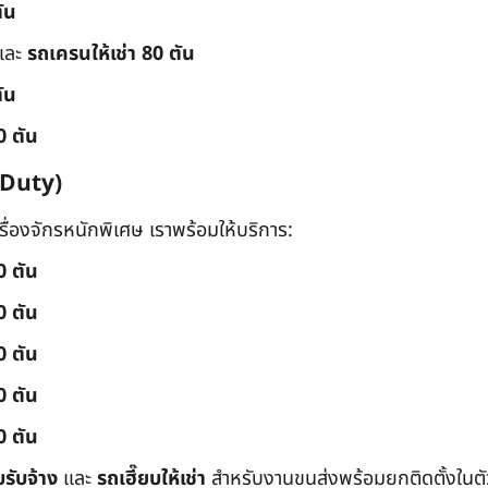
ัน
และ
รถเครนให้เช่า 80 ตัน
ัน
0 ตัน
 Duty)
่องจักรหนักพิเศษ เราพร้อมให้บริการ:
0 ตัน
0 ตัน
0 ตัน
0 ตัน
0 ตัน
บรับจ้าง
และ
รถเฮี๊ยบให้เช่า
สำหรับงานขนส่งพร้อมยกติดตั้งในตัว