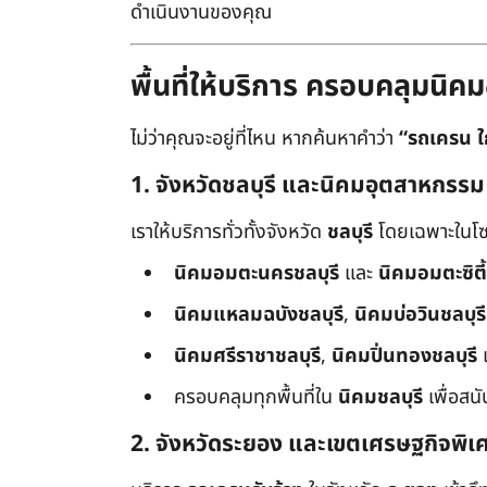
ดำเนินงานของคุณ
พื้นที่ให้บริการ ครอบคลุมน
ไม่ว่าคุณจะอยู่ที่ไหน หากค้นหาคำว่า
“รถเครน ใ
1. จังหวัดชลบุรี และนิคมอุตสาหกรรม
เราให้บริการทั่วทั้งจังหวัด
ชลบุรี
โดยเฉพาะในโซ
นิคมอมตะนครชลบุรี
และ
นิคมอมตะซิตี้
นิคมแหลมฉบังชลบุรี
,
นิคมบ่อวินชลบุรี
นิคมศรีราชาชลบุรี
,
นิคมปิ่นทองชลบุรี
ครอบคลุมทุกพื้นที่ใน
นิคมชลบุรี
เพื่อสน
2. จังหวัดระยอง และเขตเศรษฐกิจพิเ