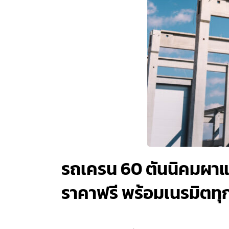
รถเครน 60 ตันนิคมผาแด
ราคาฟรี พร้อมเนรมิตทุก