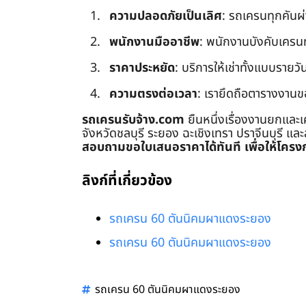
ความปลอดภัยเป็นเลิศ
: รถเครนทุกคันผ
พนักงานมืออาชีพ
: พนักงานบังคับเครนทุก
ราคาประหยัด
: บริการให้เช่าทั้งแบบรายวัน
ความตรงต่อเวลา
: เรายึดถือตารางงานข
รถเครนรับจ้าง.com
ยืนหนึ่งเรื่องงานยกและเ
จังหวัดชลบุรี ระยอง ฉะเชิงเทรา ปราจีนบุรี แล
สอบถามขอใบเสนอราคาได้ทันที เพื่อให้โครงก
ลิงก์ที่เกี่ยวข้อง
รถเครน 60 ตันนิคมผาแดงระยอง
รถเครน 60 ตันนิคมผาแดงระยอง
รถเครน 60 ตันนิคมผาแดงระยอง