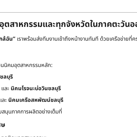
ิคมอุตสาหกรรมและทุกจังหวัดในภาคตะวัน
กล้ฉัน”
เราพร้อมส่งทีมงานเข้าถึงหน้างานทันที ด้วยเครือข่ายที่คร
นนิคมอุตสาหกรรมหลัก:
ชลบุรี
และ
นิคมโรจนะบ่อวินชลบุรี
และ
นิคมเครือสหพัฒน์ชลบุรี
ับสนุนภาคการผลิตอย่างเต็มที่
ศษ