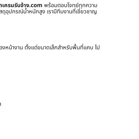
ถเครนรับจ้าง.com
พร้อมตอบโจทย์ทุกความ
ุอุปกรณ์น้ำหนักสูง เรามีทีมงานที่เชี่ยวชาญ
หน้างาน ตั้งแต่ขนาดเล็กสำหรับพื้นที่แคบ ไป
า