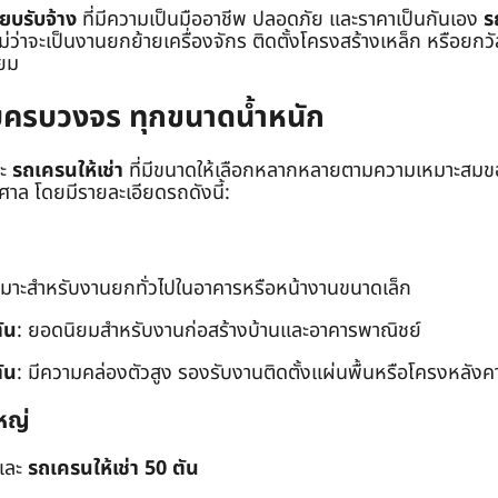
๊ยบรับจ้าง
ที่มีความเป็นมืออาชีพ ปลอดภัย และราคาเป็นกันเอง
ร
าจะเป็นงานยกย้ายเครื่องจักร ติดตั้งโครงสร้างเหล็ก หรือยกวัสด
่ยม
ยบครบวงจร ทุกขนาดน้ำหนัก
ะ
รถเครนให้เช่า
ที่มีขนาดให้เลือกหลากหลายตามความเหมาะสมของ
ล โดยมีรายละเอียดรถดังนี้:
หมาะสำหรับงานยกทั่วไปในอาคารหรือหน้างานขนาดเล็ก
ัน
: ยอดนิยมสำหรับงานก่อสร้างบ้านและอาคารพาณิชย์
ัน
: มีความคล่องตัวสูง รองรับงานติดตั้งแผ่นพื้นหรือโครงหลังค
หญ่
และ
รถเครนให้เช่า 50 ตัน