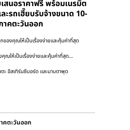
ใบเสนอราคาฟรี พร้อมเนรมิต
และรถเฮี๊ยบรับจ้างขนาด 10-
รมภาคตะวันออก
งคุณให้เป็นเรื่องง่ายและคุ้มค่าที่สุด
ห้เป็นเรื่องง่ายและคุ้มค่าที่สุด…
ะ อีสเทิร์นซีบอร์ด และมาบตาพุด
่ภาคตะวันออก