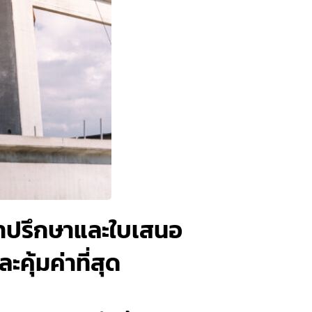
บคำปรึกษาและใบเสนอ
คุ้มค่าที่สุด