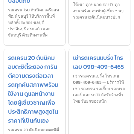
ปลอดภัย
ให้เช่า ทุกขนาด รองรับทุก
รถเครน 160 ตันนิคมเครือสห
งาน พร้อมคนขับผู้เชี่ยวชาญ
พัฒน์ชลบุรี ให้บริการพื้นที่
รถเครน10ตันนิคมบางปะก
หลักทั้งระยอง ชลบุรี
ปราจีนบุรี สระแก้ว และ
จันทบุรี ด้วยทีมงานที่ผ่
รถเครน 20 ตันนิคม
เช่ารถเครนแบริ่ง โทร
อมตะซิตี้ระยอง การัน
เลย 098-409-6465
ตีความตรงต่อเวลา
เช่ารถเครนแบริ่ง โทรเลย
098-409-6465 — บริการให้
รถทุกคันสภาพพร้อม
เช่า รถเครน รถเฮี๊ยบ รถเทรล
ใช้งาน ดูแลหน้างาน
เลอร์ และรถ 10 ล้อรับจ้างทั่ว
โดยผู้เชี่ยวชาญเพื่อ
ไทย รับยกของหนัก
ประสิทธิภาพสูงสุดใน
ราคาที่เป็นกันเอง
รถเครน 20 ตันนิคมอมตะซิตี้