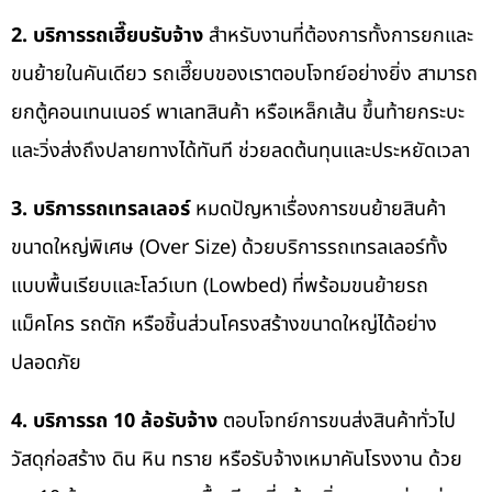
2. บริการรถเฮี๊ยบรับจ้าง
สำหรับงานที่ต้องการทั้งการยกและ
ขนย้ายในคันเดียว รถเฮี๊ยบของเราตอบโจทย์อย่างยิ่ง สามารถ
ยกตู้คอนเทนเนอร์ พาเลทสินค้า หรือเหล็กเส้น ขึ้นท้ายกระบะ
และวิ่งส่งถึงปลายทางได้ทันที ช่วยลดต้นทุนและประหยัดเวลา
3. บริการรถเทรลเลอร์
หมดปัญหาเรื่องการขนย้ายสินค้า
ขนาดใหญ่พิเศษ (Over Size) ด้วยบริการรถเทรลเลอร์ทั้ง
แบบพื้นเรียบและโลว์เบท (Lowbed) ที่พร้อมขนย้ายรถ
แม็คโคร รถตัก หรือชิ้นส่วนโครงสร้างขนาดใหญ่ได้อย่าง
ปลอดภัย
4. บริการรถ 10 ล้อรับจ้าง
ตอบโจทย์การขนส่งสินค้าทั่วไป
วัสดุก่อสร้าง ดิน หิน ทราย หรือรับจ้างเหมาคันโรงงาน ด้วย