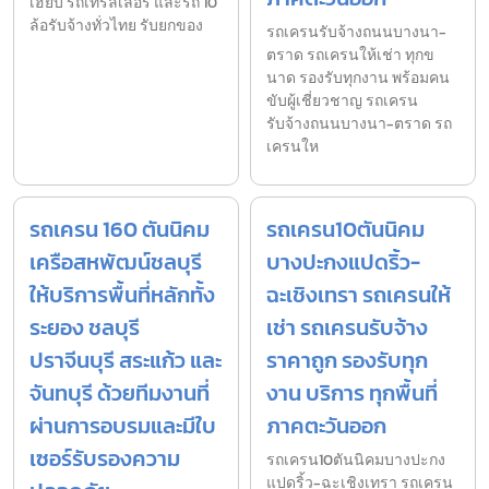
เฮี๊ยบ รถเทรลเลอร์ และรถ 10
ล้อรับจ้างทั่วไทย รับยกของ
รถเครนรับจ้างถนนบางนา-
ตราด รถเครนให้เช่า ทุกข
นาด รองรับทุกงาน พร้อมคน
ขับผู้เชี่ยวชาญ รถเครน
รับจ้างถนนบางนา-ตราด รถ
เครนให
รถเครน 160 ตันนิคม
รถเครน10ตันนิคม
เครือสหพัฒน์ชลบุรี
บางปะกงแปดริ้ว-
ให้บริการพื้นที่หลักทั้ง
ฉะเชิงเทรา รถเครนให้
ระยอง ชลบุรี
เช่า รถเครนรับจ้าง
ปราจีนบุรี สระแก้ว และ
ราคาถูก รองรับทุก
จันทบุรี ด้วยทีมงานที่
งาน บริการ ทุกพื้นที่
ผ่านการอบรมและมีใบ
ภาคตะวันออก
เซอร์รับรองความ
รถเครน10ตันนิคมบางปะกง
แปดริ้ว-ฉะเชิงเทรา รถเครน