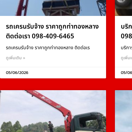
รถเครนรับจ้าง ราคาถูกท่าทองหลาง
บริ
ติดต่อเรา 098-409-6465
098
รถเครนรับจ้าง ราคาถูกท่าทองหลาง ติดต่อเร
บริกา
ดูเพิ่มเติม »
ดูเพิ่ม
05/06/2026
05/06