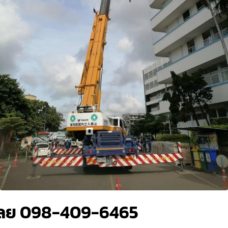
ลย 098-409-6465