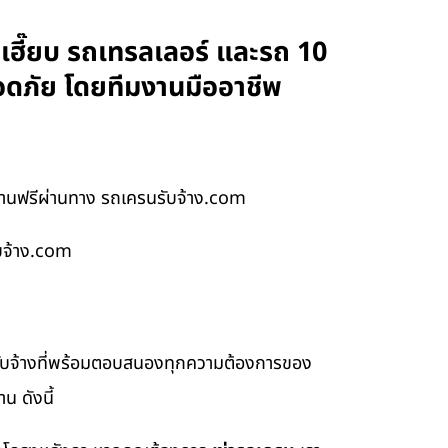
ฮี๊ยบ รถเทรลเลอร์ และรถ 10
อดภัย โดยทีมงานมืออาชีพ
งานฟรีผ่านทาง รถเครนรับจ้าง.com
บจ้าง.com
รับจ้างที่พร้อมตอบสนองทุกความต้องการของ
น ดังนี้