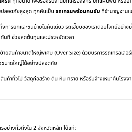
ถเครน
ทุกขนาด เพื่อรองรับงานยกเครื่องจักร ยกแผ่นพื้น หรื
มปลอดภัยสูงสุด ทุกคันเป็น
รถเครนพร้อมคนขับ
ที่ชำนาญงานแล
ทั้งการยกและขนย้ายในคันเดียว รถเฮี๊ยบของเราตอบโจทย์อย่างยิ
ด้ทันที ช่วยลดต้นทุนและประหยัดเวลา
ายสินค้าขนาดใหญ่พิเศษ (Over Size) ด้วยบริการรถเทรลเลอร์ทั
างขนาดใหญ่ได้อย่างปลอดภัย
นค้าทั่วไป วัสดุก่อสร้าง ดิน หิน ทราย หรือรับจ้างเหมาคันโรงง
อย่างทั่วถึงใน 2 จังหวัดหลัก ได้แก่: