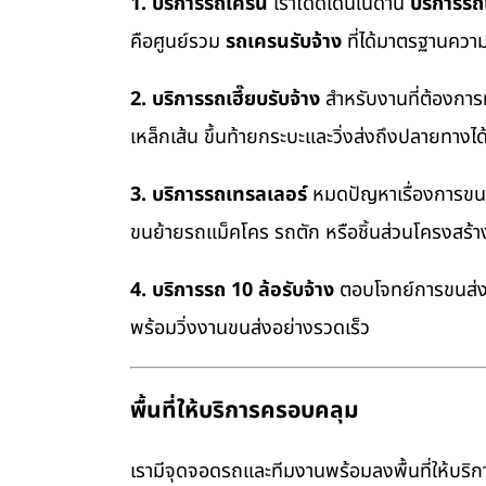
1. บริการรถเครน
เราโดดเด่นในด้าน
บริการร
คือศูนย์รวม
รถเครนรับจ้าง
ที่ได้มาตรฐานควา
2. บริการรถเฮี๊ยบรับจ้าง
สำหรับงานที่ต้องการ
เหล็กเส้น ขึ้นท้ายกระบะและวิ่งส่งถึงปลายทางไ
3. บริการรถเทรลเลอร์
หมดปัญหาเรื่องการขนย้
ขนย้ายรถแม็คโคร รถตัก หรือชิ้นส่วนโครงสร้
4. บริการรถ 10 ล้อรับจ้าง
ตอบโจทย์การขนส่งสิ
พร้อมวิ่งงานขนส่งอย่างรวดเร็ว
พื้นที่ให้บริการครอบคลุม
เรามีจุดจอดรถและทีมงานพร้อมลงพื้นที่ให้บริการ