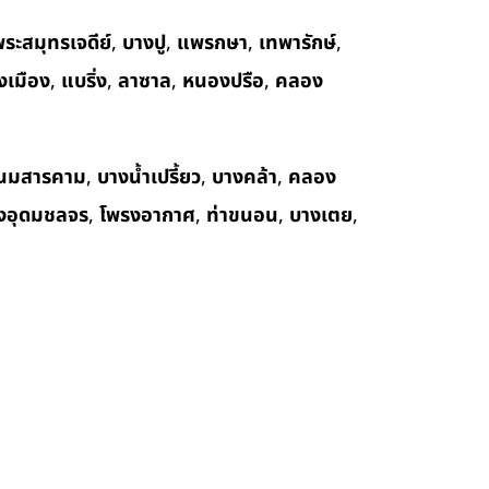
ระสมุทรเจดีย์
,
บางปู
,
แพรกษา
,
เทพารักษ์
,
งเมือง
,
แบริ่ง
,
ลาซาล
,
หนองปรือ
,
คลอง
นมสารคาม
,
บางน้ำเปรี้ยว
,
บางคล้า
,
คลอง
งอุดมชลจร
,
โพรงอากาศ
,
ท่าขนอน
,
บางเตย
,