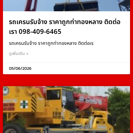
รถเครนรับจ้าง ราคาถูกท่าทองหลาง ติดต่อ
เรา 098-409-6465
รถเครนรับจ้าง ราคาถูกท่าทองหลาง ติดต่อเร
ดูเพิ่มเติม »
05/06/2026