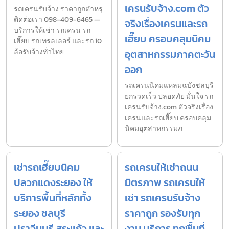
เครนรับจ้าง.com ตัว
รถเครนรับจ้าง ราคาถูกตำหรุ
ติดต่อเรา 098-409-6465 —
จริงเรื่องเครนและรถ
บริการให้เช่า รถเครน รถ
เฮี๊ยบ ครอบคลุมนิคม
เฮี๊ยบ รถเทรลเลอร์ และรถ 10
ล้อรับจ้างทั่วไทย
อุตสาหกรรมภาคตะวัน
ออก
รถเครนนิคมแหลมฉบังชลบุรี
ยกรวดเร็ว ปลอดภัย มั่นใจ รถ
เครนรับจ้าง.com ตัวจริงเรื่อง
เครนและรถเฮี๊ยบ ครอบคลุม
นิคมอุตสาหกรรมภ
เช่ารถเฮี๊ยบนิคม
รถเครนให้เช่าถนน
ปลวกแดงระยอง ให้
มิตรภาพ รถเครนให้
บริการพื้นที่หลักทั้ง
เช่า รถเครนรับจ้าง
ระยอง ชลบุรี
ราคาถูก รองรับทุก
ปราจีนบุรี สระแก้ว และ
งาน บริการ ทุกพื้นที่