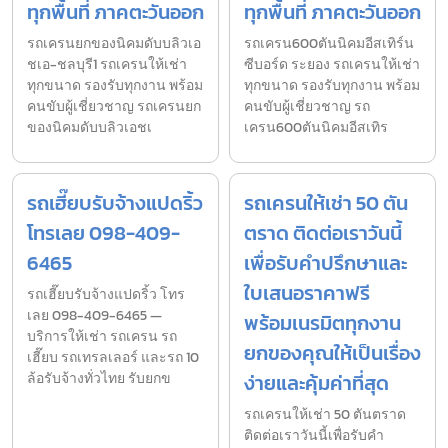
ทุกพื้นที่ ภาคตะวันออก
ทุกพื้นที่ ภาคตะวันออก
รถเครนยกของนิคมดับบลิวเอ
รถเครน600ตันนิคมอีสเทิร์น
ชเอ-ชลบุรี1 รถเครนให้เช่า
ซีบอร์ด ระยอง รถเครนให้เช่า
ทุกขนาด รองรับทุกงาน พร้อม
ทุกขนาด รองรับทุกงาน พร้อม
คนขับผู้เชี่ยวชาญ รถเครนยก
คนขับผู้เชี่ยวชาญ รถ
ของนิคมดับบลิวเอชเ
เครน600ตันนิคมอีสเทิร
รถเฮี๊ยบรับจ้างแปดริ้ว
รถเครนให้เช่า 50 ตัน
โทรเลย 098-409-
ตราด ติดต่อเราวันนี้
6465
เพื่อรับคำปรึกษาและ
ใบเสนอราคาฟรี
รถเฮี๊ยบรับจ้างแปดริ้ว โทร
เลย 098-409-6465 —
พร้อมเนรมิตทุกงาน
บริการให้เช่า รถเครน รถ
ยกของคุณให้เป็นเรื่อง
เฮี๊ยบ รถเทรลเลอร์ และรถ 10
ล้อรับจ้างทั่วไทย รับยกข
ง่ายและคุ้มค่าที่สุด
รถเครนให้เช่า 50 ตันตราด
ติดต่อเราวันนี้เพื่อรับคำ