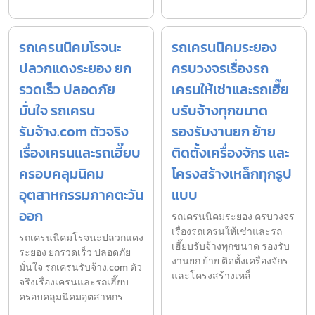
รถเครนนิคมโรจนะ
รถเครนนิคมระยอง
ปลวกแดงระยอง ยก
ครบวงจรเรื่องรถ
รวดเร็ว ปลอดภัย
เครนให้เช่าและรถเฮี๊ย
มั่นใจ รถเครน
บรับจ้างทุกขนาด
รับจ้าง.com ตัวจริง
รองรับงานยก ย้าย
เรื่องเครนและรถเฮี๊ยบ
ติดตั้งเครื่องจักร และ
ครอบคลุมนิคม
โครงสร้างเหล็กทุกรูป
อุตสาหกรรมภาคตะวัน
แบบ
ออก
รถเครนนิคมระยอง ครบวงจร
เรื่องรถเครนให้เช่าและรถ
รถเครนนิคมโรจนะปลวกแดง
เฮี๊ยบรับจ้างทุกขนาด รองรับ
ระยอง ยกรวดเร็ว ปลอดภัย
งานยก ย้าย ติดตั้งเครื่องจักร
มั่นใจ รถเครนรับจ้าง.com ตัว
และโครงสร้างเหล็
จริงเรื่องเครนและรถเฮี๊ยบ
ครอบคลุมนิคมอุตสาหกร