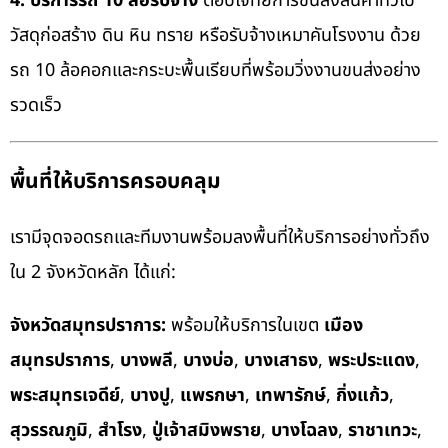
4. บริการรถ 10 ล้อรับจ้าง
ตอบโจทย์การขนส่งสินค้าทั่วไป
วัสดุก่อสร้าง ดิน หิน ทราย หรือรับจ้างเหมาคันโรงงาน ด้วย
รถ 10 ล้อคอกและกระบะพื้นเรียบที่พร้อมวิ่งงานขนส่งอย่าง
รวดเร็ว
พื้นที่ให้บริการครอบคลุม
เรามีจุดจอดรถและทีมงานพร้อมลงพื้นที่ให้บริการอย่างทั่วถึง
ใน 2 จังหวัดหลัก ได้แก่:
จังหวัดสมุทรปราการ:
พร้อมให้บริการในเขต
เมือง
สมุทรปราการ
,
บางพลี
,
บางบ่อ
,
บางเสาธง
,
พระประแดง
,
พระสมุทรเจดีย์
,
บางปู
,
แพรกษา
,
เทพารักษ์
,
กิ่งแก้ว
,
สุวรรณภูมิ
,
สำโรง
,
ปู่เจ้าสมิงพราย
,
บางโฉลง
,
ราชาเทวะ
,