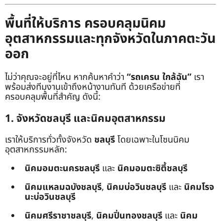
พื้นที่ให้บริการ ครอบคลุมนิคม
อุตสาหกรรมและทุกจังหวัดในภาคตะวัน
ออก
ไม่ว่าคุณจะอยู่ที่ไหน หากค้นหาคำว่า
“รถเครน ใกล้ฉัน”
เรา
พร้อมส่งทีมงานเข้าถึงหน้างานทันที ด้วยเครือข่ายที่
ครอบคลุมพื้นที่สำคัญ ดังนี้:
1. จังหวัดชลบุรี และนิคมอุตสาหกรรม
เราให้บริการทั่วทั้งจังหวัด
ชลบุรี
โดยเฉพาะในโซนนิคม
อุตสาหกรรมหลัก:
นิคมอมตะนครชลบุรี
และ
นิคมอมตะซิตี้ชลบุรี
นิคมแหลมฉบังชลบุรี
,
นิคมบ่อวินชลบุรี
และ
นิคมโรจ
นะบ่อวินชลบุรี
นิคมศรีราชาชลบุรี
,
นิคมปิ่นทองชลบุรี
และ
นิคม