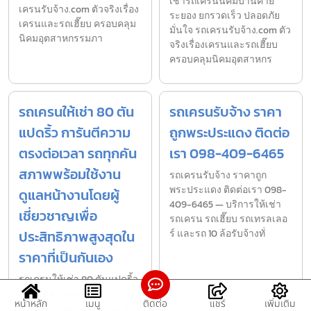
เช่ารถเครนนิคมบ้านค่าย
เครนรับจ้าง.com ตัวจริงเรื่อง
ระยอง ยกรวดเร็ว ปลอดภัย
เครนและรถเฮี๊ยบ ครอบคลุม
มั่นใจ รถเครนรับจ้าง.com ตัว
นิคมอุตสาหกรรมภา
จริงเรื่องเครนและรถเฮี๊ยบ
ครอบคลุมนิคมอุตสาหกร
รถเครนให้เช่า 80 ตัน
รถเครนรับจ้าง ราคา
แปดริ้ว การันตีความ
ถูกพระประแดง ติดต่อ
ตรงต่อเวลา รถทุกคัน
เรา 098-409-6465
สภาพพร้อมใช้งาน
รถเครนรับจ้าง ราคาถูก
พระประแดง ติดต่อเรา 098-
ดูแลหน้างานโดยผู้
409-6465 — บริการให้เช่า
เชี่ยวชาญเพื่อ
รถเครน รถเฮี๊ยบ รถเทรลเลอ
ประสิทธิภาพสูงสุดใน
ร์ และรถ 10 ล้อรับจ้างทั่
ราคาที่เป็นกันเอง
รถเครนให้เช่า 80 ตันแปดริ้ว
การันตีความตรงต่อเวลา รถ
หน้าหลัก
เมนู
ติดต่อ
แชร์
เพิ่มเติม
ทุกคันสภาพพร้อมใช้งาน ดูแล