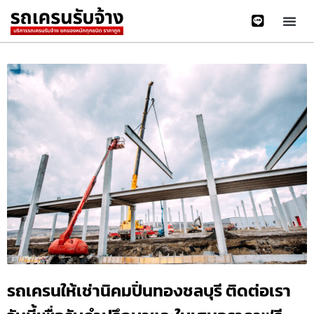
รถเครนให้เช่านิคมปิ่นทองชลบุรี ติดต่อเรา