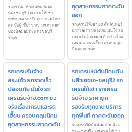
อุตสาหกรรมภาคตะวัน
รถเครนยกของนิคมอมตะ
นครชลบุรี รถเครนให้เช่า
ออก
ทุกขนาด รองรับทุกงาน พร้อม
รถเครนให้เช่า 50 ตันจันทบุรี
คนขับผู้เชี่ยวชาญ รถเครนยก
ยกรวดเร็ว ปลอดภัย มั่นใจ รถ
ของนิคมอมตะนครชลบุรี
เครนรับจ้าง.com ตัวจริงเรื่อง
รถเค
เครนและรถเฮี๊ยบ ครอบคลุม
นิคมอุตสาหก
รถเครนรับจ้าง
รถเครน30ตันนิคมดับ
สระแก้ว ยกรวดเร็ว
บลิวเอชเอ-ชลบุรี2 รถ
ปลอดภัย มั่นใจ รถ
เครนให้เช่า รถเครน
เครนรับจ้าง.com ตัว
รับจ้าง ราคาถูก
จริงเรื่องเครนและรถ
รองรับทุกงาน บริการ
เฮี๊ยบ ครอบคลุมนิคม
ทุกพื้นที่ ภาคตะวันออก
อุตสาหกรรมภาคตะวัน
รถเครน30ตันนิคมดับบลิวเอ
ชเอ-ชลบุรี2 รถเครนให้เช่า