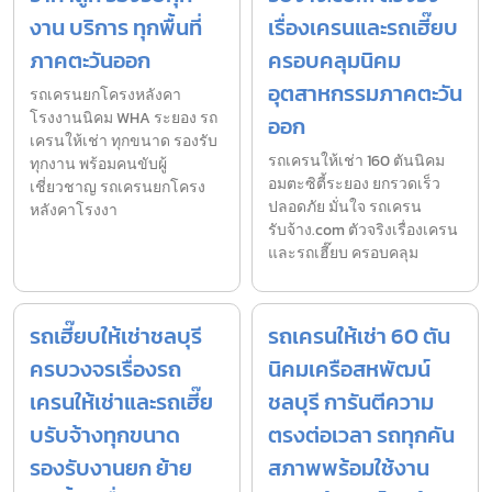
งาน บริการ ทุกพื้นที่
เรื่องเครนและรถเฮี๊ยบ
ภาคตะวันออก
ครอบคลุมนิคม
อุตสาหกรรมภาคตะวัน
รถเครนยกโครงหลังคา
โรงงานนิคม WHA ระยอง รถ
ออก
เครนให้เช่า ทุกขนาด รองรับ
รถเครนให้เช่า 160 ตันนิคม
ทุกงาน พร้อมคนขับผู้
อมตะซิตี้ระยอง ยกรวดเร็ว
เชี่ยวชาญ รถเครนยกโครง
ปลอดภัย มั่นใจ รถเครน
หลังคาโรงงา
รับจ้าง.com ตัวจริงเรื่องเครน
และรถเฮี๊ยบ ครอบคลุม
รถเฮี๊ยบให้เช่าชลบุรี
รถเครนให้เช่า 60 ตัน
ครบวงจรเรื่องรถ
นิคมเครือสหพัฒน์
เครนให้เช่าและรถเฮี๊ย
ชลบุรี การันตีความ
บรับจ้างทุกขนาด
ตรงต่อเวลา รถทุกคัน
รองรับงานยก ย้าย
สภาพพร้อมใช้งาน