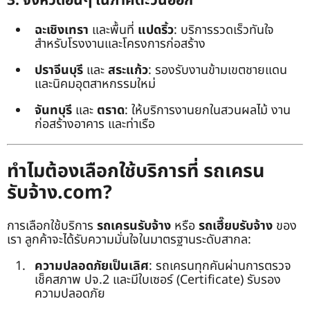
3. จังหวัดอื่นๆ ในภาคตะวันออก
ฉะเชิงเทรา
และพื้นที่
แปดริ้ว
: บริการรวดเร็วทันใจ
สำหรับโรงงานและโครงการก่อสร้าง
ปราจีนบุรี
และ
สระแก้ว
: รองรับงานข้ามเขตชายแดน
และนิคมอุตสาหกรรมใหม่
จันทบุรี
และ
ตราด
: ให้บริการงานยกในสวนผลไม้ งาน
ก่อสร้างอาคาร และท่าเรือ
ทำไมต้องเลือกใช้บริการที่ รถเครน
รับจ้าง.com?
การเลือกใช้บริการ
รถเครนรับจ้าง
หรือ
รถเฮี๊ยบรับจ้าง
ของ
เรา ลูกค้าจะได้รับความมั่นใจในมาตรฐานระดับสากล:
ความปลอดภัยเป็นเลิศ
: รถเครนทุกคันผ่านการตรวจ
เช็คสภาพ ปจ.2 และมีใบเซอร์ (Certificate) รับรอง
ความปลอดภัย