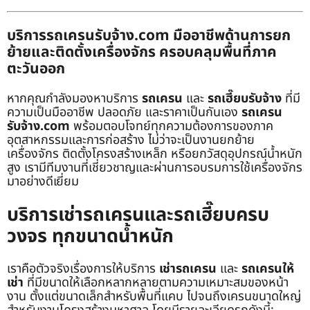
บริการรถเครนรับจ้าง.com มืออาชีพด้านการยก
ย้ายและติดตั้งเครื่องจักร ครอบคลุมพื้นที่ภาค
ตะวันออก
หากคุณกำลังมองหาบริการ
รถเครน
และ
รถเฮี๊ยบรับจ้าง
ที่มี
ความเป็นมืออาชีพ ปลอดภัย และราคาเป็นกันเอง
รถเครน
รับจ้าง.com
พร้อมตอบโจทย์ทุกความต้องการของภาค
อุตสาหกรรมและการก่อสร้าง ไม่ว่าจะเป็นงานยกย้าย
เครื่องจักร ติดตั้งโครงสร้างเหล็ก หรือยกวัสดุอุปกรณ์น้ำหนัก
สูง เรามีทีมงานที่เชี่ยวชาญและผ่านการอบรมการใช้เครื่องจักร
มาอย่างดีเยี่ยม
บริการเช่ารถเครนและรถเฮี๊ยบครบ
วงจร ทุกขนาดน้ำหนัก
เราคือตัวจริงเรื่องการให้บริการ
เช่ารถเครน
และ
รถเครนให้
เช่า
ที่มีขนาดให้เลือกหลากหลายตามความเหมาะสมของหน้า
งาน ตั้งแต่ขนาดเล็กสำหรับพื้นที่แคบ ไปจนถึงเครนขนาดใหญ่