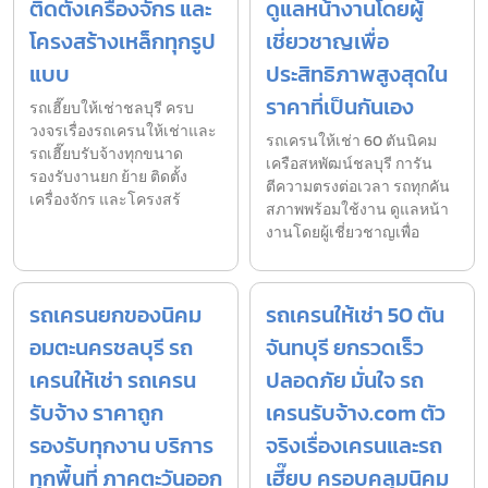
ติดตั้งเครื่องจักร และ
ดูแลหน้างานโดยผู้
โครงสร้างเหล็กทุกรูป
เชี่ยวชาญเพื่อ
แบบ
ประสิทธิภาพสูงสุดใน
ราคาที่เป็นกันเอง
รถเฮี๊ยบให้เช่าชลบุรี ครบ
วงจรเรื่องรถเครนให้เช่าและ
รถเครนให้เช่า 60 ตันนิคม
รถเฮี๊ยบรับจ้างทุกขนาด
เครือสหพัฒน์ชลบุรี การัน
รองรับงานยก ย้าย ติดตั้ง
ตีความตรงต่อเวลา รถทุกคัน
เครื่องจักร และโครงสร้
สภาพพร้อมใช้งาน ดูแลหน้า
งานโดยผู้เชี่ยวชาญเพื่อ
รถเครนยกของนิคม
รถเครนให้เช่า 50 ตัน
อมตะนครชลบุรี รถ
จันทบุรี ยกรวดเร็ว
เครนให้เช่า รถเครน
ปลอดภัย มั่นใจ รถ
รับจ้าง ราคาถูก
เครนรับจ้าง.com ตัว
รองรับทุกงาน บริการ
จริงเรื่องเครนและรถ
ทุกพื้นที่ ภาคตะวันออก
เฮี๊ยบ ครอบคลุมนิคม