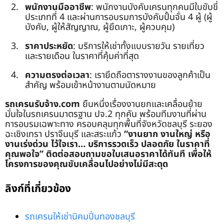
พนักงานมืออาชีพ
: พนักงานบังคับเครนทุกคนมีใบขับขี่
ประเภทที่ 4 และผ่านการอบรมการบังคับปั้นจั่น 4 ผู้ (ผู้
บังคับ, ผู้ให้สัญญาณ, ผู้ยึดเกาะ, ผู้ควบคุม)
ราคาประหยัด
: บริการให้เช่าทั้งแบบรายวัน รายเที่ยว
และรายเดือน ในราคาที่คุ้มค่าที่สุด
ความตรงต่อเวลา
: เรายึดถือตารางงานของลูกค้าเป็น
สำคัญ พร้อมเข้าหน้างานตามนัดหมาย
รถเครนรับจ้าง.com
ยืนหนึ่งเรื่องงานยกและเคลื่อนย้าย
มั่นใจในรถเครนมาตรฐาน ปจ.2 ทุกคัน พร้อมทีมงานที่ผ่าน
การอบรมเฉพาะทาง ครอบคลุมทุกพื้นที่จังหวัดชลบุรี ระยอง
ฉะเชิงเทรา ปราจีนบุรี และสระแก้ว
“งานยาก งานใหญ่ หรือ
งานเร่งด่วน ไว้ใจเรา… บริการรวดเร็ว ปลอดภัย ในราคาที่
คุณพอใจ”
ติดต่อสอบถามขอใบเสนอราคาได้ทันที เพื่อให้
โครงการของคุณขับเคลื่อนไปอย่างไม่มีสะดุด
ลิงก์ที่เกี่ยวข้อง
รถเครนให้เช่านิคมปิ่นทองชลบุรี