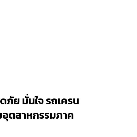
ภัย มั่นใจ รถเครน
ิคมอุตสาหกรรมภาค