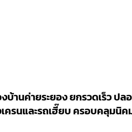
งบ้านค่ายระยอง ยกรวดเร็ว ปลอด
ื่องเครนและรถเฮี๊ยบ ครอบคลุมน