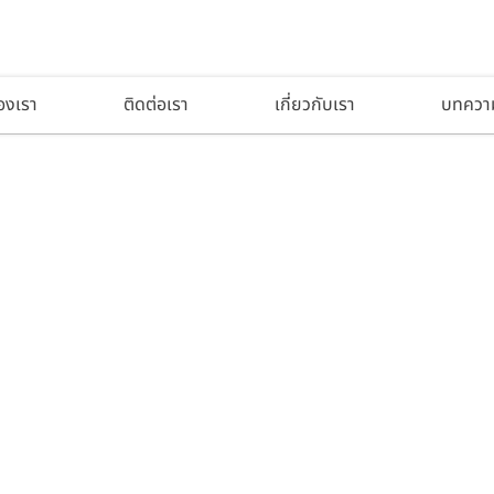
องเรา
ติดต่อเรา
เกี่ยวกับเรา
บทควา