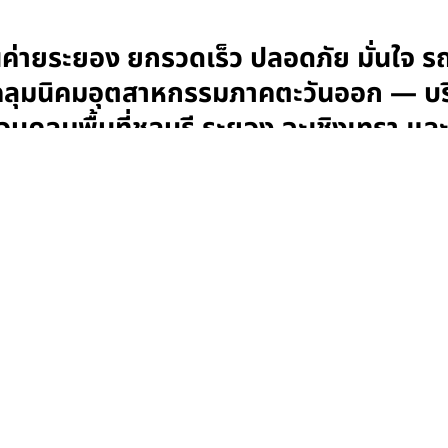
ค่ายระยอง ยกรวดเร็ว ปลอดภัย มั่นใจ ร
บคลุมนิคมอุตสาหกรรมภาคตะวันออก — บริ
อบคลุมพื้นที่ชลบุรี ระยอง ฉะเชิงเทรา 
กรวดเร็ว ปลอดภัย มั่นใจ รถเครนรับจ้าง.com ตัวจริงเรื่องเ
เร็ว ปลอดภัย มั่นใจ รถเครนรับจ้าง.com ตัวจริงเรื่องเครนแ
รถเครนรับจ้างและเช่ารถเฮี๊ยบครอบคลุมพื้นที่ชลบุรี ระยอง ฉะ