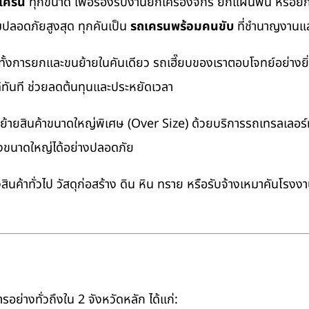
ถเครน
ทุกขนาด เพื่อรองรับงานยกเครื่องจักร ยกแผ่นพื้น หรื
มปลอดภัยสูงสุด ทุกคันเป็น
รถเครนพร้อมคนขับ
ที่ชำนาญงานแล
ทั้งการยกและขนย้ายในคันเดียว รถเฮี๊ยบของเราตอบโจทย์อย่างยิ
ด้ทันที ช่วยลดต้นทุนและประหยัดเวลา
ายสินค้าขนาดใหญ่พิเศษ (Over Size) ด้วยบริการรถเทรลเลอร์ทั
างขนาดใหญ่ได้อย่างปลอดภัย
นค้าทั่วไป วัสดุก่อสร้าง ดิน หิน ทราย หรือรับจ้างเหมาคันโรงง
อย่างทั่วถึงใน 2 จังหวัดหลัก ได้แก่: