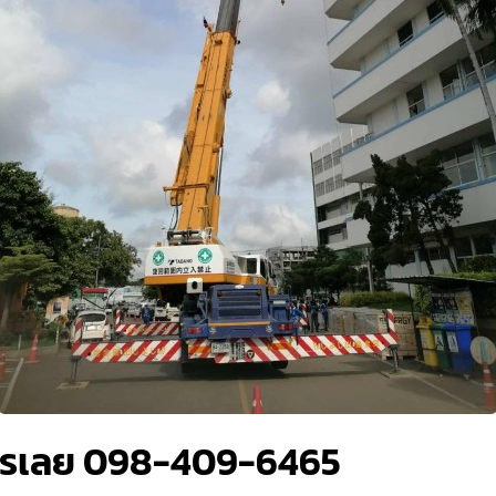
โทรเลย 098-409-6465