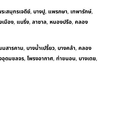
ระสมุทรเจดีย์
,
บางปู
,
แพรกษา
,
เทพารักษ์
,
งเมือง
,
แบริ่ง
,
ลาซาล
,
หนองปรือ
,
คลอง
นมสารคาม
,
บางน้ำเปรี้ยว
,
บางคล้า
,
คลอง
งอุดมชลจร
,
โพรงอากาศ
,
ท่าขนอน
,
บางเตย
,