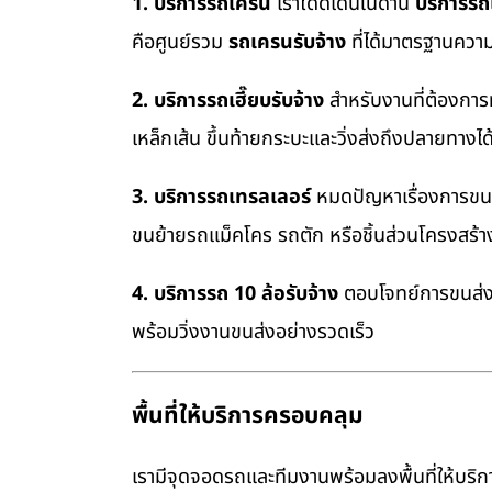
1. บริการรถเครน
เราโดดเด่นในด้าน
บริการร
คือศูนย์รวม
รถเครนรับจ้าง
ที่ได้มาตรฐานควา
2. บริการรถเฮี๊ยบรับจ้าง
สำหรับงานที่ต้องการ
เหล็กเส้น ขึ้นท้ายกระบะและวิ่งส่งถึงปลายทางไ
3. บริการรถเทรลเลอร์
หมดปัญหาเรื่องการขนย้
ขนย้ายรถแม็คโคร รถตัก หรือชิ้นส่วนโครงสร้
4. บริการรถ 10 ล้อรับจ้าง
ตอบโจทย์การขนส่งสิ
พร้อมวิ่งงานขนส่งอย่างรวดเร็ว
พื้นที่ให้บริการครอบคลุม
เรามีจุดจอดรถและทีมงานพร้อมลงพื้นที่ให้บริการ