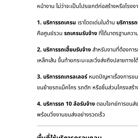
หน้างาน ไม่ว่าจะเป็นโปรเจกต์ก่อสร้างหรือโรง
1. บริการรถเครน
เราโดดเด่นในด้าน
บริการร
คือศูนย์รวม
รถเครนรับจ้าง
ที่ได้มาตรฐานควา
2. บริการรถเฮี๊ยบรับจ้าง
สำหรับงานที่ต้องการ
เหล็กเส้น ขึ้นท้ายกระบะและวิ่งส่งถึงปลายทางไ
3. บริการรถเทรลเลอร์
หมดปัญหาเรื่องการขนย้
ขนย้ายรถแม็คโคร รถตัก หรือชิ้นส่วนโครงสร้
4. บริการรถ 10 ล้อรับจ้าง
ตอบโจทย์การขนส่งสิ
พร้อมวิ่งงานขนส่งอย่างรวดเร็ว