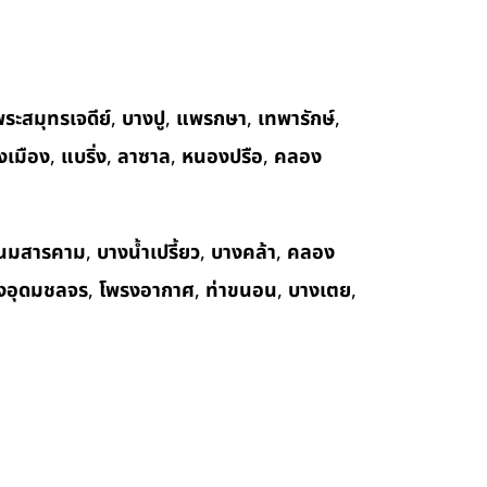
ระสมุทรเจดีย์
,
บางปู
,
แพรกษา
,
เทพารักษ์
,
งเมือง
,
แบริ่ง
,
ลาซาล
,
หนองปรือ
,
คลอง
นมสารคาม
,
บางน้ำเปรี้ยว
,
บางคล้า
,
คลอง
งอุดมชลจร
,
โพรงอากาศ
,
ท่าขนอน
,
บางเตย
,