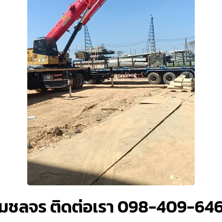
มชลจร ติดต่อเรา 098-409-64