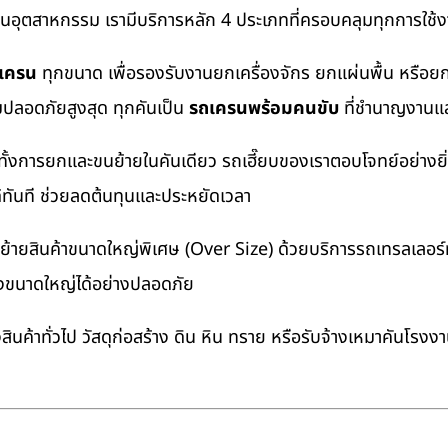
งานอุตสาหกรรม เรามีบริการหลัก 4 ประเภทที่ครอบคลุมทุกการใช้งา
ถเครน
ทุกขนาด เพื่อรองรับงานยกเครื่องจักร ยกแผ่นพื้น หรื
มปลอดภัยสูงสุด ทุกคันเป็น
รถเครนพร้อมคนขับ
ที่ชำนาญงานแล
ทั้งการยกและขนย้ายในคันเดียว รถเฮี๊ยบของเราตอบโจทย์อย่างยิ
ด้ทันที ช่วยลดต้นทุนและประหยัดเวลา
ายสินค้าขนาดใหญ่พิเศษ (Over Size) ด้วยบริการรถเทรลเลอร์ทั
างขนาดใหญ่ได้อย่างปลอดภัย
นค้าทั่วไป วัสดุก่อสร้าง ดิน หิน ทราย หรือรับจ้างเหมาคันโรงง