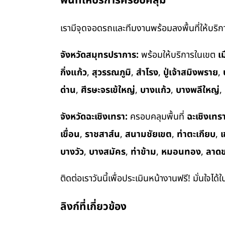
พื้นที่ให้บริการครอบคลุม
เรามีจุดจอดรถและทีมงานพร้อมลงพื้นที่ให้บริการ
จังหวัดสมุทรปราการ:
พร้อมให้บริการในเขต
เ
กิ่งแก้ว
,
สุวรรณภูมิ
,
สำโรง
,
ปู่เจ้าสมิงพราย
,
ด่าน
,
ศีรษะจรเข้ใหญ่
,
บางแก้ว
,
บางพลีใหญ่
,
จังหวัดฉะเชิงเทรา:
ครอบคลุมพื้นที่
ฉะเชิงเทร
เขื่อน
,
ราชสาส์น
,
สนามชัยเขต
,
ท่าตะเกียบ
,
เ
บางวัว
,
บางสมัคร
,
ท่าข้าม
,
หมอนทอง
,
ลาด
ติดต่อเราวันนี้เพื่อประเมินหน้างานฟรี! มั่นใจได้
ลิงก์ที่เกี่ยวข้อง