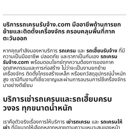
บริการรถเครนรับจ้าง.com มืออาชีพด้านการยก
ย้ายและติดตั้งเครื่องจักร ครอบคลุมพื้นที่ภาค
ตะวันออก
หากคุณกำลังมองหาบริการ
รถเครน
และ
รถเฮี๊ยบรับจ้าง
ที่มี
ความเป็นมืออาชีพ ปลอดภัย และราคาเป็นกันเอง
รถเครน
รับจ้าง.com
พร้อมตอบโจทย์ทุกความต้องการของภาค
อุตสาหกรรมและการก่อสร้าง ไม่ว่าจะเป็นงานยกย้าย
เครื่องจักร ติดตั้งโครงสร้างเหล็ก หรือยกวัสดุอุปกรณ์น้ำหนัก
สูง เรามีทีมงานที่เชี่ยวชาญและผ่านการอบรมการใช้เครื่องจักร
มาอย่างดีเยี่ยม
บริการเช่ารถเครนและรถเฮี๊ยบครบ
วงจร ทุกขนาดน้ำหนัก
เราคือตัวจริงเรื่องการให้บริการ
เช่ารถเครน
และ
รถเครนให้
เช่า
ที่มีขนาดให้เลือกหลากหลายตามความเหมาะสมของหน้า