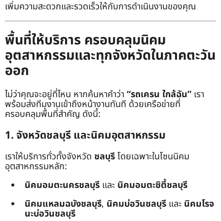
เพิ่มความสะดวกและรวดเร็วให้กับการดำเนินงานของคุณ
พื้นที่ให้บริการ ครอบคลุมนิคม
อุตสาหกรรมและทุกจังหวัดในภาคตะวัน
ออก
ไม่ว่าคุณจะอยู่ที่ไหน หากค้นหาคำว่า
“รถเครน ใกล้ฉัน”
เรา
พร้อมส่งทีมงานเข้าถึงหน้างานทันที ด้วยเครือข่ายที่
ครอบคลุมพื้นที่สำคัญ ดังนี้:
1. จังหวัดชลบุรี และนิคมอุตสาหกรรม
เราให้บริการทั่วทั้งจังหวัด
ชลบุรี
โดยเฉพาะในโซนนิคม
อุตสาหกรรมหลัก:
นิคมอมตะนครชลบุรี
และ
นิคมอมตะซิตี้ชลบุรี
นิคมแหลมฉบังชลบุรี
,
นิคมบ่อวินชลบุรี
และ
นิคมโรจ
นะบ่อวินชลบุรี