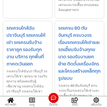
เครนและรถเฮี๊ยบ ครอบคลุม
นิคมอุตสาหกร
รถเครนใกล้ฉัน
รถเครน 80 ตัน
ปราจีนบุรี รถเครนให้
จันทบุรี ครบวงจร
เช่า รถเครนรับจ้าง
เรื่องรถเครนให้เช่าและ
ราคาถูก รองรับทุก
รถเฮี๊ยบรับจ้างทุกข
งาน บริการ ทุกพื้นที่
นาด รองรับงานยก
ภาคตะวันออก
ย้าย ติดตั้งเครื่องจักร
และโครงสร้างเหล็กทุก
รถเครนใกล้ฉันปราจีนบุรี รถ
เครนให้เช่า ทุกขนาด รองรับ
รูปแบบ
ทุกงาน พร้อมคนขับผู้
รถเครน 80 ตันจันทบุรี ครบ
เชี่ยวชาญ รถเครนใกล้ฉัน
วงจรเรื่องรถเครนให้เช่าและ
ปราจีนบุรี รถเครนให้เช่า
รถเฮี๊ยบรับจ้างทุกขนาด
รองรับงานยก ย้าย ติดตั้ง
หน้าหลัก
เมนู
ติดต่อ
แชร์
เพิ่มเติม
เครื่องจักร และโครงสร้