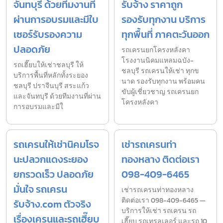
จันทบุรี ด้วยทีมงานที่
รับจ้าง ราคาถูก
ผ่านการอบรมและมีใบ
รองรับทุกงาน บริการ
เซอร์รับรองความ
ทุกพื้นที่ ภาคตะวันออก
ปลอดภัย
รถเครนยกโครงหลังคา
โรงงานนิคมแหลมฉบัง-
รถเฮี๊ยบให้เช่าชลบุรี ให้
ชลบุรี รถเครนให้เช่า ทุกข
บริการพื้นที่หลักทั้งระยอง
นาด รองรับทุกงาน พร้อมคน
ชลบุรี ปราจีนบุรี สระแก้ว
ขับผู้เชี่ยวชาญ รถเครนยก
และจันทบุรี ด้วยทีมงานที่ผ่าน
โครงหลังคา
การอบรมและมีใ
รถเครนให้เช่านิคมโรจ
เช่ารถเครนท่า
นะปลวกแดงระยอง
ทองหลาง ติดต่อเรา
ยกรวดเร็ว ปลอดภัย
098-409-6465
มั่นใจ รถเครน
เช่ารถเครนท่าทองหลาง
ติดต่อเรา 098-409-6465 —
รับจ้าง.com ตัวจริง
บริการให้เช่า รถเครน รถ
เรื่องเครนและรถเฮี๊ยบ
เฮี๊ยบ รถเทรลเลอร์ และรถ 10