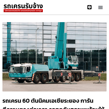
รถเครน 60 ตันนิคมเอเชียระยอง การัน