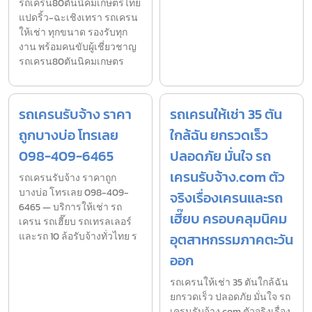
รถเครน80ตันนิคมเกษตรไทย
แปดริ้ว-ฉะเชิงเทรา รถเครน
ให้เช่า ทุกขนาด รองรับทุก
งาน พร้อมคนขับผู้เชี่ยวชาญ
รถเครน80ตันนิคมเกษตร
รถเครนรับจ้าง ราคา
รถเครนให้เช่า 35 ตัน
ถูกบางบ่อ โทรเลย
ใกล้ฉัน ยกรวดเร็ว
098-409-6465
ปลอดภัย มั่นใจ รถ
เครนรับจ้าง.com ตัว
รถเครนรับจ้าง ราคาถูก
บางบ่อ โทรเลย 098-409-
จริงเรื่องเครนและรถ
6465 — บริการให้เช่า รถ
เฮี๊ยบ ครอบคลุมนิคม
เครน รถเฮี๊ยบ รถเทรลเลอร์
และรถ 10 ล้อรับจ้างทั่วไทย ร
อุตสาหกรรมภาคตะวัน
ออก
รถเครนให้เช่า 35 ตันใกล้ฉัน
ยกรวดเร็ว ปลอดภัย มั่นใจ รถ
เครนรับจ้าง.com ตัวจริงเรื่อง