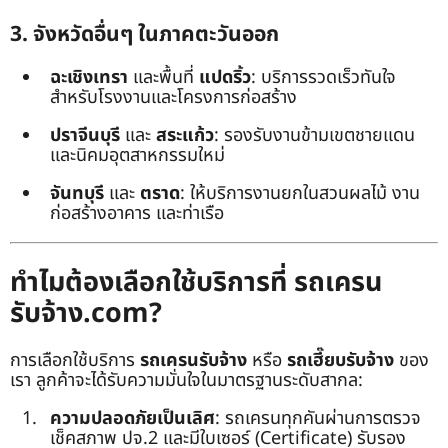
3. จังหวัดอื่นๆ ในภาคตะวันออก
ฉะเชิงเทรา
และพื้นที่
แปดริ้ว
: บริการรวดเร็วทันใจ
สำหรับโรงงานและโครงการก่อสร้าง
ปราจีนบุรี
และ
สระแก้ว
: รองรับงานข้ามเขตชายแดน
และนิคมอุตสาหกรรมใหม่
จันทบุรี
และ
ตราด
: ให้บริการงานยกในสวนผลไม้ งาน
ก่อสร้างอาคาร และท่าเรือ
ทำไมต้องเลือกใช้บริการที่ รถเครน
รับจ้าง.com?
การเลือกใช้บริการ
รถเครนรับจ้าง
หรือ
รถเฮี๊ยบรับจ้าง
ของ
เรา ลูกค้าจะได้รับความมั่นใจในมาตรฐานระดับสากล:
ความปลอดภัยเป็นเลิศ
: รถเครนทุกคันผ่านการตรวจ
เช็คสภาพ ปจ.2 และมีใบเซอร์ (Certificate) รับรอง