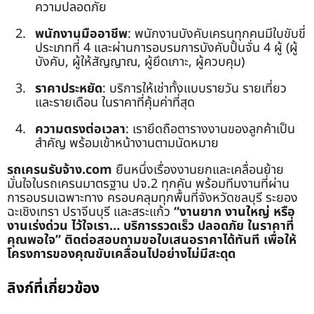
ความปลอดภัย
พนักงานมืออาชีพ
: พนักงานบังคับเครนทุกคนมีใบขับขี่
ประเภทที่ 4 และผ่านการอบรมการบังคับปั้นจั่น 4 ผู้ (ผู้
บังคับ, ผู้ให้สัญญาณ, ผู้ยึดเกาะ, ผู้ควบคุม)
ราคาประหยัด
: บริการให้เช่าทั้งแบบรายวัน รายเที่ยว
และรายเดือน ในราคาที่คุ้มค่าที่สุด
ความตรงต่อเวลา
: เรายึดถือตารางงานของลูกค้าเป็น
สำคัญ พร้อมเข้าหน้างานตามนัดหมาย
รถเครนรับจ้าง.com
ยืนหนึ่งเรื่องงานยกและเคลื่อนย้าย
มั่นใจในรถเครนมาตรฐาน ปจ.2 ทุกคัน พร้อมทีมงานที่ผ่าน
การอบรมเฉพาะทาง ครอบคลุมทุกพื้นที่จังหวัดชลบุรี ระยอง
ฉะเชิงเทรา ปราจีนบุรี และสระแก้ว
“งานยาก งานใหญ่ หรือ
งานเร่งด่วน ไว้ใจเรา… บริการรวดเร็ว ปลอดภัย ในราคาที่
คุณพอใจ”
ติดต่อสอบถามขอใบเสนอราคาได้ทันที เพื่อให้
โครงการของคุณขับเคลื่อนไปอย่างไม่มีสะดุด
ลิงก์ที่เกี่ยวข้อง