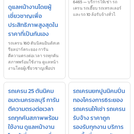
6465 — บริการให้เช่า รถ
ดูแลหน้างานโดยผู้
เครน รถเฮี๊ยบ รถเทรลเลอร์
เชี่ยวชาญเพื่อ
และรถ 10 ล้อรับจ้างทั่วไ
ประสิทธิภาพสูงสุดใน
ราคาที่เป็นกันเอง
รถเครน 160 ตันนิคมอินดัสเต
รียลปาร์คระยอง การัน
ตีความตรงต่อเวลา รถทุกคัน
สภาพพร้อมใช้งาน ดูแลหน้า
งานโดยผู้เชี่ยวชาญเพื่อปร
รถเครน 25 ตันนิคม
รถเครนยกปูนนิคมปิ่น
อมตะนครชลบุรี การัน
ทองโครงการ6ระยอง
ตีความตรงต่อเวลา
รถเครนให้เช่า รถเครน
รถทุกคันสภาพพร้อม
รับจ้าง ราคาถูก
ใช้งาน ดูแลหน้างาน
รองรับทุกงาน บริการ