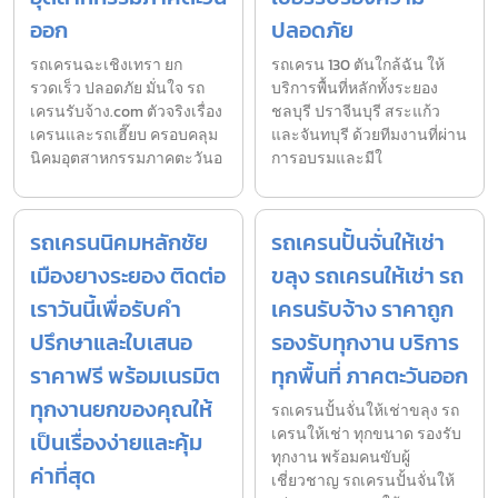
ออก
ปลอดภัย
รถเครนฉะเชิงเทรา ยก
รถเครน 130 ตันใกล้ฉัน ให้
รวดเร็ว ปลอดภัย มั่นใจ รถ
บริการพื้นที่หลักทั้งระยอง
เครนรับจ้าง.com ตัวจริงเรื่อง
ชลบุรี ปราจีนบุรี สระแก้ว
เครนและรถเฮี๊ยบ ครอบคลุม
และจันทบุรี ด้วยทีมงานที่ผ่าน
นิคมอุตสาหกรรมภาคตะวันอ
การอบรมและมีใ
รถเครนนิคมหลักชัย
รถเครนปั้นจั่นให้เช่า
เมืองยางระยอง ติดต่อ
ขลุง รถเครนให้เช่า รถ
เราวันนี้เพื่อรับคำ
เครนรับจ้าง ราคาถูก
ปรึกษาและใบเสนอ
รองรับทุกงาน บริการ
ราคาฟรี พร้อมเนรมิต
ทุกพื้นที่ ภาคตะวันออก
ทุกงานยกของคุณให้
รถเครนปั้นจั่นให้เช่าขลุง รถ
เครนให้เช่า ทุกขนาด รองรับ
เป็นเรื่องง่ายและคุ้ม
ทุกงาน พร้อมคนขับผู้
ค่าที่สุด
เชี่ยวชาญ รถเครนปั้นจั่นให้