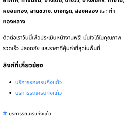
อากาศ
,
ท่าขนอน
,
บางเตย
,
บางวัว
,
บางสมัคร
,
ท่าข้าม
,
หมอนทอง
,
ลาดขวาง
,
บางกรูด
,
สองคลอง
และ
ท่า
ทองหลาง
ติดต่อเราวันนี้เพื่อประเมินหน้างานฟรี! มั่นใจได้ในคุณภาพ
รวดเร็ว ปลอดภัย และราคาที่คุ้มค่าที่สุดในพื้นที่
ลิงก์ที่เกี่ยวข้อง
บริการรถเครนกิ่งแก้ว
บริการรถเครนกิ่งแก้ว
บริการรถเครนกิ่งแก้ว