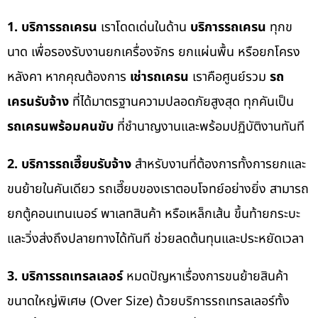
1. บริการรถเครน
เราโดดเด่นในด้าน
บริการรถเครน
ทุกข
นาด เพื่อรองรับงานยกเครื่องจักร ยกแผ่นพื้น หรือยกโครง
หลังคา หากคุณต้องการ
เช่ารถเครน
เราคือศูนย์รวม
รถ
เครนรับจ้าง
ที่ได้มาตรฐานความปลอดภัยสูงสุด ทุกคันเป็น
รถเครนพร้อมคนขับ
ที่ชำนาญงานและพร้อมปฏิบัติงานทันที
2. บริการรถเฮี๊ยบรับจ้าง
สำหรับงานที่ต้องการทั้งการยกและ
ขนย้ายในคันเดียว รถเฮี๊ยบของเราตอบโจทย์อย่างยิ่ง สามารถ
ยกตู้คอนเทนเนอร์ พาเลทสินค้า หรือเหล็กเส้น ขึ้นท้ายกระบะ
และวิ่งส่งถึงปลายทางได้ทันที ช่วยลดต้นทุนและประหยัดเวลา
3. บริการรถเทรลเลอร์
หมดปัญหาเรื่องการขนย้ายสินค้า
ขนาดใหญ่พิเศษ (Over Size) ด้วยบริการรถเทรลเลอร์ทั้ง