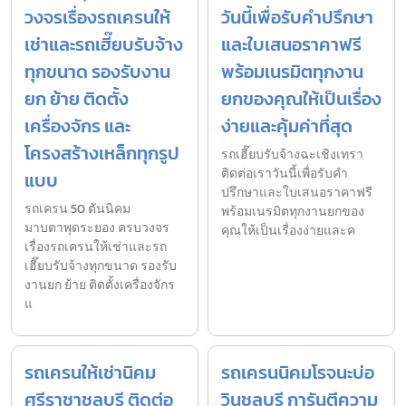
วงจรเรื่องรถเครนให้
วันนี้เพื่อรับคำปรึกษา
เช่าและรถเฮี๊ยบรับจ้าง
และใบเสนอราคาฟรี
ทุกขนาด รองรับงาน
พร้อมเนรมิตทุกงาน
ยก ย้าย ติดตั้ง
ยกของคุณให้เป็นเรื่อง
เครื่องจักร และ
ง่ายและคุ้มค่าที่สุด
โครงสร้างเหล็กทุกรูป
รถเฮี๊ยบรับจ้างฉะเชิงเทรา
ติดต่อเราวันนี้เพื่อรับคำ
แบบ
ปรึกษาและใบเสนอราคาฟรี
รถเครน 50 ตันนิคม
พร้อมเนรมิตทุกงานยกของ
มาบตาพุดระยอง ครบวงจร
คุณให้เป็นเรื่องง่ายและค
เรื่องรถเครนให้เช่าและรถ
เฮี๊ยบรับจ้างทุกขนาด รองรับ
งานยก ย้าย ติดตั้งเครื่องจักร
แ
รถเครนให้เช่านิคม
รถเครนนิคมโรจนะบ่อ
ศรีราชาชลบุรี ติดต่อ
วินชลบุรี การันตีความ