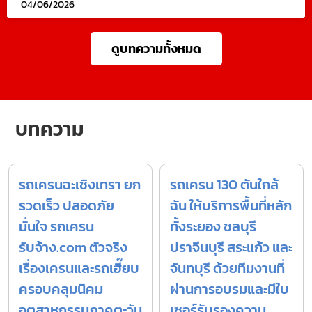
04/06/2026
ดูบทความทั้งหมด
บทความ
รถเครนฉะเชิงเทรา ยก
รถเครน 130 ตันใกล้
รวดเร็ว ปลอดภัย
ฉัน ให้บริการพื้นที่หลัก
มั่นใจ รถเครน
ทั้งระยอง ชลบุรี
รับจ้าง.com ตัวจริง
ปราจีนบุรี สระแก้ว และ
เรื่องเครนและรถเฮี๊ยบ
จันทบุรี ด้วยทีมงานที่
ครอบคลุมนิคม
ผ่านการอบรมและมีใบ
อุตสาหกรรมภาคตะวัน
เซอร์รับรองความ