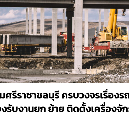
คมศรีราชาชลบุรี ครบวงจรเรื่องร
องรับงานยก ย้าย ติดตั้งเครื่องจั