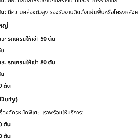
ัน
: ยอดนิยมสำหรับงานก่อสร้างบ้านและอาคารพาณิชย์
ัน
: มีความคล่องตัวสูง รองรับงานติดตั้งแผ่นพื้นหรือโครงหลังค
หญ่
และ
รถเครนให้เช่า 50 ตัน
ัน
และ
รถเครนให้เช่า 80 ตัน
ัน
0 ตัน
 Duty)
่องจักรหนักพิเศษ เราพร้อมให้บริการ:
0 ตัน
0 ตัน