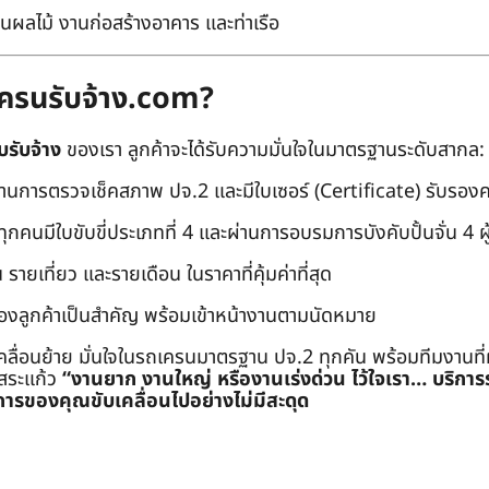
นผลไม้ งานก่อสร้างอาคาร และท่าเรือ
ถเครนรับจ้าง.com?
บรับจ้าง
ของเรา ลูกค้าจะได้รับความมั่นใจในมาตรฐานระดับสากล:
่านการตรวจเช็คสภาพ ปจ.2 และมีใบเซอร์ (Certificate) รับรอ
คนมีใบขับขี่ประเภทที่ 4 และผ่านการอบรมการบังคับปั้นจั่น 4 ผู้ (
 รายเที่ยว และรายเดือน ในราคาที่คุ้มค่าที่สุด
องลูกค้าเป็นสำคัญ พร้อมเข้าหน้างานตามนัดหมาย
คลื่อนย้าย มั่นใจในรถเครนมาตรฐาน ปจ.2 ทุกคัน พร้อมทีมงานที
ะสระแก้ว
“งานยาก งานใหญ่ หรืองานเร่งด่วน ไว้ใจเรา… บริกา
ารของคุณขับเคลื่อนไปอย่างไม่มีสะดุด