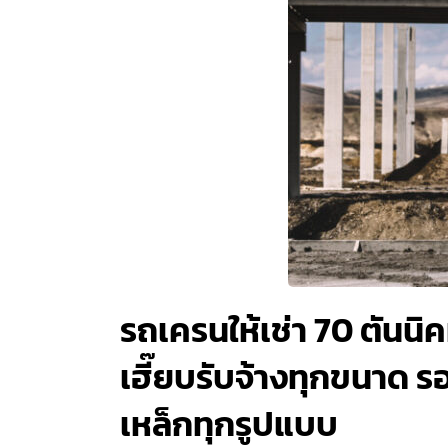
รถเครนให้เช่า 70 ตันนิ
เฮี๊ยบรับจ้างทุกขนาด ร
เหล็กทุกรูปแบบ