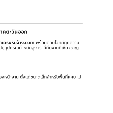
่ภาคตะวันออก
ถเครนรับจ้าง.com
พร้อมตอบโจทย์ทุกความ
ุอุปกรณ์น้ำหนักสูง เรามีทีมงานที่เชี่ยวชาญ
หน้างาน ตั้งแต่ขนาดเล็กสำหรับพื้นที่แคบ ไป