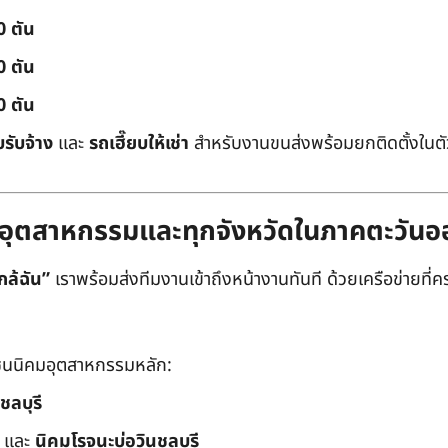
0 ตัน
0 ตัน
0 ตัน
บรับจ้าง
และ
รถเฮี๊ยบให้เช่า
สำหรับงานขนส่งพร้อมยกติดตั้งในตัว
ิคมอุตสาหกรรมและทุกจังหวัดในภาคตะวัน
กล้ฉัน”
เราพร้อมส่งทีมงานเข้าถึงหน้างานทันที ด้วยเครือข่ายที่คร
นนิคมอุตสาหกรรมหลัก:
ชลบุรี
และ
นิคมโรจนะบ่อวินชลบุรี