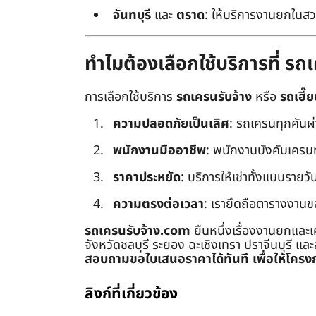
จันทบุรี
และ
ตราด
: ให้บริการงานยกในสว
ทำไมต้องเลือกใช้บริการที่ ร
การเลือกใช้บริการ
รถเครนรับจ้าง
หรือ
รถเฮี๊ย
ความปลอดภัยเป็นเลิศ
: รถเครนทุกคันผ
พนักงานมืออาชีพ
: พนักงานบังคับเครนทุก
ราคาประหยัด
: บริการให้เช่าทั้งแบบรายวัน
ความตรงต่อเวลา
: เรายึดถือตารางงานข
รถเครนรับจ้าง.com
ยืนหนึ่งเรื่องงานยกและเ
จังหวัดชลบุรี ระยอง ฉะเชิงเทรา ปราจีนบุรี แล
สอบถามขอใบเสนอราคาได้ทันที เพื่อให้โครงก
ลิงก์ที่เกี่ยวข้อง