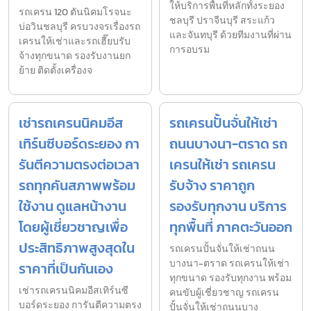
ให้บริการพื้นที่หลักทั้งระยอง
รถเครน 120 ตันนิคมโรจนะ
ชลบุรี ปราจีนบุรี สระแก้ว
บ่อวินชลบุรี ครบวงจรเรื่องรถ
และจันทบุรี ด้วยทีมงานที่ผ่าน
เครนให้เช่าและรถเฮี๊ยบรับ
การอบรม
จ้างทุกขนาด รองรับงานยก
ย้าย ติดตั้งเครื่องจ
เช่ารถเครนนิคมอีส
รถเครนปั้นจั่นให้เช่า
เทิร์นซีบอร์ดระยอง กา
ถนนบางนา-ตราด รถ
รันตีความตรงต่อเวลา
เครนให้เช่า รถเครน
รถทุกคันสภาพพร้อม
รับจ้าง ราคาถูก
ใช้งาน ดูแลหน้างาน
รองรับทุกงาน บริการ
โดยผู้เชี่ยวชาญเพื่อ
ทุกพื้นที่ ภาคตะวันออก
ประสิทธิภาพสูงสุดใน
รถเครนปั้นจั่นให้เช่าถนน
บางนา-ตราด รถเครนให้เช่า
ราคาที่เป็นกันเอง
ทุกขนาด รองรับทุกงาน พร้อม
เช่ารถเครนนิคมอีสเทิร์นซี
คนขับผู้เชี่ยวชาญ รถเครน
บอร์ดระยอง การันตีความตรง
ปั้นจั่นให้เช่าถนนบาง