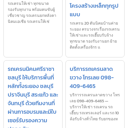
รถเครนให้เช่า ทุกขนาด
โครงสร้างเหล็กทุกรูป
รองรับทุกงาน พร้อมคนขับผู้
แบบ
เชี่ยวชาญ รถเครนยกหลังคา
นิคมเอเชีย รถเครนให้เช่
รถเครน 20 ตันนิคมบ้านค่าย
ระยอง ครบวงจรเรื่องรถเครน
ให้เช่าและรถเฮี๊ยบรับจ้าง
ทุกขนาด รองรับงานยก ย้าย
ติดตั้งเครื่องจักร แ
รถเครนนิคมศรีราชา
บริการรถเครนลาด
ชลบุรี ให้บริการพื้นที่
ขวาง โทรเลย 098-
หลักทั้งระยอง ชลบุรี
409-6465
ปราจีนบุรี สระแก้ว และ
บริการรถเครนลาดขวาง โทร
เลย 098-409-6465 —
จันทบุรี ด้วยทีมงานที่
บริการให้เช่า รถเครน รถ
ผ่านการอบรมและมีใบ
เฮี๊ยบ รถเทรลเลอร์ และรถ 10
เซอร์รับรองความ
ล้อรับจ้างทั่วไทย รับยกของห