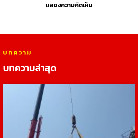
แสดงความคิดเห็น
บทความ
บทความล่าสุด