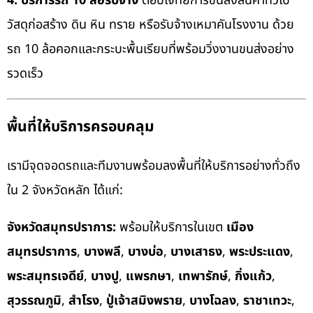
4. บริการรถ 10 ล้อรับจ้าง
ตอบโจทย์การขนส่งสินค้าทั่วไป
วัสดุก่อสร้าง ดิน หิน ทราย หรือรับจ้างเหมาคันโรงงาน ด้วย
รถ 10 ล้อคอกและกระบะพื้นเรียบที่พร้อมวิ่งงานขนส่งอย่าง
รวดเร็ว
พื้นที่ให้บริการครอบคลุม
เรามีจุดจอดรถและทีมงานพร้อมลงพื้นที่ให้บริการอย่างทั่วถึง
ใน 2 จังหวัดหลัก ได้แก่:
จังหวัดสมุทรปราการ:
พร้อมให้บริการในเขต
เมือง
สมุทรปราการ
,
บางพลี
,
บางบ่อ
,
บางเสาธง
,
พระประแดง
,
พระสมุทรเจดีย์
,
บางปู
,
แพรกษา
,
เทพารักษ์
,
กิ่งแก้ว
,
สุวรรณภูมิ
,
สำโรง
,
ปู่เจ้าสมิงพราย
,
บางโฉลง
,
ราชาเทวะ
,