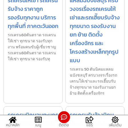
รถเครนให้เช่า รถเครน
แหลมฉบังชลบุรี ครบ
รับจ้าง ราคาถูก
วงจรเรื่องรถเครนให้
รองรับทุกงาน บริการ
เช่าและรถเฮี๊ยบรับจ้าง
ทุกพื้นที่ ภาคตะวันออก
ทุกขนาด รองรับงาน
ยก ย้าย ติดตั้ง
รถเครน60ตันตราด รถเครน
ให้เช่า ทุกขนาด รองรับทุก
เครื่องจักร และ
งาน พร้อมคนขับผู้เชี่ยวชาญ
โครงสร้างเหล็กทุกรูป
รถเครน60ตันตราด รถเครน
ให้เช่า ทุกขนาด รองรับทุ
แบบ
รถเครน 50 ตันนิคมแหลม
ฉบังชลบุรี ครบวงจรเรื่องรถ
เครนให้เช่าและรถเฮี๊ยบรับ
จ้างทุกขนาด รองรับงานยก
ย้าย ติดตั้งเครื่องจักร
รถเครนนิคมอมตะนคร
รถเครนรับจ้างนิคม
ชลบุรี ให้บริการพื้นที่
ปลวกแดงระยอง
หน้าหลัก
เมนู
ติดต่อ
แชร์
เพิ่มเติม