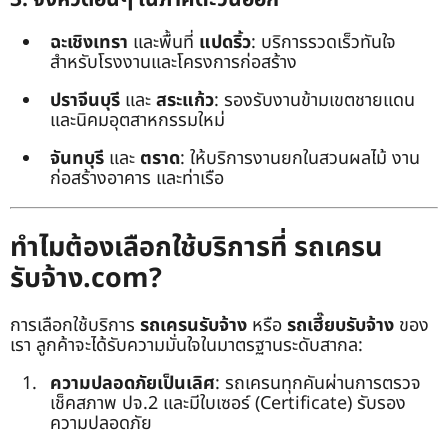
ฉะเชิงเทรา
และพื้นที่
แปดริ้ว
: บริการรวดเร็วทันใจ
สำหรับโรงงานและโครงการก่อสร้าง
ปราจีนบุรี
และ
สระแก้ว
: รองรับงานข้ามเขตชายแดน
และนิคมอุตสาหกรรมใหม่
จันทบุรี
และ
ตราด
: ให้บริการงานยกในสวนผลไม้ งาน
ก่อสร้างอาคาร และท่าเรือ
ทำไมต้องเลือกใช้บริการที่ รถเครน
รับจ้าง.com?
การเลือกใช้บริการ
รถเครนรับจ้าง
หรือ
รถเฮี๊ยบรับจ้าง
ของ
เรา ลูกค้าจะได้รับความมั่นใจในมาตรฐานระดับสากล:
ความปลอดภัยเป็นเลิศ
: รถเครนทุกคันผ่านการตรวจ
เช็คสภาพ ปจ.2 และมีใบเซอร์ (Certificate) รับรอง
ความปลอดภัย