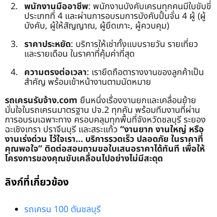
พนักงานมืออาชีพ
: พนักงานบังคับเครนทุกคนมีใบขับขี่
ประเภทที่ 4 และผ่านการอบรมการบังคับปั้นจั่น 4 ผู้ (ผู้
บังคับ, ผู้ให้สัญญาณ, ผู้ยึดเกาะ, ผู้ควบคุม)
ราคาประหยัด
: บริการให้เช่าทั้งแบบรายวัน รายเที่ยว
และรายเดือน ในราคาที่คุ้มค่าที่สุด
ความตรงต่อเวลา
: เรายึดถือตารางงานของลูกค้าเป็น
สำคัญ พร้อมเข้าหน้างานตามนัดหมาย
รถเครนรับจ้าง.com
ยืนหนึ่งเรื่องงานยกและเคลื่อนย้าย
มั่นใจในรถเครนมาตรฐาน ปจ.2 ทุกคัน พร้อมทีมงานที่ผ่าน
การอบรมเฉพาะทาง ครอบคลุมทุกพื้นที่จังหวัดชลบุรี ระยอง
ฉะเชิงเทรา ปราจีนบุรี และสระแก้ว
“งานยาก งานใหญ่ หรือ
งานเร่งด่วน ไว้ใจเรา… บริการรวดเร็ว ปลอดภัย ในราคาที่
คุณพอใจ”
ติดต่อสอบถามขอใบเสนอราคาได้ทันที เพื่อให้
โครงการของคุณขับเคลื่อนไปอย่างไม่มีสะดุด
ลิงก์ที่เกี่ยวข้อง
รถเครน 100 ตันชลบุรี