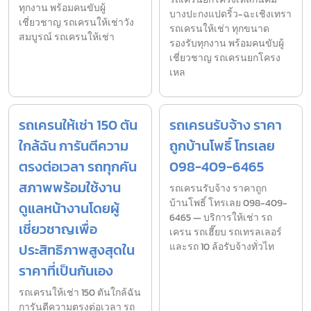
ทุกงาน พร้อมคนขับผู้
บางปะกงแปดริ้ว-ฉะเชิงเทรา
เชี่ยวชาญ รถเครนให้เช่าวัง
รถเครนให้เช่า ทุกขนาด
สมบูรณ์ รถเครนให้เช่า
รองรับทุกงาน พร้อมคนขับผู้
เชี่ยวชาญ รถเครนยกโครง
เหล
รถเครนให้เช่า 150 ตัน
รถเครนรับจ้าง ราคา
ใกล้ฉัน การันตีความ
ถูกบ้านโพธิ์ โทรเลย
ตรงต่อเวลา รถทุกคัน
098-409-6465
สภาพพร้อมใช้งาน
รถเครนรับจ้าง ราคาถูก
บ้านโพธิ์ โทรเลย 098-409-
ดูแลหน้างานโดยผู้
6465 — บริการให้เช่า รถ
เชี่ยวชาญเพื่อ
เครน รถเฮี๊ยบ รถเทรลเลอร์
ประสิทธิภาพสูงสุดใน
และรถ 10 ล้อรับจ้างทั่วไท
ราคาที่เป็นกันเอง
รถเครนให้เช่า 150 ตันใกล้ฉัน
การันตีความตรงต่อเวลา รถ