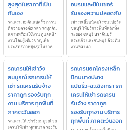
สูงสุดในราคาที่เป็น
อบรมและมีใบเซอร์
กันเอง
รับรองความปลอดภัย
รถเครน 10 ตันแปดริ้ว การัน
เช่ารถเฮี๊ยบนิคมโรจนะบ่อวิน
ตีความตรงต่อเวลา รถทุกคัน
ชลบุรี ให้บริการพื้นที่หลักทั้ง
สภาพพร้อมใช้งาน ดูแลหน้า
ระยอง ชลบุรี ปราจีนบุรี
งานโดยผู้เชี่ยวชาญเพื่อ
สระแก้ว และจันทบุรี ด้วยทีม
ประสิทธิภาพสูงสุดในราค
งานที่ผ่านก
รถเครนให้เช่าวัง
รถเครนยกโครงเหล็ก
สมบูรณ์ รถเครนให้
นิคมบางปะกง
เช่า รถเครนรับจ้าง
แปดริ้ว-ฉะเชิงเทรา รถ
ราคาถูก รองรับทุก
เครนให้เช่า รถเครน
งาน บริการ ทุกพื้นที่
รับจ้าง ราคาถูก
ภาคตะวันออก
รองรับทุกงาน บริการ
ทุกพื้นที่ ภาคตะวันออก
รถเครนให้เช่าวังสมบูรณ์ รถ
เครนให้เช่า ทุกขนาด รองรับ
รถเครนยกโครงเหล็กนิคม