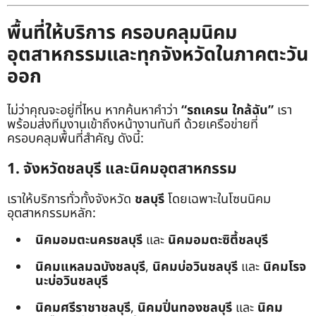
พื้นที่ให้บริการ ครอบคลุมนิคม
อุตสาหกรรมและทุกจังหวัดในภาคตะวัน
ออก
ไม่ว่าคุณจะอยู่ที่ไหน หากค้นหาคำว่า
“รถเครน ใกล้ฉัน”
เรา
พร้อมส่งทีมงานเข้าถึงหน้างานทันที ด้วยเครือข่ายที่
ครอบคลุมพื้นที่สำคัญ ดังนี้:
1. จังหวัดชลบุรี และนิคมอุตสาหกรรม
เราให้บริการทั่วทั้งจังหวัด
ชลบุรี
โดยเฉพาะในโซนนิคม
อุตสาหกรรมหลัก:
นิคมอมตะนครชลบุรี
และ
นิคมอมตะซิตี้ชลบุรี
นิคมแหลมฉบังชลบุรี
,
นิคมบ่อวินชลบุรี
และ
นิคมโรจ
นะบ่อวินชลบุรี
นิคมศรีราชาชลบุรี
,
นิคมปิ่นทองชลบุรี
และ
นิคม