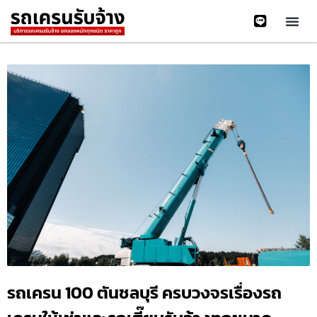
รถเครน 100 ตันชลบุรี ครบวงจรเรื่องรถ