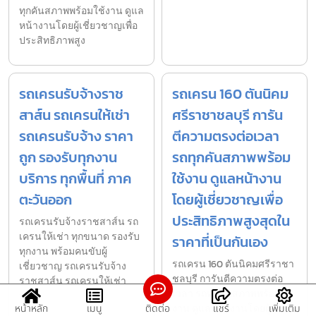
ทุกคันสภาพพร้อมใช้งาน ดูแล
หน้างานโดยผู้เชี่ยวชาญเพื่อ
ประสิทธิภาพสูง
รถเครนรับจ้างราช
รถเครน 160 ตันนิคม
สาส์น รถเครนให้เช่า
ศรีราชาชลบุรี การัน
รถเครนรับจ้าง ราคา
ตีความตรงต่อเวลา
ถูก รองรับทุกงาน
รถทุกคันสภาพพร้อม
บริการ ทุกพื้นที่ ภาค
ใช้งาน ดูแลหน้างาน
ตะวันออก
โดยผู้เชี่ยวชาญเพื่อ
ประสิทธิภาพสูงสุดใน
รถเครนรับจ้างราชสาส์น รถ
เครนให้เช่า ทุกขนาด รองรับ
ราคาที่เป็นกันเอง
ทุกงาน พร้อมคนขับผู้
รถเครน 160 ตันนิคมศรีราชา
เชี่ยวชาญ รถเครนรับจ้าง
ชลบุรี การันตีความตรงต่อ
ราชสาส์น รถเครนให้เช่า
เวลา รถทุกคันสภาพพร้อมใช้
ทุกข
หน้าหลัก
เมนู
ติดต่อ
แชร์
เพิ่มเติม
งาน ดูแลหน้างานโดยผู้