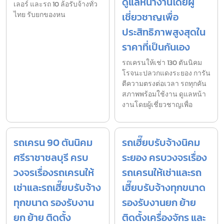
ดูแลหน้างานโดยผู้
เลอร์ และรถ 10 ล้อรับจ้างทั่ว
ไทย รับยกของหน
เชี่ยวชาญเพื่อ
ประสิทธิภาพสูงสุดใน
ราคาที่เป็นกันเอง
รถเครนให้เช่า 130 ตันนิคม
โรจนะปลวกแดงระยอง การัน
ตีความตรงต่อเวลา รถทุกคัน
สภาพพร้อมใช้งาน ดูแลหน้า
งานโดยผู้เชี่ยวชาญเพื่อ
รถเครน 90 ตันนิคม
รถเฮี๊ยบรับจ้างนิคม
ศรีราชาชลบุรี ครบ
ระยอง ครบวงจรเรื่อง
วงจรเรื่องรถเครนให้
รถเครนให้เช่าและรถ
เช่าและรถเฮี๊ยบรับจ้าง
เฮี๊ยบรับจ้างทุกขนาด
ทุกขนาด รองรับงาน
รองรับงานยก ย้าย
ยก ย้าย ติดตั้ง
ติดตั้งเครื่องจักร และ