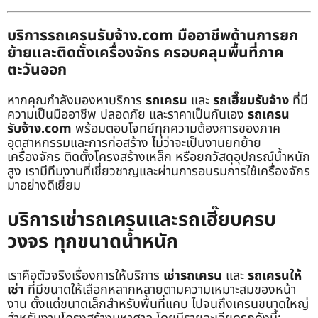
บริการรถเครนรับจ้าง.com มืออาชีพด้านการยก
ย้ายและติดตั้งเครื่องจักร ครอบคลุมพื้นที่ภาค
ตะวันออก
หากคุณกำลังมองหาบริการ
รถเครน
และ
รถเฮี๊ยบรับจ้าง
ที่มี
ความเป็นมืออาชีพ ปลอดภัย และราคาเป็นกันเอง
รถเครน
รับจ้าง.com
พร้อมตอบโจทย์ทุกความต้องการของภาค
อุตสาหกรรมและการก่อสร้าง ไม่ว่าจะเป็นงานยกย้าย
เครื่องจักร ติดตั้งโครงสร้างเหล็ก หรือยกวัสดุอุปกรณ์น้ำหนัก
สูง เรามีทีมงานที่เชี่ยวชาญและผ่านการอบรมการใช้เครื่องจักร
มาอย่างดีเยี่ยม
บริการเช่ารถเครนและรถเฮี๊ยบครบ
วงจร ทุกขนาดน้ำหนัก
เราคือตัวจริงเรื่องการให้บริการ
เช่ารถเครน
และ
รถเครนให้
เช่า
ที่มีขนาดให้เลือกหลากหลายตามความเหมาะสมของหน้า
งาน ตั้งแต่ขนาดเล็กสำหรับพื้นที่แคบ ไปจนถึงเครนขนาดใหญ่