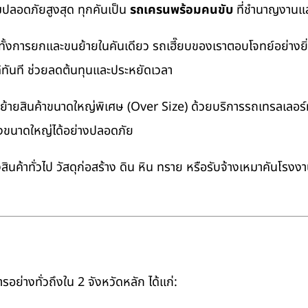
มปลอดภัยสูงสุด ทุกคันเป็น
รถเครนพร้อมคนขับ
ที่ชำนาญงานแล
ทั้งการยกและขนย้ายในคันเดียว รถเฮี๊ยบของเราตอบโจทย์อย่างยิ
ด้ทันที ช่วยลดต้นทุนและประหยัดเวลา
ายสินค้าขนาดใหญ่พิเศษ (Over Size) ด้วยบริการรถเทรลเลอร์ทั
างขนาดใหญ่ได้อย่างปลอดภัย
นค้าทั่วไป วัสดุก่อสร้าง ดิน หิน ทราย หรือรับจ้างเหมาคันโรงง
อย่างทั่วถึงใน 2 จังหวัดหลัก ได้แก่: