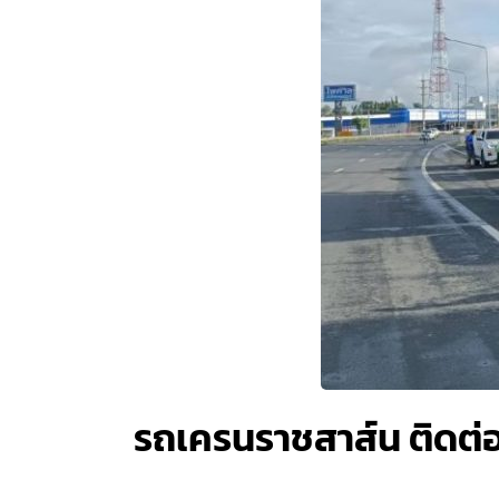
รถเครนราชสาส์น ติดต