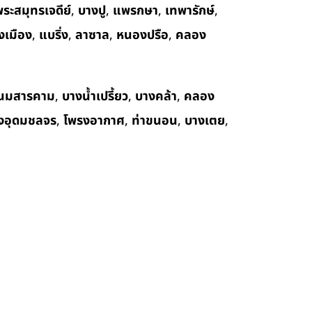
ระสมุทรเจดีย์
,
บางปู
,
แพรกษา
,
เทพารักษ์
,
งเมือง
,
แบริ่ง
,
ลาซาล
,
หนองปรือ
,
คลอง
นมสารคาม
,
บางน้ำเปรี้ยว
,
บางคล้า
,
คลอง
งอุดมชลจร
,
โพรงอากาศ
,
ท่าขนอน
,
บางเตย
,