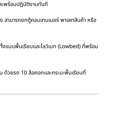
ะพร้อมปฏิบัติงานทันที
่ง สามารถยกตู้คอนเทนเนอร์ พาเลทสินค้า หรือ
้งแบบพื้นเรียบและโลว์เบท (Lowbed) ที่พร้อม
าน ด้วยรถ 10 ล้อคอกและกระบะพื้นเรียบที่