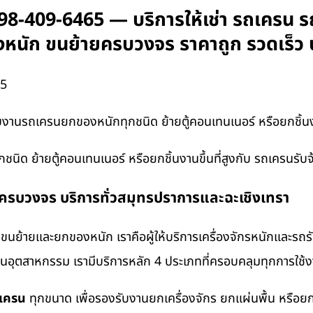
98-409-6465 — บริการให้เช่า รถเครน ร
ของหนัก ขนย้ายครบวงจร ราคาถูก รวดเร็ว
65
งานรถเครนยกของหนักทุกชนิด ย้ายตู้คอนเทนเนอร์ หรือยกชิ้นงา
ิด ย้ายตู้คอนเทนเนอร์ หรือยกชิ้นงานขึ้นที่สูงกับ รถเครนรับ
งครบวงจร บริการทั่วสมุทรปราการและฉะเชิงเทรา
นย้ายและยกของหนัก เราคือผู้ให้บริการเครื่องจักรหนักและรถ
งานอุตสาหกรรม เรามีบริการหลัก 4 ประเภทที่ครอบคลุมทุกการใช้งา
ถเครน
ทุกขนาด เพื่อรองรับงานยกเครื่องจักร ยกแผ่นพื้น หรื