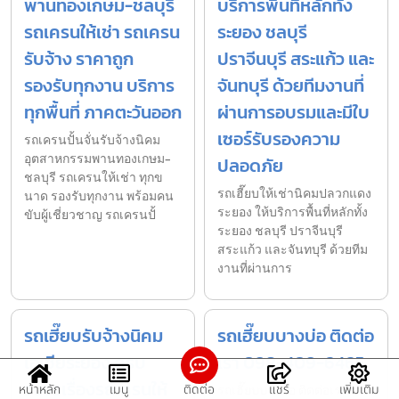
พานทองเกษม-ชลบุรี
บริการพื้นที่หลักทั้ง
รถเครนให้เช่า รถเครน
ระยอง ชลบุรี
รับจ้าง ราคาถูก
ปราจีนบุรี สระแก้ว และ
รองรับทุกงาน บริการ
จันทบุรี ด้วยทีมงานที่
ทุกพื้นที่ ภาคตะวันออก
ผ่านการอบรมและมีใบ
เซอร์รับรองความ
รถเครนปั้นจั่นรับจ้างนิคม
อุตสาหกรรมพานทองเกษม-
ปลอดภัย
ชลบุรี รถเครนให้เช่า ทุกข
รถเฮี๊ยบให้เช่านิคมปลวกแดง
นาด รองรับทุกงาน พร้อมคน
ระยอง ให้บริการพื้นที่หลักทั้ง
ขับผู้เชี่ยวชาญ รถเครนปั้
ระยอง ชลบุรี ปราจีนบุรี
สระแก้ว และจันทบุรี ด้วยทีม
งานที่ผ่านการ
รถเฮี๊ยบรับจ้างนิคม
รถเฮี๊ยบบางบ่อ ติดต่อ
เอเชียระยอง ครบ
เรา 098-409-6465
วงจรเรื่องรถเครนให้
หน้าหลัก
เมนู
ติดต่อ
แชร์
เพิ่มเติม
รถเฮี๊ยบบางบ่อ ติดต่อเรา