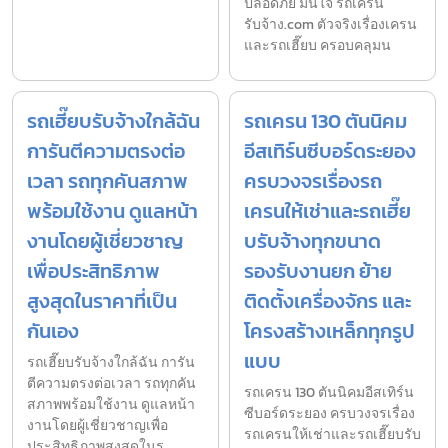
ปลอดภัย มั่นใจ รถเครน
รับจ้าง.com ตัวจริงเรื่องเครน
และรถเฮี๊ยบ ครอบคลุมน
รถเฮี๊ยบรับจ้างใกล้ฉัน
รถเครน 130 ตันนิคม
การันตีความตรงต่อ
อีสเทิร์นซีบอร์ดระยอง
เวลา รถทุกคันสภาพ
ครบวงจรเรื่องรถ
พร้อมใช้งาน ดูแลหน้า
เครนให้เช่าและรถเฮี๊ย
งานโดยผู้เชี่ยวชาญ
บรับจ้างทุกขนาด
เพื่อประสิทธิภาพ
รองรับงานยก ย้าย
สูงสุดในราคาที่เป็น
ติดตั้งเครื่องจักร และ
กันเอง
โครงสร้างเหล็กทุกรูป
แบบ
รถเฮี๊ยบรับจ้างใกล้ฉัน การัน
ตีความตรงต่อเวลา รถทุกคัน
รถเครน 130 ตันนิคมอีสเทิร์น
สภาพพร้อมใช้งาน ดูแลหน้า
ซีบอร์ดระยอง ครบวงจรเรื่อง
งานโดยผู้เชี่ยวชาญเพื่อ
รถเครนให้เช่าและรถเฮี๊ยบรับ
ประสิทธิภาพสูงสุดในร