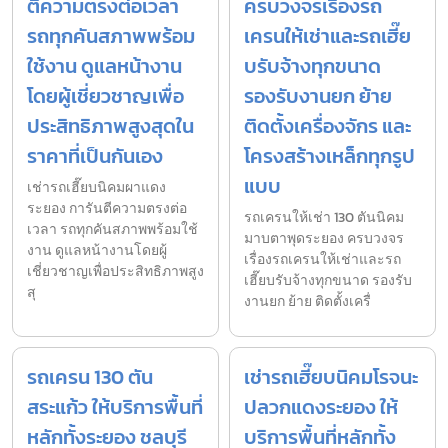
ตีความตรงต่อเวลา
ครบวงจรเรื่องรถ
รถทุกคันสภาพพร้อม
เครนให้เช่าและรถเฮี๊ย
ใช้งาน ดูแลหน้างาน
บรับจ้างทุกขนาด
โดยผู้เชี่ยวชาญเพื่อ
รองรับงานยก ย้าย
ประสิทธิภาพสูงสุดใน
ติดตั้งเครื่องจักร และ
ราคาที่เป็นกันเอง
โครงสร้างเหล็กทุกรูป
แบบ
เช่ารถเฮี๊ยบนิคมผาแดง
ระยอง การันตีความตรงต่อ
รถเครนให้เช่า 130 ตันนิคม
เวลา รถทุกคันสภาพพร้อมใช้
มาบตาพุดระยอง ครบวงจร
งาน ดูแลหน้างานโดยผู้
เรื่องรถเครนให้เช่าและรถ
เชี่ยวชาญเพื่อประสิทธิภาพสูง
เฮี๊ยบรับจ้างทุกขนาด รองรับ
สุ
งานยก ย้าย ติดตั้งเครื่
รถเครน 130 ตัน
เช่ารถเฮี๊ยบนิคมโรจนะ
สระแก้ว ให้บริการพื้นที่
ปลวกแดงระยอง ให้
หลักทั้งระยอง ชลบุรี
บริการพื้นที่หลักทั้ง