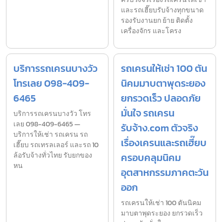
และรถเฮี๊ยบรับจ้างทุกขนาด
รองรับงานยก ย้าย ติดตั้ง
เครื่องจักร และโครง
บริการรถเครนบางวัว
รถเครนให้เช่า 100 ตัน
โทรเลย 098-409-
นิคมมาบตาพุดระยอง
6465
ยกรวดเร็ว ปลอดภัย
มั่นใจ รถเครน
บริการรถเครนบางวัว โทร
เลย 098-409-6465 —
รับจ้าง.com ตัวจริง
บริการให้เช่า รถเครน รถ
เรื่องเครนและรถเฮี๊ยบ
เฮี๊ยบ รถเทรลเลอร์ และรถ 10
ล้อรับจ้างทั่วไทย รับยกของ
ครอบคลุมนิคม
หน
อุตสาหกรรมภาคตะวัน
ออก
รถเครนให้เช่า 100 ตันนิคม
มาบตาพุดระยอง ยกรวดเร็ว