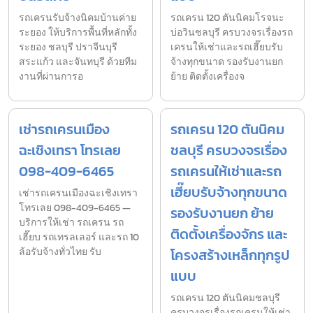
รถเครนรับจ้างนิคมบ้านค่าย
รถเครน 120 ตันนิคมโรจนะ
ระยอง ให้บริการพื้นที่หลักทั้ง
บ่อวินชลบุรี ครบวงจรเรื่องรถ
ระยอง ชลบุรี ปราจีนบุรี
เครนให้เช่าและรถเฮี๊ยบรับ
สระแก้ว และจันทบุรี ด้วยทีม
จ้างทุกขนาด รองรับงานยก
งานที่ผ่านการอ
ย้าย ติดตั้งเครื่องจ
เช่ารถเครนเมือง
รถเครน 120 ตันนิคม
ฉะเชิงเทรา โทรเลย
ชลบุรี ครบวงจรเรื่อง
098-409-6465
รถเครนให้เช่าและรถ
เฮี๊ยบรับจ้างทุกขนาด
เช่ารถเครนเมืองฉะเชิงเทรา
โทรเลย 098-409-6465 —
รองรับงานยก ย้าย
บริการให้เช่า รถเครน รถ
ติดตั้งเครื่องจักร และ
เฮี๊ยบ รถเทรลเลอร์ และรถ 10
ล้อรับจ้างทั่วไทย รับ
โครงสร้างเหล็กทุกรูป
แบบ
รถเครน 120 ตันนิคมชลบุรี
ครบวงจรเรื่องรถเครนให้เช่า