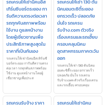
รถเครนให้เช่านิคมอีส
รถเครนให้เช่า 130 ตัน
เทิร์นซีบอร์ดระยอง กา
นิคมอมตะซิตี้ระยอง
รันตีความตรงต่อเวลา
ยกรวดเร็ว ปลอดภัย
รถทุกคันสภาพพร้อม
มั่นใจ รถเครน
ใช้งาน ดูแลหน้างาน
รับจ้าง.com ตัวจริง
โดยผู้เชี่ยวชาญเพื่อ
เรื่องเครนและรถเฮี๊ยบ
ประสิทธิภาพสูงสุดใน
ครอบคลุมนิคม
ราคาที่เป็นกันเอง
อุตสาหกรรมภาคตะวัน
ออก
รถเครนให้เช่านิคมอีสเทิร์นซี
บอร์ดระยอง การันตีความตรง
รถเครนให้เช่า 130 ตันนิคม
ต่อเวลา รถทุกคันสภาพพร้อม
อมตะซิตี้ระยอง ยกรวดเร็ว
ใช้งาน ดูแลหน้างานโดยผู้
ปลอดภัย มั่นใจ รถเครน
เชี่ยวชาญเพื่อประส
รับจ้าง.com ตัวจริงเรื่องเครน
และรถเฮี๊ยบ ครอบคลุม
รถเครนรับจ้าง ราคา
รถเครนให้เช่านิคม