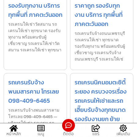
รองรับทุกงาน บริการ
ราคาถูก รองรับทุก
ทุกพื้นที่ ภาคตะวันออก
งาน บริการ ทุกพื้นที่
ภาคตะวันออก
รถเครนให้เช่าวัดสมาน รถ
เครนให้เช่า ทุกขนาด รองรับ
รถเครนรับจ้างถนนเพชรบุรี
ทุกงาน พร้อมคนขับผู้
รถเครนให้เช่า ทุกขนาด
เชี่ยวชาญ รถเครนให้เช่าวัด
รองรับทุกงาน พร้อมคนขับผู้
สมาน รถเครนให้เช่า ทุกขนา
เชี่ยวชาญ รถเครนรับจ้าง
ถนนเพชรบุรี รถเครนให้เช่
รถเครนรับจ้าง
รถเครนนิคมอมตะซิตี้
พนมสารคาม โทรเลย
ระยอง ครบวงจรเรื่อง
098-409-6465
รถเครนให้เช่าและรถ
เฮี๊ยบรับจ้างทุกขนาด
รถเครนรับจ้างพนมสารคาม
โทรเลย 098-409-6465 —
รองรับงานยก ย้าย
บริการให้เช่า รถเครน รถ
ติดตั้งเครื่องจักร และ
เฮี๊ยบ รถเทรลเลอร์ และรถ 10
หน้าหลัก
เมนู
ติดต่อ
แชร์
เพิ่มเติม
ล้อรับจ้างทั่วไทย รับยกข