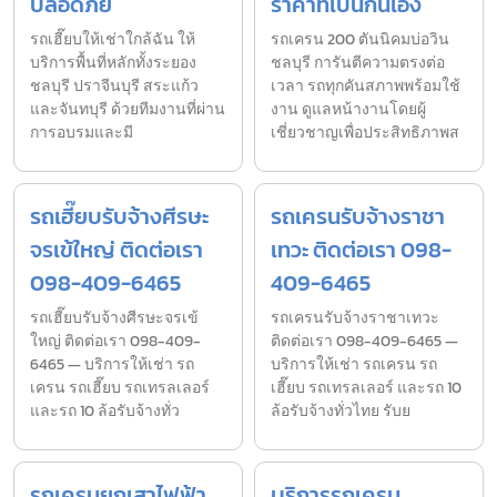
ปลอดภัย
ราคาที่เป็นกันเอง
รถเฮี๊ยบให้เช่าใกล้ฉัน ให้
รถเครน 200 ตันนิคมบ่อวิน
บริการพื้นที่หลักทั้งระยอง
ชลบุรี การันตีความตรงต่อ
ชลบุรี ปราจีนบุรี สระแก้ว
เวลา รถทุกคันสภาพพร้อมใช้
และจันทบุรี ด้วยทีมงานที่ผ่าน
งาน ดูแลหน้างานโดยผู้
การอบรมและมี
เชี่ยวชาญเพื่อประสิทธิภาพส
รถเฮี๊ยบรับจ้างศีรษะ
รถเครนรับจ้างราชา
จรเข้ใหญ่ ติดต่อเรา
เทวะ ติดต่อเรา 098-
098-409-6465
409-6465
รถเฮี๊ยบรับจ้างศีรษะจรเข้
รถเครนรับจ้างราชาเทวะ
ใหญ่ ติดต่อเรา 098-409-
ติดต่อเรา 098-409-6465 —
6465 — บริการให้เช่า รถ
บริการให้เช่า รถเครน รถ
เครน รถเฮี๊ยบ รถเทรลเลอร์
เฮี๊ยบ รถเทรลเลอร์ และรถ 10
และรถ 10 ล้อรับจ้างทั่ว
ล้อรับจ้างทั่วไทย รับย
รถเครนยกเสาไฟฟ้า
บริการรถเครน