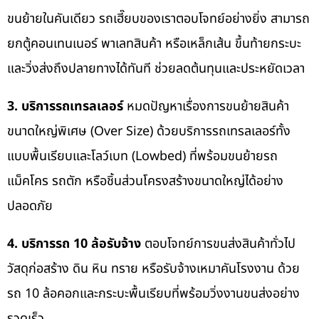
ขนย้ายในคันเดียว รถเฮี๊ยบของเราตอบโจทย์อย่างยิ่ง สามารถ
ยกตู้คอนเทนเนอร์ พาเลทสินค้า หรือเหล็กเส้น ขึ้นท้ายกระบะ
และวิ่งส่งถึงปลายทางได้ทันที ช่วยลดต้นทุนและประหยัดเวลา
3. บริการรถเทรลเลอร์
หมดปัญหาเรื่องการขนย้ายสินค้า
ขนาดใหญ่พิเศษ (Over Size) ด้วยบริการรถเทรลเลอร์ทั้ง
แบบพื้นเรียบและโลว์เบท (Lowbed) ที่พร้อมขนย้ายรถ
แม็คโคร รถตัก หรือชิ้นส่วนโครงสร้างขนาดใหญ่ได้อย่าง
ปลอดภัย
4. บริการรถ 10 ล้อรับจ้าง
ตอบโจทย์การขนส่งสินค้าทั่วไป
วัสดุก่อสร้าง ดิน หิน ทราย หรือรับจ้างเหมาคันโรงงาน ด้วย
รถ 10 ล้อคอกและกระบะพื้นเรียบที่พร้อมวิ่งงานขนส่งอย่าง
รวดเร็ว