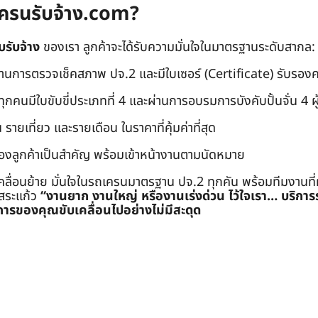
ถเครนรับจ้าง.com?
บรับจ้าง
ของเรา ลูกค้าจะได้รับความมั่นใจในมาตรฐานระดับสากล:
่านการตรวจเช็คสภาพ ปจ.2 และมีใบเซอร์ (Certificate) รับรอ
คนมีใบขับขี่ประเภทที่ 4 และผ่านการอบรมการบังคับปั้นจั่น 4 ผู้ (
 รายเที่ยว และรายเดือน ในราคาที่คุ้มค่าที่สุด
องลูกค้าเป็นสำคัญ พร้อมเข้าหน้างานตามนัดหมาย
คลื่อนย้าย มั่นใจในรถเครนมาตรฐาน ปจ.2 ทุกคัน พร้อมทีมงานที
ะสระแก้ว
“งานยาก งานใหญ่ หรืองานเร่งด่วน ไว้ใจเรา… บริกา
ารของคุณขับเคลื่อนไปอย่างไม่มีสะดุด