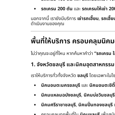
รถเครน 200 ตัน
และ
รถเครนให้เช่า 20
นอกจากนี้ เรายังมีบริการ
เช่ารถเฮี๊ยบ
,
รถเฮี๊ย
ดำเนินงานของคุณ
พื้นที่ให้บริการ ครอบคลุมน
ไม่ว่าคุณจะอยู่ที่ไหน หากค้นหาคำว่า
“รถเครน ใ
1. จังหวัดชลบุรี และนิคมอุตสาหกรรม
เราให้บริการทั่วทั้งจังหวัด
ชลบุรี
โดยเฉพาะในโซ
นิคมอมตะนครชลบุรี
และ
นิคมอมตะซิตี้
นิคมแหลมฉบังชลบุรี
,
นิคมบ่อวินชลบุรี
นิคมศรีราชาชลบุรี
,
นิคมปิ่นทองชลบุรี
ครอบคลุมทุกพื้นที่ใน
นิคมชลบุรี
เพื่อสน