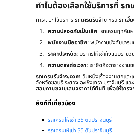
ทำไมต้องเลือกใช้บริการที่ ร
การเลือกใช้บริการ
รถเครนรับจ้าง
หรือ
รถเฮี๊ย
ความปลอดภัยเป็นเลิศ
: รถเครนทุกคันผ
พนักงานมืออาชีพ
: พนักงานบังคับเครนทุก
ราคาประหยัด
: บริการให้เช่าทั้งแบบรายวัน
ความตรงต่อเวลา
: เรายึดถือตารางงานข
รถเครนรับจ้าง.com
ยืนหนึ่งเรื่องงานยกและเ
จังหวัดชลบุรี ระยอง ฉะเชิงเทรา ปราจีนบุรี แล
สอบถามขอใบเสนอราคาได้ทันที เพื่อให้โครงก
ลิงก์ที่เกี่ยวข้อง
รถเครนให้เช่า 35 ตันปราจีนบุรี
รถเครนให้เช่า 35 ตันปราจีนบุรี