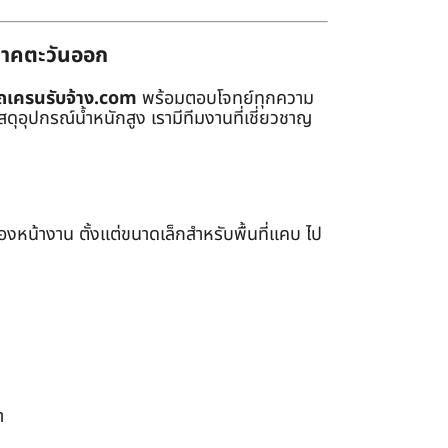
่ภาคตะวันออก
ถเครนรับจ้าง.com
พร้อมตอบโจทย์ทุกความ
ุอุปกรณ์น้ำหนักสูง เรามีทีมงานที่เชี่ยวชาญ
หน้างาน ตั้งแต่ขนาดเล็กสำหรับพื้นที่แคบ ไป
า