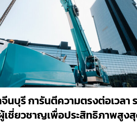
ราจีนบุรี การันตีความตรงต่อเวล
้เชี่ยวชาญเพื่อประสิทธิภาพสูงสุ