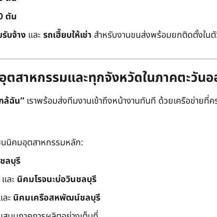
0 ตัน
บรับจ้าง
และ
รถเฮี๊ยบให้เช่า
สำหรับงานขนส่งพร้อมยกติดตั้งในตัว
ิคมอุตสาหกรรมและทุกจังหวัดในภาคตะวัน
กล้ฉัน”
เราพร้อมส่งทีมงานเข้าถึงหน้างานทันที ด้วยเครือข่ายที่คร
นนิคมอุตสาหกรรมหลัก:
ชลบุรี
และ
นิคมโรจนะบ่อวินชลบุรี
และ
นิคมเครือสหพัฒน์ชลบุรี
ับสนุนภาคการผลิตอย่างเต็มที่