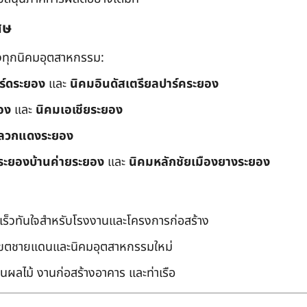
ศษ
ึงทุกนิคมอุตสาหกรรม:
อร์ดระยอง
และ
นิคมอินดัสเตรียลปาร์คระยอง
อง
และ
นิคมเอเชียระยอง
ลวกแดงระยอง
ระยองบ้านค่ายระยอง
และ
นิคมหลักชัยเมืองยางระยอง
เร็วทันใจสำหรับโรงงานและโครงการก่อสร้าง
มเขตชายแดนและนิคมอุตสาหกรรมใหม่
นผลไม้ งานก่อสร้างอาคาร และท่าเรือ