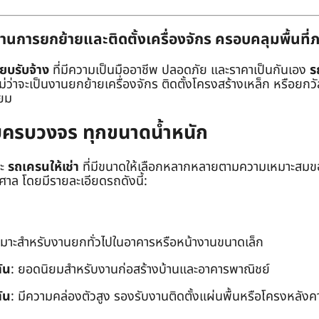
านการยกย้ายและติดตั้งเครื่องจักร ครอบคลุมพื้นที
๊ยบรับจ้าง
ที่มีความเป็นมืออาชีพ ปลอดภัย และราคาเป็นกันเอง
ร
าจะเป็นงานยกย้ายเครื่องจักร ติดตั้งโครงสร้างเหล็ก หรือยกวัสด
่ยม
ยบครบวงจร ทุกขนาดน้ำหนัก
ะ
รถเครนให้เช่า
ที่มีขนาดให้เลือกหลากหลายตามความเหมาะสมของ
ล โดยมีรายละเอียดรถดังนี้:
หมาะสำหรับงานยกทั่วไปในอาคารหรือหน้างานขนาดเล็ก
ัน
: ยอดนิยมสำหรับงานก่อสร้างบ้านและอาคารพาณิชย์
ัน
: มีความคล่องตัวสูง รองรับงานติดตั้งแผ่นพื้นหรือโครงหลังค