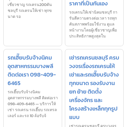
ราคาที่เป็นกันเอง
เชี่ยวชาญ รถเครน200ตัน
ชลบุรี รถเครนให้เช่า ทุกข
รถเครนให้เช่านิคมชลบุรี กา
นาด รอ
รันตีความตรงต่อเวลา รถทุก
คันสภาพพร้อมใช้งาน ดูแล
หน้างานโดยผู้เชี่ยวชาญเพื่อ
ประสิทธิภาพสูงสุดใน
รถเฮี๊ยบรับจ้างนิคม
เช่ารถเครนชลบุรี ครบ
อุตสาหกรรมบางพลี
วงจรเรื่องรถเครนให้
ติดต่อเรา 098-409-
เช่าและรถเฮี๊ยบรับจ้าง
6465
ทุกขนาด รองรับงาน
ยก ย้าย ติดตั้ง
รถเฮี๊ยบรับจ้างนิคม
อุตสาหกรรมบางพลี ติดต่อเรา
เครื่องจักร และ
098-409-6465 — บริการให้
โครงสร้างเหล็กทุกรูป
เช่า รถเครน รถเฮี๊ยบ รถเทรล
เลอร์ และรถ 10 ล้อรับจ้
แบบ
เช่ารถเครนชลบุรี ครบวงจร