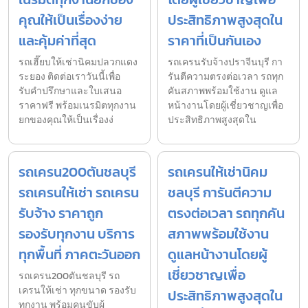
คุณให้เป็นเรื่องง่าย
ประสิทธิภาพสูงสุดใน
และคุ้มค่าที่สุด
ราคาที่เป็นกันเอง
รถเฮี๊ยบให้เช่านิคมปลวกแดง
รถเครนรับจ้างปราจีนบุรี กา
ระยอง ติดต่อเราวันนี้เพื่อ
รันตีความตรงต่อเวลา รถทุก
รับคำปรึกษาและใบเสนอ
คันสภาพพร้อมใช้งาน ดูแล
ราคาฟรี พร้อมเนรมิตทุกงาน
หน้างานโดยผู้เชี่ยวชาญเพื่อ
ยกของคุณให้เป็นเรื่องง่
ประสิทธิภาพสูงสุดใน
รถเครน200ตันชลบุรี
รถเครนให้เช่านิคม
รถเครนให้เช่า รถเครน
ชลบุรี การันตีความ
รับจ้าง ราคาถูก
ตรงต่อเวลา รถทุกคัน
รองรับทุกงาน บริการ
สภาพพร้อมใช้งาน
ทุกพื้นที่ ภาคตะวันออก
ดูแลหน้างานโดยผู้
เชี่ยวชาญเพื่อ
รถเครน200ตันชลบุรี รถ
เครนให้เช่า ทุกขนาด รองรับ
ประสิทธิภาพสูงสุดใน
ทุกงาน พร้อมคนขับผู้