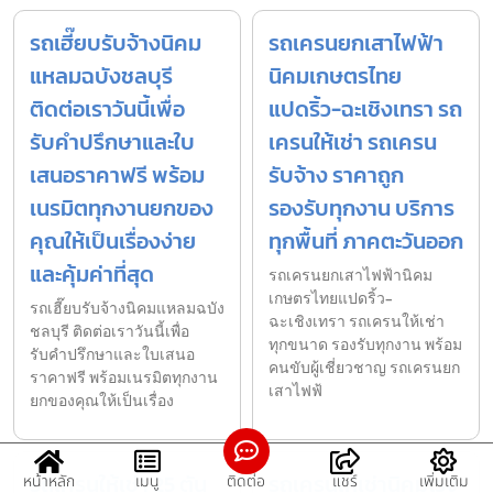
รถเฮี๊ยบรับจ้างนิคม
รถเครนยกเสาไฟฟ้า
แหลมฉบังชลบุรี
นิคมเกษตรไทย
ติดต่อเราวันนี้เพื่อ
แปดริ้ว-ฉะเชิงเทรา รถ
รับคำปรึกษาและใบ
เครนให้เช่า รถเครน
เสนอราคาฟรี พร้อม
รับจ้าง ราคาถูก
เนรมิตทุกงานยกของ
รองรับทุกงาน บริการ
คุณให้เป็นเรื่องง่าย
ทุกพื้นที่ ภาคตะวันออก
และคุ้มค่าที่สุด
รถเครนยกเสาไฟฟ้านิคม
เกษตรไทยแปดริ้ว-
รถเฮี๊ยบรับจ้างนิคมแหลมฉบัง
ฉะเชิงเทรา รถเครนให้เช่า
ชลบุรี ติดต่อเราวันนี้เพื่อ
ทุกขนาด รองรับทุกงาน พร้อม
รับคำปรึกษาและใบเสนอ
คนขับผู้เชี่ยวชาญ รถเครนยก
ราคาฟรี พร้อมเนรมิตทุกงาน
เสาไฟฟ้
ยกของคุณให้เป็นเรื่อง
รถเครนให้เช่า 25 ตัน
รถเครนให้เช่านิคมโรจ
หน้าหลัก
เมนู
ติดต่อ
แชร์
เพิ่มเติม