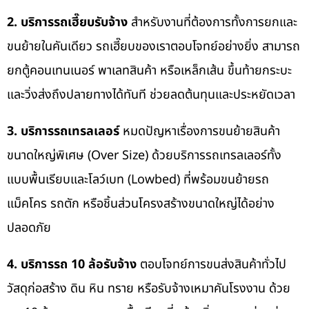
2. บริการรถเฮี๊ยบรับจ้าง
สำหรับงานที่ต้องการทั้งการยกและ
ขนย้ายในคันเดียว รถเฮี๊ยบของเราตอบโจทย์อย่างยิ่ง สามารถ
ยกตู้คอนเทนเนอร์ พาเลทสินค้า หรือเหล็กเส้น ขึ้นท้ายกระบะ
และวิ่งส่งถึงปลายทางได้ทันที ช่วยลดต้นทุนและประหยัดเวลา
3. บริการรถเทรลเลอร์
หมดปัญหาเรื่องการขนย้ายสินค้า
ขนาดใหญ่พิเศษ (Over Size) ด้วยบริการรถเทรลเลอร์ทั้ง
แบบพื้นเรียบและโลว์เบท (Lowbed) ที่พร้อมขนย้ายรถ
แม็คโคร รถตัก หรือชิ้นส่วนโครงสร้างขนาดใหญ่ได้อย่าง
ปลอดภัย
4. บริการรถ 10 ล้อรับจ้าง
ตอบโจทย์การขนส่งสินค้าทั่วไป
วัสดุก่อสร้าง ดิน หิน ทราย หรือรับจ้างเหมาคันโรงงาน ด้วย