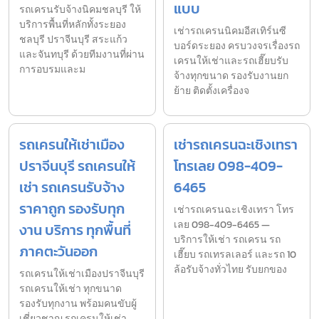
แบบ
รถเครนรับจ้างนิคมชลบุรี ให้
บริการพื้นที่หลักทั้งระยอง
เช่ารถเครนนิคมอีสเทิร์นซี
ชลบุรี ปราจีนบุรี สระแก้ว
บอร์ดระยอง ครบวงจรเรื่องรถ
และจันทบุรี ด้วยทีมงานที่ผ่าน
เครนให้เช่าและรถเฮี๊ยบรับ
การอบรมและม
จ้างทุกขนาด รองรับงานยก
ย้าย ติดตั้งเครื่องจ
รถเครนให้เช่าเมือง
เช่ารถเครนฉะเชิงเทรา
ปราจีนบุรี รถเครนให้
โทรเลย 098-409-
เช่า รถเครนรับจ้าง
6465
ราคาถูก รองรับทุก
เช่ารถเครนฉะเชิงเทรา โทร
เลย 098-409-6465 —
งาน บริการ ทุกพื้นที่
บริการให้เช่า รถเครน รถ
ภาคตะวันออก
เฮี๊ยบ รถเทรลเลอร์ และรถ 10
ล้อรับจ้างทั่วไทย รับยกของ
รถเครนให้เช่าเมืองปราจีนบุรี
รถเครนให้เช่า ทุกขนาด
รองรับทุกงาน พร้อมคนขับผู้
เชี่ยวชาญ รถเครนให้เช่า