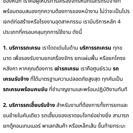
ของหนัก เราคือผู้ให้บริการเครื่องจักรหนักและรถรับจ้างที่
พร้อมตอบสนองทุกความต้องการของหน้างาน ไม่ว่าจะเป็นโปร
เจกต์ก่อสร้างหรือโรงงานอุตสาหกรรม เรามีบริการหลัก 4
ประเภทที่ครอบคลุมทุกการใช้งาน ดังนี้
1. บริการรถเครน
เราโดดเด่นในด้าน
บริการรถเครน
ทุกข
นาด เพื่อรองรับงานยกเครื่องจักร ยกแผ่นพื้น หรือยกโครง
หลังคา หากคุณต้องการ
เช่ารถเครน
เราคือศูนย์รวม
รถ
เครนรับจ้าง
ที่ได้มาตรฐานความปลอดภัยสูงสุด ทุกคันเป็น
รถเครนพร้อมคนขับ
ที่ชำนาญงานและพร้อมปฏิบัติงานทันที
2. บริการรถเฮี๊ยบรับจ้าง
สำหรับงานที่ต้องการทั้งการยกและ
ขนย้ายในคันเดียว รถเฮี๊ยบของเราตอบโจทย์อย่างยิ่ง สามารถ
ยกตู้คอนเทนเนอร์ พาเลทสินค้า หรือเหล็กเส้น ขึ้นท้ายกระบะ