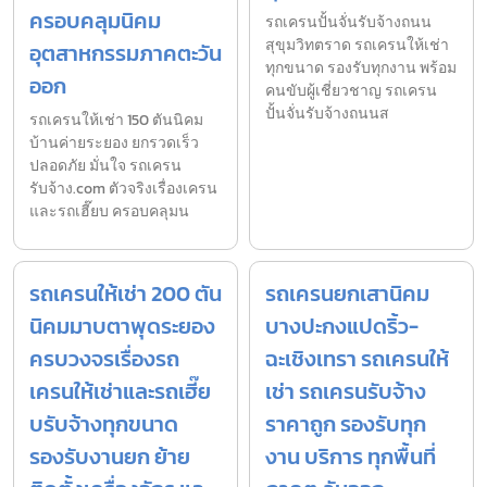
ครอบคลุมนิคม
รถเครนปั้นจั่นรับจ้างถนน
สุขุมวิทตราด รถเครนให้เช่า
อุตสาหกรรมภาคตะวัน
ทุกขนาด รองรับทุกงาน พร้อม
ออก
คนขับผู้เชี่ยวชาญ รถเครน
ปั้นจั่นรับจ้างถนนส
รถเครนให้เช่า 150 ตันนิคม
บ้านค่ายระยอง ยกรวดเร็ว
ปลอดภัย มั่นใจ รถเครน
รับจ้าง.com ตัวจริงเรื่องเครน
และรถเฮี๊ยบ ครอบคลุมน
รถเครนให้เช่า 200 ตัน
รถเครนยกเสานิคม
นิคมมาบตาพุดระยอง
บางปะกงแปดริ้ว-
ครบวงจรเรื่องรถ
ฉะเชิงเทรา รถเครนให้
เครนให้เช่าและรถเฮี๊ย
เช่า รถเครนรับจ้าง
บรับจ้างทุกขนาด
ราคาถูก รองรับทุก
รองรับงานยก ย้าย
งาน บริการ ทุกพื้นที่