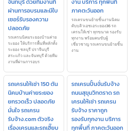
จันทบุรี ด้วยทีมงานที่
งาน บริการ ทุกพื้นที่
ผ่านการอบรมและมีใบ
ภาคตะวันออก
เซอร์รับรองความ
รถเครนขนย้ายชิ้นงานนิคม
ดับบลิวเอชเอระยอง36 รถ
ปลอดภัย
เครนให้เช่า ทุกขนาด รองรับ
รถเครนนิคมระยองบ้านค่าย
ทุกงาน พร้อมคนขับผู้
ระยอง ให้บริการพื้นที่หลักทั้ง
เชี่ยวชาญ รถเครนขนย้ายชิ้น
ระยอง ชลบุรี ปราจีนบุรี
งาน
สระแก้ว และจันทบุรี ด้วยทีม
งานที่ผ่านการอบร
รถเครนให้เช่า 150 ตัน
รถเครนปั้นจั่นรับจ้าง
นิคมบ้านค่ายระยอง
ถนนสุขุมวิทตราด รถ
ยกรวดเร็ว ปลอดภัย
เครนให้เช่า รถเครน
มั่นใจ รถเครน
รับจ้าง ราคาถูก
รับจ้าง.com ตัวจริง
รองรับทุกงาน บริการ
เรื่องเครนและรถเฮี๊ยบ
ทุกพื้นที่ ภาคตะวันออก