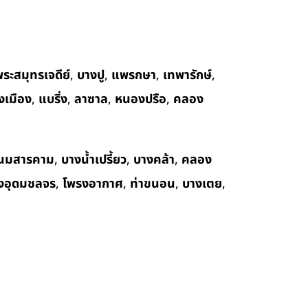
ระสมุทรเจดีย์
,
บางปู
,
แพรกษา
,
เทพารักษ์
,
งเมือง
,
แบริ่ง
,
ลาซาล
,
หนองปรือ
,
คลอง
นมสารคาม
,
บางน้ำเปรี้ยว
,
บางคล้า
,
คลอง
งอุดมชลจร
,
โพรงอากาศ
,
ท่าขนอน
,
บางเตย
,