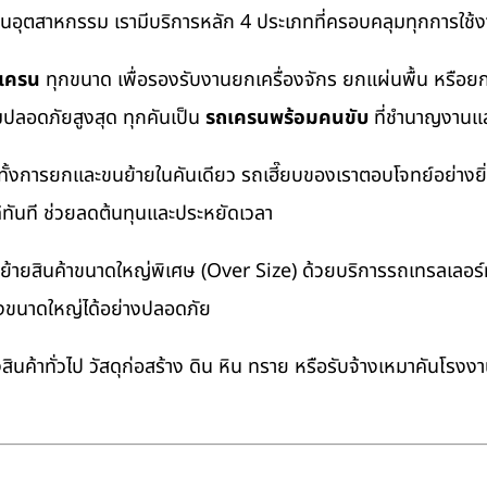
งานอุตสาหกรรม เรามีบริการหลัก 4 ประเภทที่ครอบคลุมทุกการใช้งา
ถเครน
ทุกขนาด เพื่อรองรับงานยกเครื่องจักร ยกแผ่นพื้น หรื
มปลอดภัยสูงสุด ทุกคันเป็น
รถเครนพร้อมคนขับ
ที่ชำนาญงานแล
ทั้งการยกและขนย้ายในคันเดียว รถเฮี๊ยบของเราตอบโจทย์อย่างยิ
ด้ทันที ช่วยลดต้นทุนและประหยัดเวลา
ายสินค้าขนาดใหญ่พิเศษ (Over Size) ด้วยบริการรถเทรลเลอร์ทั
างขนาดใหญ่ได้อย่างปลอดภัย
นค้าทั่วไป วัสดุก่อสร้าง ดิน หิน ทราย หรือรับจ้างเหมาคันโรงง