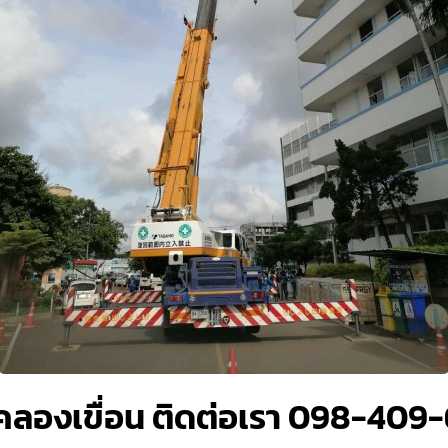
กคลองเขื่อน ติดต่อเรา 098-409