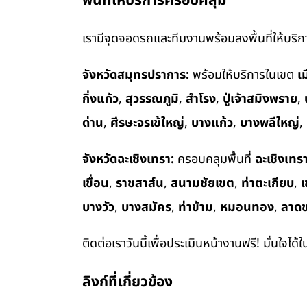
พื้นที่ให้บริการครอบคลุม
เรามีจุดจอดรถและทีมงานพร้อมลงพื้นที่ให้บริการ
จังหวัดสมุทรปราการ:
พร้อมให้บริการในเขต
เ
กิ่งแก้ว
,
สุวรรณภูมิ
,
สำโรง
,
ปู่เจ้าสมิงพราย
,
ด่าน
,
ศีรษะจรเข้ใหญ่
,
บางแก้ว
,
บางพลีใหญ่
,
จังหวัดฉะเชิงเทรา:
ครอบคลุมพื้นที่
ฉะเชิงเทร
เขื่อน
,
ราชสาส์น
,
สนามชัยเขต
,
ท่าตะเกียบ
,
เ
บางวัว
,
บางสมัคร
,
ท่าข้าม
,
หมอนทอง
,
ลาด
ติดต่อเราวันนี้เพื่อประเมินหน้างานฟรี! มั่นใจได้
ลิงก์ที่เกี่ยวข้อง