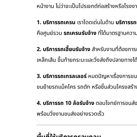
หน้างาน ไม่ว่าจะเป็นโปรเจกต์ก่อสร้างหรือโรง
1. บริการรถเครน
เราโดดเด่นในด้าน
บริการร
คือศูนย์รวม
รถเครนรับจ้าง
ที่ได้มาตรฐานควา
2. บริการรถเฮี๊ยบรับจ้าง
สำหรับงานที่ต้องการ
เหล็กเส้น ขึ้นท้ายกระบะและวิ่งส่งถึงปลายทางไ
3. บริการรถเทรลเลอร์
หมดปัญหาเรื่องการขนย้
ขนย้ายรถแม็คโคร รถตัก หรือชิ้นส่วนโครงสร้
4. บริการรถ 10 ล้อรับจ้าง
ตอบโจทย์การขนส่งสิ
พร้อมวิ่งงานขนส่งอย่างรวดเร็ว