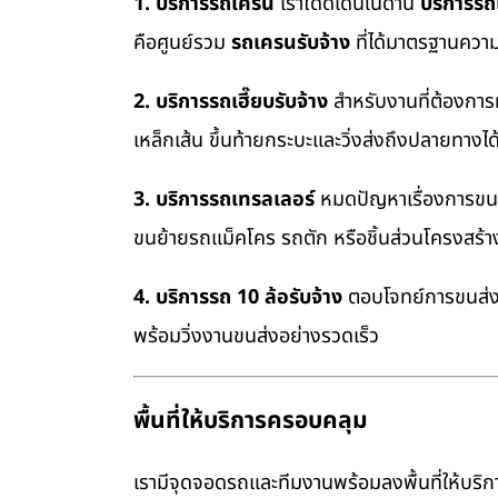
1. บริการรถเครน
เราโดดเด่นในด้าน
บริการร
คือศูนย์รวม
รถเครนรับจ้าง
ที่ได้มาตรฐานควา
2. บริการรถเฮี๊ยบรับจ้าง
สำหรับงานที่ต้องการ
เหล็กเส้น ขึ้นท้ายกระบะและวิ่งส่งถึงปลายทางไ
3. บริการรถเทรลเลอร์
หมดปัญหาเรื่องการขนย้
ขนย้ายรถแม็คโคร รถตัก หรือชิ้นส่วนโครงสร้
4. บริการรถ 10 ล้อรับจ้าง
ตอบโจทย์การขนส่งสิ
พร้อมวิ่งงานขนส่งอย่างรวดเร็ว
พื้นที่ให้บริการครอบคลุม
เรามีจุดจอดรถและทีมงานพร้อมลงพื้นที่ให้บริการ