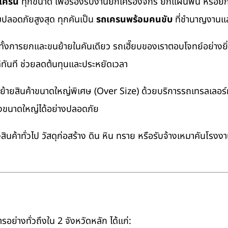
ถเครน
ทุกขนาด เพื่อรองรับงานยกเครื่องจักร ยกแผ่นพื้น หรื
มปลอดภัยสูงสุด ทุกคันเป็น
รถเครนพร้อมคนขับ
ที่ชำนาญงานแล
ทั้งการยกและขนย้ายในคันเดียว รถเฮี๊ยบของเราตอบโจทย์อย่างยิ
ด้ทันที ช่วยลดต้นทุนและประหยัดเวลา
ายสินค้าขนาดใหญ่พิเศษ (Over Size) ด้วยบริการรถเทรลเลอร์ทั
างขนาดใหญ่ได้อย่างปลอดภัย
นค้าทั่วไป วัสดุก่อสร้าง ดิน หิน ทราย หรือรับจ้างเหมาคันโรงง
อย่างทั่วถึงใน 2 จังหวัดหลัก ได้แก่: