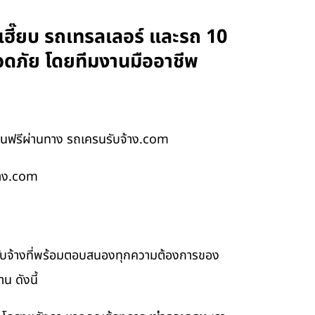
ฮี๊ยบ รถเทรลเลอร์ และรถ 10
อดภัย โดยทีมงานมืออาชีพ
านฟรีผ่านทาง รถเครนรับจ้าง.com
้าง.com
รับจ้างที่พร้อมตอบสนองทุกความต้องการของ
น ดังนี้