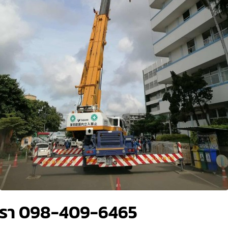
เรา 098-409-6465