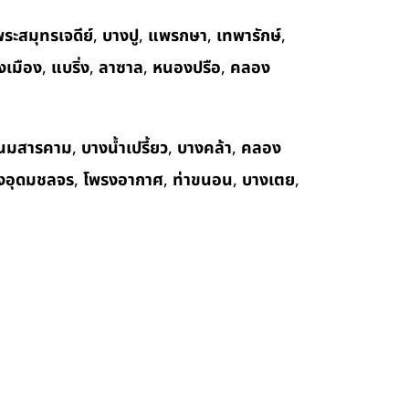
ระสมุทรเจดีย์
,
บางปู
,
แพรกษา
,
เทพารักษ์
,
งเมือง
,
แบริ่ง
,
ลาซาล
,
หนองปรือ
,
คลอง
นมสารคาม
,
บางน้ำเปรี้ยว
,
บางคล้า
,
คลอง
งอุดมชลจร
,
โพรงอากาศ
,
ท่าขนอน
,
บางเตย
,