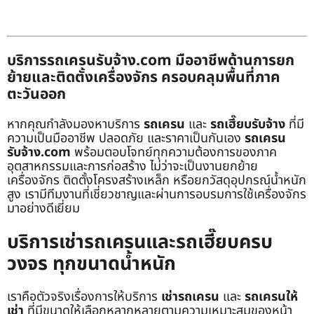
บริการรถเครนรับจ้าง.com มืออาชีพด้านการยก
ย้ายและติดตั้งเครื่องจักร ครอบคลุมพื้นที่ภาค
ตะวันออก
หากคุณกำลังมองหาบริการ
รถเครน
และ
รถเฮี๊ยบรับจ้าง
ที่มี
ความเป็นมืออาชีพ ปลอดภัย และราคาเป็นกันเอง
รถเครน
รับจ้าง.com
พร้อมตอบโจทย์ทุกความต้องการของภาค
อุตสาหกรรมและการก่อสร้าง ไม่ว่าจะเป็นงานยกย้าย
เครื่องจักร ติดตั้งโครงสร้างเหล็ก หรือยกวัสดุอุปกรณ์น้ำหนัก
สูง เรามีทีมงานที่เชี่ยวชาญและผ่านการอบรมการใช้เครื่องจักร
มาอย่างดีเยี่ยม
บริการเช่ารถเครนและรถเฮี๊ยบครบ
วงจร ทุกขนาดน้ำหนัก
เราคือตัวจริงเรื่องการให้บริการ
เช่ารถเครน
และ
รถเครนให้
เช่า
ที่มีขนาดให้เลือกหลากหลายตามความเหมาะสมของหน้า