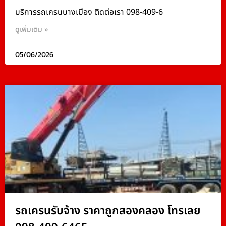
บริการรถเครนบางเมือง ติดต่อเรา 098-409-6
ดูเพิ่มเติม »
05/06/2026
รถเครนรับจ้าง ราคาถูกสองคลอง โทรเลย