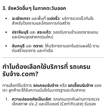
3. จังหวัดอื่นๆ ในภาคตะวันออก
ฉะเชิงเทรา
และพื้นที่
แปดริ้ว
: บริการรวดเร็วทันใจ
สำหรับโรงงานและโครงการก่อสร้าง
ปราจีนบุรี
และ
สระแก้ว
: รองรับงานข้ามเขตชายแดน
และนิคมอุตสาหกรรมใหม่
จันทบุรี
และ
ตราด
: ให้บริการงานยกในสวนผลไม้ งาน
ก่อสร้างอาคาร และท่าเรือ
ทำไมต้องเลือกใช้บริการที่ รถเครน
รับจ้าง.com?
การเลือกใช้บริการ
รถเครนรับจ้าง
หรือ
รถเฮี๊ยบรับจ้าง
ของ
เรา ลูกค้าจะได้รับความมั่นใจในมาตรฐานระดับสากล:
ความปลอดภัยเป็นเลิศ
: รถเครนทุกคันผ่านการตรวจ
เช็คสภาพ ปจ.2 และมีใบเซอร์ (Certificate) รับรอง