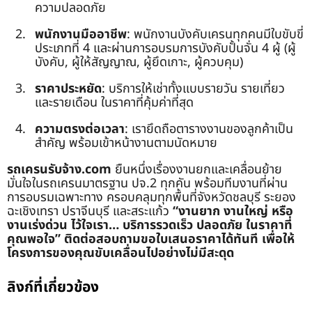
ความปลอดภัย
พนักงานมืออาชีพ
: พนักงานบังคับเครนทุกคนมีใบขับขี่
ประเภทที่ 4 และผ่านการอบรมการบังคับปั้นจั่น 4 ผู้ (ผู้
บังคับ, ผู้ให้สัญญาณ, ผู้ยึดเกาะ, ผู้ควบคุม)
ราคาประหยัด
: บริการให้เช่าทั้งแบบรายวัน รายเที่ยว
และรายเดือน ในราคาที่คุ้มค่าที่สุด
ความตรงต่อเวลา
: เรายึดถือตารางงานของลูกค้าเป็น
สำคัญ พร้อมเข้าหน้างานตามนัดหมาย
รถเครนรับจ้าง.com
ยืนหนึ่งเรื่องงานยกและเคลื่อนย้าย
มั่นใจในรถเครนมาตรฐาน ปจ.2 ทุกคัน พร้อมทีมงานที่ผ่าน
การอบรมเฉพาะทาง ครอบคลุมทุกพื้นที่จังหวัดชลบุรี ระยอง
ฉะเชิงเทรา ปราจีนบุรี และสระแก้ว
“งานยาก งานใหญ่ หรือ
งานเร่งด่วน ไว้ใจเรา… บริการรวดเร็ว ปลอดภัย ในราคาที่
คุณพอใจ”
ติดต่อสอบถามขอใบเสนอราคาได้ทันที เพื่อให้
โครงการของคุณขับเคลื่อนไปอย่างไม่มีสะดุด
ลิงก์ที่เกี่ยวข้อง