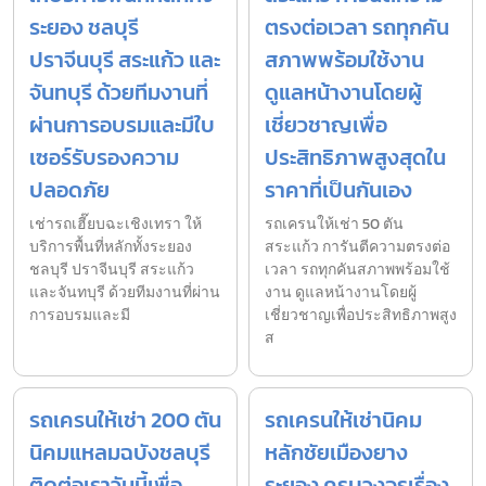
ระยอง ชลบุรี
ตรงต่อเวลา รถทุกคัน
ปราจีนบุรี สระแก้ว และ
สภาพพร้อมใช้งาน
จันทบุรี ด้วยทีมงานที่
ดูแลหน้างานโดยผู้
ผ่านการอบรมและมีใบ
เชี่ยวชาญเพื่อ
เซอร์รับรองความ
ประสิทธิภาพสูงสุดใน
ปลอดภัย
ราคาที่เป็นกันเอง
เช่ารถเฮี๊ยบฉะเชิงเทรา ให้
รถเครนให้เช่า 50 ตัน
บริการพื้นที่หลักทั้งระยอง
สระแก้ว การันตีความตรงต่อ
ชลบุรี ปราจีนบุรี สระแก้ว
เวลา รถทุกคันสภาพพร้อมใช้
และจันทบุรี ด้วยทีมงานที่ผ่าน
งาน ดูแลหน้างานโดยผู้
การอบรมและมี
เชี่ยวชาญเพื่อประสิทธิภาพสูง
ส
รถเครนให้เช่า 200 ตัน
รถเครนให้เช่านิคม
นิคมแหลมฉบังชลบุรี
หลักชัยเมืองยาง
ติดต่อเราวันนี้เพื่อ
ระยอง ครบวงจรเรื่อง