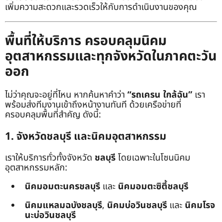
เพิ่มความสะดวกและรวดเร็วให้กับการดำเนินงานของคุณ
พื้นที่ให้บริการ ครอบคลุมนิคม
อุตสาหกรรมและทุกจังหวัดในภาคตะวัน
ออก
ไม่ว่าคุณจะอยู่ที่ไหน หากค้นหาคำว่า
“รถเครน ใกล้ฉัน”
เรา
พร้อมส่งทีมงานเข้าถึงหน้างานทันที ด้วยเครือข่ายที่
ครอบคลุมพื้นที่สำคัญ ดังนี้:
1. จังหวัดชลบุรี และนิคมอุตสาหกรรม
เราให้บริการทั่วทั้งจังหวัด
ชลบุรี
โดยเฉพาะในโซนนิคม
อุตสาหกรรมหลัก:
นิคมอมตะนครชลบุรี
และ
นิคมอมตะซิตี้ชลบุรี
นิคมแหลมฉบังชลบุรี
,
นิคมบ่อวินชลบุรี
และ
นิคมโรจ
นะบ่อวินชลบุรี