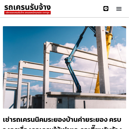
เช่ารถเครนนิคมระยองบ้านค่ายระยอง ครบ