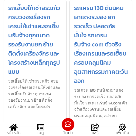
รถเฮี๊ยบให้เช่าสระแก้ว
รถเครน 130 ตันนิคม
ครบวงจรเรื่องรถ
ผาแดงระยอง ยก
เครนให้เช่าและรถเฮี๊ย
รวดเร็ว ปลอดภัย
บรับจ้างทุกขนาด
มั่นใจ รถเครน
รองรับงานยก ย้าย
รับจ้าง.com ตัวจริง
ติดตั้งเครื่องจักร และ
เรื่องเครนและรถเฮี๊ยบ
โครงสร้างเหล็กทุกรูป
ครอบคลุมนิคม
แบบ
อุตสาหกรรมภาคตะวัน
ออก
รถเฮี๊ยบให้เช่าสระแก้ว ครบ
วงจรเรื่องรถเครนให้เช่าและ
รถเครน 130 ตันนิคมผาแดง
รถเฮี๊ยบรับจ้างทุกขนาด
ระยอง ยกรวดเร็ว ปลอดภัย
รองรับงานยก ย้าย ติดตั้ง
มั่นใจ รถเครนรับจ้าง.com ตัว
เครื่องจักร และโครงสร
จริงเรื่องเครนและรถเฮี๊ยบ
ครอบคลุมนิคมอุตสาหก
หน้าหลัก
เมนู
ติดต่อ
แชร์
เพิ่มเติม