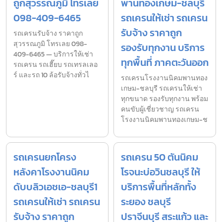
ถูกสุวรรณภูมิ โทรเลย
พานทองเกษม-ชลบุรี
098-409-6465
รถเครนให้เช่า รถเครน
รับจ้าง ราคาถูก
รถเครนรับจ้าง ราคาถูก
สุวรรณภูมิ โทรเลย 098-
รองรับทุกงาน บริการ
409-6465 — บริการให้เช่า
ทุกพื้นที่ ภาคตะวันออก
รถเครน รถเฮี๊ยบ รถเทรลเลอ
ร์ และรถ 10 ล้อรับจ้างทั่วไ
รถเครนโรงงานนิคมพานทอง
เกษม-ชลบุรี รถเครนให้เช่า
ทุกขนาด รองรับทุกงาน พร้อม
คนขับผู้เชี่ยวชาญ รถเครน
โรงงานนิคมพานทองเกษม-ช
รถเครนยกโครง
รถเครน 50 ตันนิคม
หลังคาโรงงานนิคม
โรจนะบ่อวินชลบุรี ให้
ดับบลิวเอชเอ-ชลบุรี1
บริการพื้นที่หลักทั้ง
รถเครนให้เช่า รถเครน
ระยอง ชลบุรี
รับจ้าง ราคาถูก
ปราจีนบุรี สระแก้ว และ