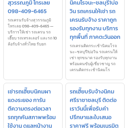
สุวรรณภูมิ โทรเลย
นิคมโรจนะ-ชลบุรี1บ่อ
098-409-6465
วิน รถเครนให้เช่า รถ
เครนรับจ้าง ราคาถูก
รถเครนรับจ้างสุวรรณภูมิ
โทรเลย 098-409-6465 —
รองรับทุกงาน บริการ
บริการให้เช่า รถเครน รถ
ทุกพื้นที่ ภาคตะวันออก
เฮี๊ยบ รถเทรลเลอร์ และรถ 10
ล้อรับจ้างทั่วไทย รับยก
รถเครนติดกระเช้านิคมโรจ
นะ-ชลบุรี1บ่อวิน รถเครนให้
เช่า ทุกขนาด รองรับทุกงาน
พร้อมคนขับผู้เชี่ยวชาญ รถ
เครนติดกระเช้านิคมโร
เช่ารถเฮี๊ยบนิคมผา
รถเฮี๊ยบรับจ้างนิคม
แดงระยอง การัน
ศรีราชาชลบุรี ติดต่อ
ตีความตรงต่อเวลา
เราวันนี้เพื่อรับคำ
รถทุกคันสภาพพร้อม
ปรึกษาและใบเสนอ
ใช้งาน ดูแลหน้างาน
ราคาฟรี พร้อมเนรมิต