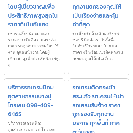
โดยผู้เชี่ยวชาญเพื่อ
ทุกงานยกของคุณให้
ประสิทธิภาพสูงสุดใน
เป็นเรื่องง่ายและคุ้ม
ราคาที่เป็นกันเอง
ค่าที่สุด
เช่ารถเฮี๊ยบนิคมผาแดง
รถเฮี๊ยบรับจ้างนิคมศรีราชา
ระยอง การันตีความตรงต่อ
ชลบุรี ติดต่อเราวันนี้เพื่อ
เวลา รถทุกคันสภาพพร้อมใช้
รับคำปรึกษาและใบเสนอ
งาน ดูแลหน้างานโดยผู้
ราคาฟรี พร้อมเนรมิตทุกงาน
เชี่ยวชาญเพื่อประสิทธิภาพสูง
ยกของคุณให้เป็นเรื่องง
สุ
บริการรถเครนนิคม
รถเครนติดกระเช้า
อุตสาหกรรมบางปู
สระแก้ว รถเครนให้เช่า
โทรเลย 098-409-
รถเครนรับจ้าง ราคา
6465
ถูก รองรับทุกงาน
บริการ ทุกพื้นที่ ภาค
บริการรถเครนนิคม
อุตสาหกรรมบางปู โทรเลย
ตะวันออก