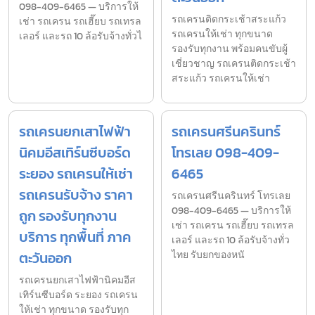
098-409-6465 — บริการให้
รถเครนติดกระเช้าสระแก้ว
เช่า รถเครน รถเฮี๊ยบ รถเทรล
รถเครนให้เช่า ทุกขนาด
เลอร์ และรถ 10 ล้อรับจ้างทั่วไ
รองรับทุกงาน พร้อมคนขับผู้
เชี่ยวชาญ รถเครนติดกระเช้า
สระแก้ว รถเครนให้เช่า
รถเครนยกเสาไฟฟ้า
รถเครนศรีนครินทร์
นิคมอีสเทิร์นซีบอร์ด
โทรเลย 098-409-
ระยอง รถเครนให้เช่า
6465
รถเครนรับจ้าง ราคา
รถเครนศรีนครินทร์ โทรเลย
098-409-6465 — บริการให้
ถูก รองรับทุกงาน
เช่า รถเครน รถเฮี๊ยบ รถเทรล
บริการ ทุกพื้นที่ ภาค
เลอร์ และรถ 10 ล้อรับจ้างทั่ว
ตะวันออก
ไทย รับยกของหนั
รถเครนยกเสาไฟฟ้านิคมอีส
เทิร์นซีบอร์ด ระยอง รถเครน
ให้เช่า ทุกขนาด รองรับทุก