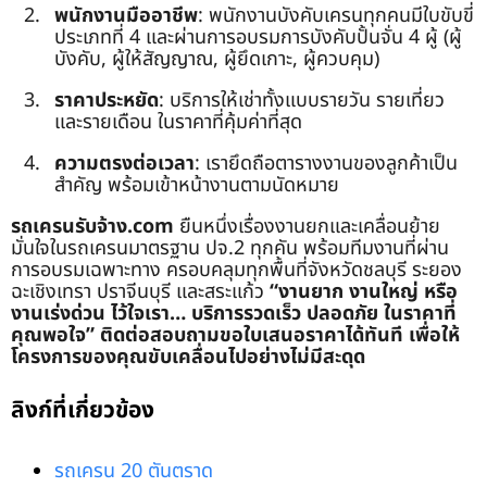
พนักงานมืออาชีพ
: พนักงานบังคับเครนทุกคนมีใบขับขี่
ประเภทที่ 4 และผ่านการอบรมการบังคับปั้นจั่น 4 ผู้ (ผู้
บังคับ, ผู้ให้สัญญาณ, ผู้ยึดเกาะ, ผู้ควบคุม)
ราคาประหยัด
: บริการให้เช่าทั้งแบบรายวัน รายเที่ยว
และรายเดือน ในราคาที่คุ้มค่าที่สุด
ความตรงต่อเวลา
: เรายึดถือตารางงานของลูกค้าเป็น
สำคัญ พร้อมเข้าหน้างานตามนัดหมาย
รถเครนรับจ้าง.com
ยืนหนึ่งเรื่องงานยกและเคลื่อนย้าย
มั่นใจในรถเครนมาตรฐาน ปจ.2 ทุกคัน พร้อมทีมงานที่ผ่าน
การอบรมเฉพาะทาง ครอบคลุมทุกพื้นที่จังหวัดชลบุรี ระยอง
ฉะเชิงเทรา ปราจีนบุรี และสระแก้ว
“งานยาก งานใหญ่ หรือ
งานเร่งด่วน ไว้ใจเรา… บริการรวดเร็ว ปลอดภัย ในราคาที่
คุณพอใจ”
ติดต่อสอบถามขอใบเสนอราคาได้ทันที เพื่อให้
โครงการของคุณขับเคลื่อนไปอย่างไม่มีสะดุด
ลิงก์ที่เกี่ยวข้อง
รถเครน 20 ตันตราด