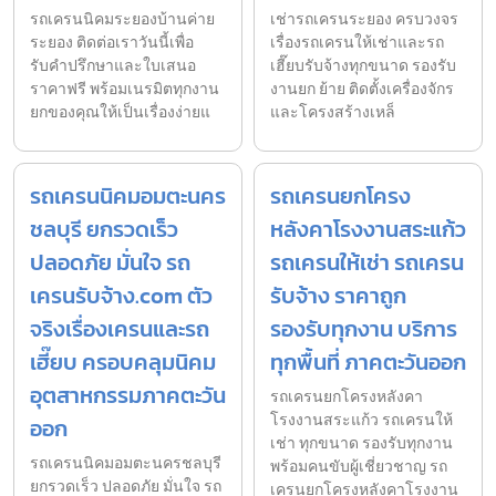
รถเครนนิคมระยองบ้านค่าย
เช่ารถเครนระยอง ครบวงจร
ระยอง ติดต่อเราวันนี้เพื่อ
เรื่องรถเครนให้เช่าและรถ
รับคำปรึกษาและใบเสนอ
เฮี๊ยบรับจ้างทุกขนาด รองรับ
ราคาฟรี พร้อมเนรมิตทุกงาน
งานยก ย้าย ติดตั้งเครื่องจักร
ยกของคุณให้เป็นเรื่องง่ายแ
และโครงสร้างเหล็
รถเครนนิคมอมตะนคร
รถเครนยกโครง
ชลบุรี ยกรวดเร็ว
หลังคาโรงงานสระแก้ว
ปลอดภัย มั่นใจ รถ
รถเครนให้เช่า รถเครน
เครนรับจ้าง.com ตัว
รับจ้าง ราคาถูก
จริงเรื่องเครนและรถ
รองรับทุกงาน บริการ
เฮี๊ยบ ครอบคลุมนิคม
ทุกพื้นที่ ภาคตะวันออก
อุตสาหกรรมภาคตะวัน
รถเครนยกโครงหลังคา
โรงงานสระแก้ว รถเครนให้
ออก
เช่า ทุกขนาด รองรับทุกงาน
รถเครนนิคมอมตะนครชลบุรี
พร้อมคนขับผู้เชี่ยวชาญ รถ
ยกรวดเร็ว ปลอดภัย มั่นใจ รถ
เครนยกโครงหลังคาโรงงาน