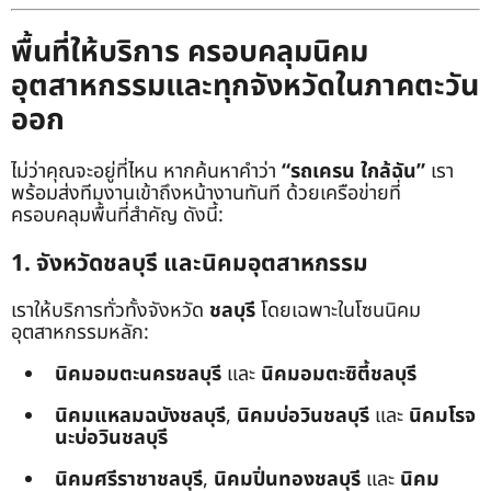
พื้นที่ให้บริการ ครอบคลุมนิคม
อุตสาหกรรมและทุกจังหวัดในภาคตะวัน
ออก
ไม่ว่าคุณจะอยู่ที่ไหน หากค้นหาคำว่า
“รถเครน ใกล้ฉัน”
เรา
พร้อมส่งทีมงานเข้าถึงหน้างานทันที ด้วยเครือข่ายที่
ครอบคลุมพื้นที่สำคัญ ดังนี้:
1. จังหวัดชลบุรี และนิคมอุตสาหกรรม
เราให้บริการทั่วทั้งจังหวัด
ชลบุรี
โดยเฉพาะในโซนนิคม
อุตสาหกรรมหลัก:
นิคมอมตะนครชลบุรี
และ
นิคมอมตะซิตี้ชลบุรี
นิคมแหลมฉบังชลบุรี
,
นิคมบ่อวินชลบุรี
และ
นิคมโรจ
นะบ่อวินชลบุรี
นิคมศรีราชาชลบุรี
,
นิคมปิ่นทองชลบุรี
และ
นิคม