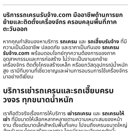
บริการรถเครนรับจ้าง.com มืออาชีพด้านการยก
ย้ายและติดตั้งเครื่องจักร ครอบคลุมพื้นที่ภาค
ตะวันออก
หากคุณกำลังมองหาบริการ
รถเครน
และ
รถเฮี๊ยบรับจ้าง
ที่มี
ความเป็นมืออาชีพ ปลอดภัย และราคาเป็นกันเอง
รถเครน
รับจ้าง.com
พร้อมตอบโจทย์ทุกความต้องการของภาค
อุตสาหกรรมและการก่อสร้าง ไม่ว่าจะเป็นงานยกย้าย
เครื่องจักร ติดตั้งโครงสร้างเหล็ก หรือยกวัสดุอุปกรณ์น้ำหนัก
สูง เรามีทีมงานที่เชี่ยวชาญและผ่านการอบรมการใช้เครื่องจักร
มาอย่างดีเยี่ยม
บริการเช่ารถเครนและรถเฮี๊ยบครบ
วงจร ทุกขนาดน้ำหนัก
เราคือตัวจริงเรื่องการให้บริการ
เช่ารถเครน
และ
รถเครนให้
เช่า
ที่มีขนาดให้เลือกหลากหลายตามความเหมาะสมของหน้า
งาน ตั้งแต่ขนาดเล็กสำหรับพื้นที่แคบ ไปจนถึงเครนขนาดใหญ่