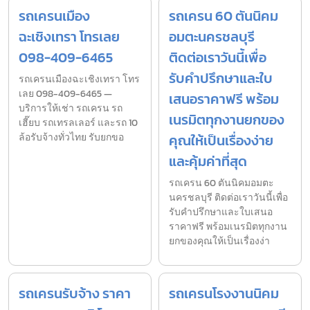
รถเครนเมือง
รถเครน 60 ตันนิคม
ฉะเชิงเทรา โทรเลย
อมตะนครชลบุรี
098-409-6465
ติดต่อเราวันนี้เพื่อ
รับคำปรึกษาและใบ
รถเครนเมืองฉะเชิงเทรา โทร
เลย 098-409-6465 —
เสนอราคาฟรี พร้อม
บริการให้เช่า รถเครน รถ
เนรมิตทุกงานยกของ
เฮี๊ยบ รถเทรลเลอร์ และรถ 10
ล้อรับจ้างทั่วไทย รับยกขอ
คุณให้เป็นเรื่องง่าย
และคุ้มค่าที่สุด
รถเครน 60 ตันนิคมอมตะ
นครชลบุรี ติดต่อเราวันนี้เพื่อ
รับคำปรึกษาและใบเสนอ
ราคาฟรี พร้อมเนรมิตทุกงาน
ยกของคุณให้เป็นเรื่องง่า
รถเครนรับจ้าง ราคา
รถเครนโรงงานนิคม