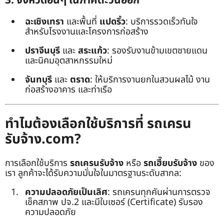
3. จังหวัดอื่นๆ ในภาคตะวันออก
ฉะเชิงเทรา
และพื้นที่
แปดริ้ว
: บริการรวดเร็วทันใจ
สำหรับโรงงานและโครงการก่อสร้าง
ปราจีนบุรี
และ
สระแก้ว
: รองรับงานข้ามเขตชายแดน
และนิคมอุตสาหกรรมใหม่
จันทบุรี
และ
ตราด
: ให้บริการงานยกในสวนผลไม้ งาน
ก่อสร้างอาคาร และท่าเรือ
ทำไมต้องเลือกใช้บริการที่ รถเครน
รับจ้าง.com?
การเลือกใช้บริการ
รถเครนรับจ้าง
หรือ
รถเฮี๊ยบรับจ้าง
ของ
เรา ลูกค้าจะได้รับความมั่นใจในมาตรฐานระดับสากล:
ความปลอดภัยเป็นเลิศ
: รถเครนทุกคันผ่านการตรวจ
เช็คสภาพ ปจ.2 และมีใบเซอร์ (Certificate) รับรอง
ความปลอดภัย