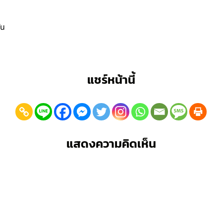
่น
แชร์หน้านี้
แสดงความคิดเห็น