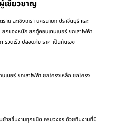
ู้เชี่ยวชาญ
ี ตราด ฉะเชิงเทรา นครนายก ปราจีนบุรี และ
ณ ยกของหนัก ยกตู้คอนเทนเนอร์ ยกเสาไฟฟ้า
 รวดเร็ว ปลอดภัย ราคาเป็นกันเอง
เทนเนอร์ ยกเสาไฟฟ้า ยกโครงเหล็ก ยกโครง
ขนย้ายชิ้นงานทุกชนิด ครบวงจร ด้วยทีมงานที่มี