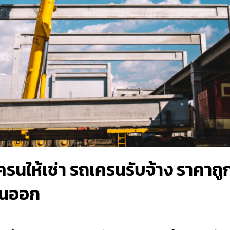
รนให้เช่า รถเครนรับจ้าง ราคาถู
วันออก