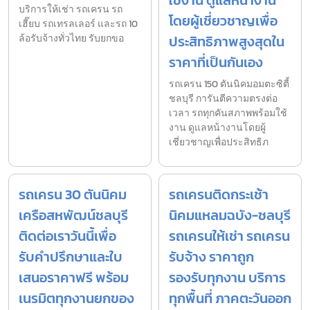
บริการให้เช่า รถเครน รถ
โดยผู้เชี่ยวชาญเพื่อ
เฮี๊ยบ รถเทรลเลอร์ และรถ 10
ล้อรับจ้างทั่วไทย รับยกขอ
ประสิทธิภาพสูงสุดใน
ราคาที่เป็นกันเอง
รถเครน 150 ตันนิคมอมตะซิตี้
ชลบุรี การันตีความตรงต่อ
เวลา รถทุกคันสภาพพร้อมใช้
งาน ดูแลหน้างานโดยผู้
เชี่ยวชาญเพื่อประสิทธิภ
รถเครน 30 ตันนิคม
รถเครนติดกระเช้า
เครือสหพัฒน์ชลบุรี
นิคมแหลมฉบัง-ชลบุรี
ติดต่อเราวันนี้เพื่อ
รถเครนให้เช่า รถเครน
รับคำปรึกษาและใบ
รับจ้าง ราคาถูก
เสนอราคาฟรี พร้อม
รองรับทุกงาน บริการ
เนรมิตทุกงานยกของ
ทุกพื้นที่ ภาคตะวันออก