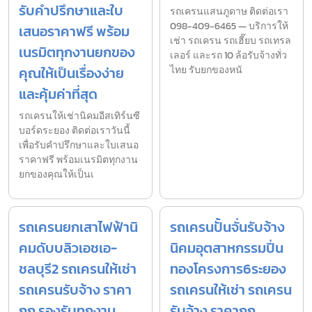
รับคำปรึกษาและใบ
รถเครนแสนภูดาษ ติดต่อเรา
098-409-6465 — บริการให้
เสนอราคาฟรี พร้อม
เช่า รถเครน รถเฮี๊ยบ รถเทรล
เนรมิตทุกงานยกของ
เลอร์ และรถ 10 ล้อรับจ้างทั่ว
คุณให้เป็นเรื่องง่าย
ไทย รับยกของหนั
และคุ้มค่าที่สุด
รถเครนให้เช่านิคมอีสเทิร์นซี
บอร์ดระยอง ติดต่อเราวันนี้
เพื่อรับคำปรึกษาและใบเสนอ
ราคาฟรี พร้อมเนรมิตทุกงาน
ยกของคุณให้เป็นเ
รถเครนยกเสาไฟฟ้านิ
รถเครนปั้นจั่นรับจ้าง
คมดับบลิวเอชเอ-
นิคมอุตสาหกรรมปิ่น
ชลบุรี2 รถเครนให้เช่า
ทองโครงการ6ระยอง
รถเครนรับจ้าง ราคา
รถเครนให้เช่า รถเครน
ถูก รองรับทุกงาน
รับจ้าง ราคาถูก