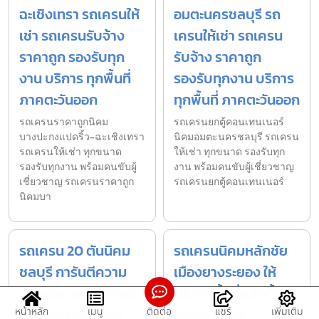
ฉะเชิงเทรา รถเครนให้
อมตะนครชลบุรี รถ
เช่า รถเครนรับจ้าง
เครนให้เช่า รถเครน
ราคาถูก รองรับทุก
รับจ้าง ราคาถูก
งาน บริการ ทุกพื้นที่
รองรับทุกงาน บริการ
ภาคตะวันออก
ทุกพื้นที่ ภาคตะวันออก
รถเครนราคาถูกนิคม
รถเครนยกตู้คอนเทนเนอร์
บางปะกงแปดริ้ว-ฉะเชิงเทรา
นิคมอมตะนครชลบุรี รถเครน
รถเครนให้เช่า ทุกขนาด
ให้เช่า ทุกขนาด รองรับทุก
รองรับทุกงาน พร้อมคนขับผู้
งาน พร้อมคนขับผู้เชี่ยวชาญ
เชี่ยวชาญ รถเครนราคาถูก
รถเครนยกตู้คอนเทนเนอร์
นิคมบา
รถเครน 20 ตันนิคม
รถเครนนิคมหลักชัย
ชลบุรี การันตีความ
เมืองยางระยอง ให้
ตรงต่อเวลา รถทุกคัน
บริการพื้นที่หลักทั้ง
สภาพพร้อมใช้งาน
ระยอง ชลบุรี
หน้าหลัก
เมนู
ติดต่อ
แชร์
เพิ่มเติม