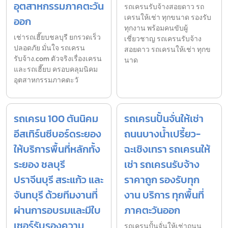
อุตสาหกรรมภาคตะวัน
รถเครนรับจ้างสอยดาว รถ
เครนให้เช่า ทุกขนาด รองรับ
ออก
ทุกงาน พร้อมคนขับผู้
เช่ารถเฮี๊ยบชลบุรี ยกรวดเร็ว
เชี่ยวชาญ รถเครนรับจ้าง
ปลอดภัย มั่นใจ รถเครน
สอยดาว รถเครนให้เช่า ทุกข
รับจ้าง.com ตัวจริงเรื่องเครน
นาด
และรถเฮี๊ยบ ครอบคลุมนิคม
อุตสาหกรรมภาคตะวั
รถเครน 100 ตันนิคม
รถเครนปั้นจั่นให้เช่า
อีสเทิร์นซีบอร์ดระยอง
ถนนบางน้ำเปรี้ยว-
ให้บริการพื้นที่หลักทั้ง
ฉะเชิงเทรา รถเครนให้
ระยอง ชลบุรี
เช่า รถเครนรับจ้าง
ปราจีนบุรี สระแก้ว และ
ราคาถูก รองรับทุก
จันทบุรี ด้วยทีมงานที่
งาน บริการ ทุกพื้นที่
ผ่านการอบรมและมีใบ
ภาคตะวันออก
เซอร์รับรองความ
รถเครนปั้นจั่นให้เช่าถนน