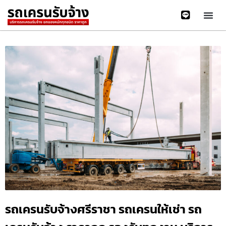
รถเครนรับจ้างศรีราชา รถเครนให้เช่า รถ