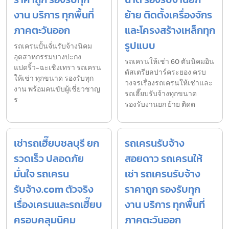
งาน บริการ ทุกพื้นที่
ย้าย ติดตั้งเครื่องจักร
ภาคตะวันออก
และโครงสร้างเหล็กทุก
รูปแบบ
รถเครนปั้นจั่นรับจ้างนิคม
อุตสาหกรรมบางปะกง
รถเครนให้เช่า 60 ตันนิคมอิน
แปดริ้ว-ฉะเชิงเทรา รถเครน
ดัสเตรียลปาร์คระยอง ครบ
ให้เช่า ทุกขนาด รองรับทุก
วงจรเรื่องรถเครนให้เช่าและ
งาน พร้อมคนขับผู้เชี่ยวชาญ
รถเฮี๊ยบรับจ้างทุกขนาด
ร
รองรับงานยก ย้าย ติดต
เช่ารถเฮี๊ยบชลบุรี ยก
รถเครนรับจ้าง
รวดเร็ว ปลอดภัย
สอยดาว รถเครนให้
มั่นใจ รถเครน
เช่า รถเครนรับจ้าง
รับจ้าง.com ตัวจริง
ราคาถูก รองรับทุก
เรื่องเครนและรถเฮี๊ยบ
งาน บริการ ทุกพื้นที่
ครอบคลุมนิคม
ภาคตะวันออก