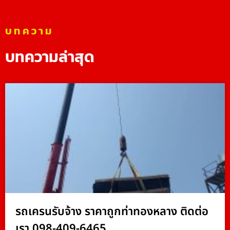
บทความ
บทความล่าสุด
รถเครนรับจ้าง ราคาถูกท่าทองหลาง ติดต่อ
เรา 098-409-6465