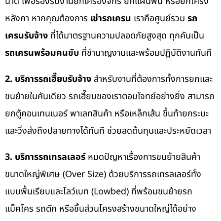
นาด เพื่อรองรับงานยกเครื่องจักร ยกแผ่นพื้น หรือยกโครง
หลังคา หากคุณต้องการ
เช่ารถเครน
เราคือศูนย์รวม
รถ
เครนรับจ้าง
ที่ได้มาตรฐานความปลอดภัยสูงสุด ทุกคันเป็น
รถเครนพร้อมคนขับ
ที่ชำนาญงานและพร้อมปฏิบัติงานทันที
2. บริการรถเฮี๊ยบรับจ้าง
สำหรับงานที่ต้องการทั้งการยกและ
ขนย้ายในคันเดียว รถเฮี๊ยบของเราตอบโจทย์อย่างยิ่ง สามารถ
ยกตู้คอนเทนเนอร์ พาเลทสินค้า หรือเหล็กเส้น ขึ้นท้ายกระบะ
และวิ่งส่งถึงปลายทางได้ทันที ช่วยลดต้นทุนและประหยัดเวลา
3. บริการรถเทรลเลอร์
หมดปัญหาเรื่องการขนย้ายสินค้า
ขนาดใหญ่พิเศษ (Over Size) ด้วยบริการรถเทรลเลอร์ทั้ง
แบบพื้นเรียบและโลว์เบท (Lowbed) ที่พร้อมขนย้ายรถ
แม็คโคร รถตัก หรือชิ้นส่วนโครงสร้างขนาดใหญ่ได้อย่าง