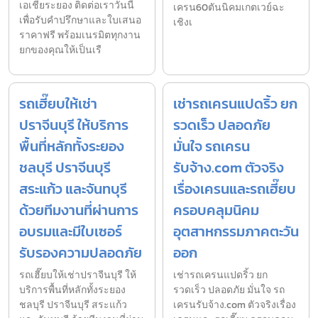
เอเชียระยอง ติดต่อเราวันนี้
เครน60ตันนิคมเกตเวย์ฉะ
เพื่อรับคำปรึกษาและใบเสนอ
เชิงเ
ราคาฟรี พร้อมเนรมิตทุกงาน
ยกของคุณให้เป็นเรื
รถเฮี๊ยบให้เช่า
เช่ารถเครนแปดริ้ว ยก
ปราจีนบุรี ให้บริการ
รวดเร็ว ปลอดภัย
พื้นที่หลักทั้งระยอง
มั่นใจ รถเครน
ชลบุรี ปราจีนบุรี
รับจ้าง.com ตัวจริง
สระแก้ว และจันทบุรี
เรื่องเครนและรถเฮี๊ยบ
ด้วยทีมงานที่ผ่านการ
ครอบคลุมนิคม
อบรมและมีใบเซอร์
อุตสาหกรรมภาคตะวัน
รับรองความปลอดภัย
ออก
รถเฮี๊ยบให้เช่าปราจีนบุรี ให้
เช่ารถเครนแปดริ้ว ยก
บริการพื้นที่หลักทั้งระยอง
รวดเร็ว ปลอดภัย มั่นใจ รถ
ชลบุรี ปราจีนบุรี สระแก้ว
เครนรับจ้าง.com ตัวจริงเรื่อง