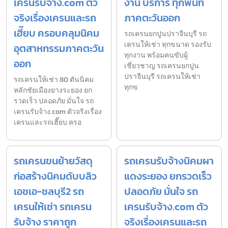
เครนรับจ้าง.com ตัว
งาน บริการ ทุกพื้นที่
จริงเรื่องเครนและรถ
ภาคตะวันออก
เฮี๊ยบ ครอบคลุมนิคม
รถเครนยกปูนปราจีนบุรี รถ
เครนให้เช่า ทุกขนาด รองรับ
อุตสาหกรรมภาคตะวัน
ทุกงาน พร้อมคนขับผู้
ออก
เชี่ยวชาญ รถเครนยกปูน
ปราจีนบุรี รถเครนให้เช่า
รถเครนให้เช่า 80 ตันนิคม
ทุกข
หลักชัยเมืองยางระยอง ยก
รวดเร็ว ปลอดภัย มั่นใจ รถ
เครนรับจ้าง.com ตัวจริงเรื่อง
เครนและรถเฮี๊ยบ ครอ
รถเครนขนย้ายวัสดุ
รถเครนรับจ้างนิคมผา
ก่อสร้างนิคมดับบลิว
แดงระยอง ยกรวดเร็ว
เอชเอ-ชลบุรี2 รถ
ปลอดภัย มั่นใจ รถ
เครนให้เช่า รถเครน
เครนรับจ้าง.com ตัว
รับจ้าง ราคาถูก
จริงเรื่องเครนและรถ