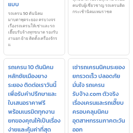
แบบ
คนขับผู้เชี่ยวชาญ รถเครนติด
กระเช้านิคมเหมราชต
รถเครน 50 ตันนิคม
มาบตาพุดระยอง ครบวงจร
เรื่องรถเครนให้เช่าและรถ
เฮี๊ยบรับจ้างทุกขนาด รองรับ
งานยก ย้าย ติดตั้งเครื่องจักร
แ
รถเครน 10 ตันนิคม
เช่ารถเครนนิคมระยอง
หลักชัยเมืองยาง
ยกรวดเร็ว ปลอดภัย
ระยอง ติดต่อเราวันนี้
มั่นใจ รถเครน
เพื่อรับคำปรึกษาและ
รับจ้าง.com ตัวจริง
ใบเสนอราคาฟรี
เรื่องเครนและรถเฮี๊ยบ
พร้อมเนรมิตทุกงาน
ครอบคลุมนิคม
ยกของคุณให้เป็นเรื่อง
อุตสาหกรรมภาคตะวัน
ง่ายและคุ้มค่าที่สุด
ออก