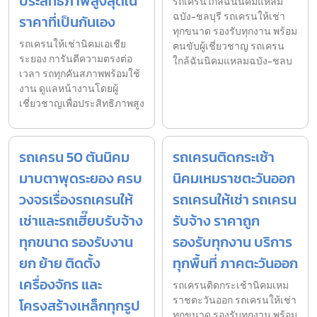
ประสิทธิภาพสูงสุดใน
รถเครนใกล้ฉันนิคมแหลม
ฉบัง-ชลบุรี รถเครนให้เช่า
ราคาที่เป็นกันเอง
ทุกขนาด รองรับทุกงาน พร้อม
รถเครนให้เช่านิคมเอเชีย
คนขับผู้เชี่ยวชาญ รถเครน
ระยอง การันตีความตรงต่อ
ใกล้ฉันนิคมแหลมฉบัง-ชลบ
เวลา รถทุกคันสภาพพร้อมใช้
งาน ดูแลหน้างานโดยผู้
เชี่ยวชาญเพื่อประสิทธิภาพสูง
รถเครน 50 ตันนิคม
รถเครนติดกระเช้า
มาบตาพุดระยอง ครบ
นิคมเหมราชตะวันออก
วงจรเรื่องรถเครนให้
รถเครนให้เช่า รถเครน
เช่าและรถเฮี๊ยบรับจ้าง
รับจ้าง ราคาถูก
ทุกขนาด รองรับงาน
รองรับทุกงาน บริการ
ยก ย้าย ติดตั้ง
ทุกพื้นที่ ภาคตะวันออก
เครื่องจักร และ
รถเครนติดกระเช้านิคมเหม
ราชตะวันออก รถเครนให้เช่า
โครงสร้างเหล็กทุกรูป
ทุกขนาด รองรับทุกงาน พร้อม