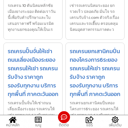
รถเครน 10 ตันนิคมหลักชัย
เช่ารถเครนนิคมระยอง ยก
เมืองยางระยอง ติดต่อเราวัน
รวดเร็ว ปลอดภัย มั่นใจ รถ
นี้เพื่อรับคำปรึกษาและใบ
เครนรับจ้าง.com ตัวจริงเรื่อง
เสนอราคาฟรี พร้อมเนรมิต
เครนและรถเฮี๊ยบ ครอบคลุม
ทุกงานยกของคุณให้เป็นเร
นิคมอุตสาหกรรมภาคตะว
รถเครนปั้นจั่นให้เช่า
รถเครนยกเสานิคมปิ่น
ถนนเลี่ยงเมืองระยอง
ทองโครงการ6ระยอง
รถเครนให้เช่า รถเครน
รถเครนให้เช่า รถเครน
รับจ้าง ราคาถูก
รับจ้าง ราคาถูก
รองรับทุกงาน บริการ
รองรับทุกงาน บริการ
ทุกพื้นที่ ภาคตะวันออก
ทุกพื้นที่ ภาคตะวันออก
รถเครนปั้นจั่นให้เช่าถนน
รถเครนยกเสานิคมปิ่นทอง
เลี่ยงเมืองระยอง รถเครนให้
โครงการ6ระยอง รถเครนให้
เช่า ทุกขนาด รองรับทุกงาน
เช่า ทุกขนาด รองรับทุกงาน
พร้อมคนขับผู้เชี่ยวชาญ รถ
พร้อมคนขับผู้เชี่ยวชาญ รถ
หน้าหลัก
เมนู
ติดต่อ
แชร์
เพิ่มเติม
เครนปั้นจั่นให้เช่า
เครนยกเสานิคมปิ่นทองโครง