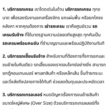
1. บริการรถเครน
เราโดดเด่นในด้าน
บริการรถเครน
ทุกข
นาด เพื่อรองรับงานยกเครื่องจักร ยกแผ่นพื้น หรือยกโครง
หลังคา หากคุณต้องการ
เช่ารถเครน
เราคือศูนย์รวม
รถ
เครนรับจ้าง
ที่ได้มาตรฐานความปลอดภัยสูงสุด ทุกคันเป็น
รถเครนพร้อมคนขับ
ที่ชำนาญงานและพร้อมปฏิบัติงานทันที
2. บริการรถเฮี๊ยบรับจ้าง
สำหรับงานที่ต้องการทั้งการยกและ
ขนย้ายในคันเดียว รถเฮี๊ยบของเราตอบโจทย์อย่างยิ่ง สามารถ
ยกตู้คอนเทนเนอร์ พาเลทสินค้า หรือเหล็กเส้น ขึ้นท้ายกระบะ
และวิ่งส่งถึงปลายทางได้ทันที ช่วยลดต้นทุนและประหยัดเวลา
3. บริการรถเทรลเลอร์
หมดปัญหาเรื่องการขนย้ายสินค้า
ขนาดใหญ่พิเศษ (Over Size) ด้วยบริการรถเทรลเลอร์ทั้ง