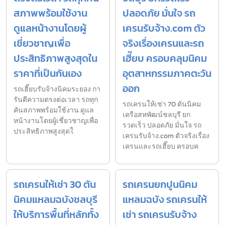
สภาพพร้อมใช้งาน
ปลอดภัย มั่นใจ รถ
ดูแลหน้างานโดยผู้
เครนรับจ้าง.com ตัว
เชี่ยวชาญเพื่อ
จริงเรื่องเครนและรถ
ประสิทธิภาพสูงสุดใน
เฮี๊ยบ ครอบคลุมนิคม
ราคาที่เป็นกันเอง
อุตสาหกรรมภาคตะวัน
ออก
รถเฮี๊ยบรับจ้างนิคมระยอง กา
รันตีความตรงต่อเวลา รถทุก
รถเครนให้เช่า 70 ตันนิคม
คันสภาพพร้อมใช้งาน ดูแล
เครือสหพัฒน์ชลบุรี ยก
หน้างานโดยผู้เชี่ยวชาญเพื่อ
รวดเร็ว ปลอดภัย มั่นใจ รถ
ประสิทธิภาพสูงสุดใ
เครนรับจ้าง.com ตัวจริงเรื่อง
เครนและรถเฮี๊ยบ ครอบค
รถเครนให้เช่า 30 ตัน
รถเครนยกปูนนิคม
นิคมแหลมฉบังชลบุรี
แหลมฉบัง รถเครนให้
ให้บริการพื้นที่หลักทั้ง
เช่า รถเครนรับจ้าง