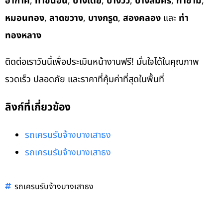
อากาศ
,
ท่าขนอน
,
บางเตย
,
บางวัว
,
บางสมัคร
,
ท่าข้าม
,
หมอนทอง
,
ลาดขวาง
,
บางกรูด
,
สองคลอง
และ
ท่า
ทองหลาง
ติดต่อเราวันนี้เพื่อประเมินหน้างานฟรี! มั่นใจได้ในคุณภาพ
รวดเร็ว ปลอดภัย และราคาที่คุ้มค่าที่สุดในพื้นที่
ลิงก์ที่เกี่ยวข้อง
รถเครนรับจ้างบางเสาธง
รถเครนรับจ้างบางเสาธง
รถเครนรับจ้างบางเสาธง