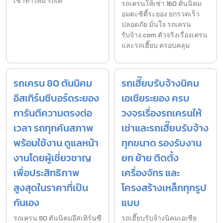
เช่าท่าใหม่ รถเค
รถเครนให้เช่า 160 ตันนิคม
อมตะซิตี้ระยอง ยกรวดเร็ว
ปลอดภัย มั่นใจ รถเครน
รับจ้าง.com ตัวจริงเรื่องเครน
และรถเฮี๊ยบ ครอบคลุม
รถเครน 80 ตันนิคม
รถเฮี๊ยบรับจ้างนิคม
อีสเทิร์นซีบอร์ดระยอง
เอเชียระยอง ครบ
การันตีความตรงต่อ
วงจรเรื่องรถเครนให้
เวลา รถทุกคันสภาพ
เช่าและรถเฮี๊ยบรับจ้าง
พร้อมใช้งาน ดูแลหน้า
ทุกขนาด รองรับงาน
งานโดยผู้เชี่ยวชาญ
ยก ย้าย ติดตั้ง
เพื่อประสิทธิภาพ
เครื่องจักร และ
สูงสุดในราคาที่เป็น
โครงสร้างเหล็กทุกรูป
กันเอง
แบบ
รถเครน 80 ตันนิคมอีสเทิร์นซี
รถเฮี๊ยบรับจ้างนิคมเอเชีย