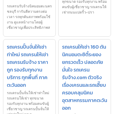
ทุกขนาด รองรับทุกงาน พร้อม
รถเครนรับจ้างนิคมอมตะนคร
คนขับผู้เชี่ยวชาญ รถเครนให้
ชลบุรี การันตีความตรงต่อ
เช่าถนนแปดริ้ว-ปรา
เวลา รถทุกคันสภาพพร้อมใช้
งาน ดูแลหน้างานโดยผู้
เชี่ยวชาญเพื่อประสิทธิภาพส
รถเครนปั้นจั่นให้เช่า
รถเครนให้เช่า 160 ตัน
ท่าใหม่ รถเครนให้เช่า
นิคมอมตะซิตี้ระยอง
รถเครนรับจ้าง ราคา
ยกรวดเร็ว ปลอดภัย
ถูก รองรับทุกงาน
มั่นใจ รถเครน
บริการ ทุกพื้นที่ ภาค
รับจ้าง.com ตัวจริง
ตะวันออก
เรื่องเครนและรถเฮี๊ยบ
ครอบคลุมนิคม
รถเครนปั้นจั่นให้เช่าท่าใหม่
รถเครนให้เช่า ทุกขนาด
อุตสาหกรรมภาคตะวัน
รองรับทุกงาน พร้อมคนขับผู้
ออก
เชี่ยวชาญ รถเครนปั้นจั่นให้