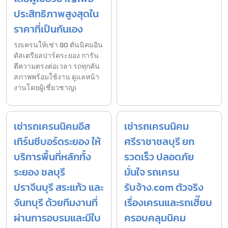
ประสิทธิภาพสูงสุดใน
ราคาที่เป็นกันเอง
รถเครนให้เช่า 80 ตันนิคมอิน
ดัสเตรียลปาร์คระยอง การัน
ตีความตรงต่อเวลา รถทุกคัน
สภาพพร้อมใช้งาน ดูแลหน้า
งานโดยผู้เชี่ยวชาญเ
เช่ารถเครนนิคมอีส
เช่ารถเครนนิคม
เทิร์นซีบอร์ดระยอง ให้
ศรีราชาชลบุรี ยก
บริการพื้นที่หลักทั้ง
รวดเร็ว ปลอดภัย
ระยอง ชลบุรี
มั่นใจ รถเครน
ปราจีนบุรี สระแก้ว และ
รับจ้าง.com ตัวจริง
จันทบุรี ด้วยทีมงานที่
เรื่องเครนและรถเฮี๊ยบ
ผ่านการอบรมและมีใบ
ครอบคลุมนิคม