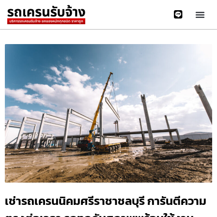
เช่ารถเครนนิคมศรีราชาชลบุรี การันตีความ