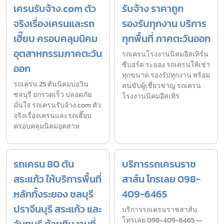
เครนรับจ้าง.com ตัว
รับจ้าง ราคาถูก
จริงเรื่องเครนและรถ
รองรับทุกงาน บริการ
เฮี๊ยบ ครอบคลุมนิคม
ทุกพื้นที่ ภาคตะวันออก
อุตสาหกรรมภาคตะวัน
รถเครนโรงงานนิคมอีสเทิร์น
ซีบอร์ด ระยอง รถเครนให้เช่า
ออก
ทุกขนาด รองรับทุกงาน พร้อม
รถเครน 25 ตันนิคมบ่อวิน
คนขับผู้เชี่ยวชาญ รถเครน
ชลบุรี ยกรวดเร็ว ปลอดภัย
โรงงานนิคมอีสเทิร
มั่นใจ รถเครนรับจ้าง.com ตัว
จริงเรื่องเครนและรถเฮี๊ยบ
ครอบคลุมนิคมอุตสาห
รถเครน 80 ตัน
บริการรถเครนราช
สระแก้ว ให้บริการพื้นที่
สาส์น โทรเลย 098-
หลักทั้งระยอง ชลบุรี
409-6465
ปราจีนบุรี สระแก้ว และ
บริการรถเครนราชสาส์น
โทรเลย 098-409-6465 —
จันทบุรี ด้วยทีมงานที่