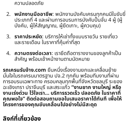
ความปลอดภัย
พนักงานมืออาชีพ
: พนักงานบังคับเครนทุกคนมีใบขับขี่
ประเภทที่ 4 และผ่านการอบรมการบังคับปั้นจั่น 4 ผู้ (ผู้
บังคับ, ผู้ให้สัญญาณ, ผู้ยึดเกาะ, ผู้ควบคุม)
ราคาประหยัด
: บริการให้เช่าทั้งแบบรายวัน รายเที่ยว
และรายเดือน ในราคาที่คุ้มค่าที่สุด
ความตรงต่อเวลา
: เรายึดถือตารางงานของลูกค้าเป็น
สำคัญ พร้อมเข้าหน้างานตามนัดหมาย
รถเครนรับจ้าง.com
ยืนหนึ่งเรื่องงานยกและเคลื่อนย้าย
มั่นใจในรถเครนมาตรฐาน ปจ.2 ทุกคัน พร้อมทีมงานที่ผ่าน
การอบรมเฉพาะทาง ครอบคลุมทุกพื้นที่จังหวัดชลบุรี ระยอง
ฉะเชิงเทรา ปราจีนบุรี และสระแก้ว
“งานยาก งานใหญ่ หรือ
งานเร่งด่วน ไว้ใจเรา… บริการรวดเร็ว ปลอดภัย ในราคาที่
คุณพอใจ”
ติดต่อสอบถามขอใบเสนอราคาได้ทันที เพื่อให้
โครงการของคุณขับเคลื่อนไปอย่างไม่มีสะดุด
ลิงก์ที่เกี่ยวข้อง