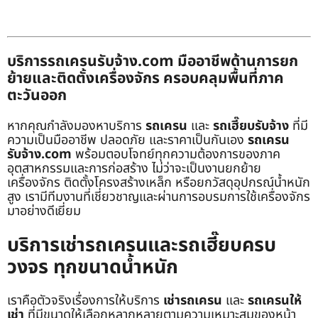
บริการรถเครนรับจ้าง.com มืออาชีพด้านการยก
ย้ายและติดตั้งเครื่องจักร ครอบคลุมพื้นที่ภาค
ตะวันออก
หากคุณกำลังมองหาบริการ
รถเครน
และ
รถเฮี๊ยบรับจ้าง
ที่มี
ความเป็นมืออาชีพ ปลอดภัย และราคาเป็นกันเอง
รถเครน
รับจ้าง.com
พร้อมตอบโจทย์ทุกความต้องการของภาค
อุตสาหกรรมและการก่อสร้าง ไม่ว่าจะเป็นงานยกย้าย
เครื่องจักร ติดตั้งโครงสร้างเหล็ก หรือยกวัสดุอุปกรณ์น้ำหนัก
สูง เรามีทีมงานที่เชี่ยวชาญและผ่านการอบรมการใช้เครื่องจักร
มาอย่างดีเยี่ยม
บริการเช่ารถเครนและรถเฮี๊ยบครบ
วงจร ทุกขนาดน้ำหนัก
เราคือตัวจริงเรื่องการให้บริการ
เช่ารถเครน
และ
รถเครนให้
เช่า
ที่มีขนาดให้เลือกหลากหลายตามความเหมาะสมของหน้า