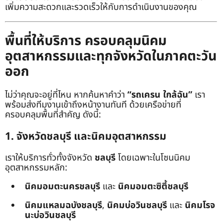
เพิ่มความสะดวกและรวดเร็วให้กับการดำเนินงานของคุณ
พื้นที่ให้บริการ ครอบคลุมนิคม
อุตสาหกรรมและทุกจังหวัดในภาคตะวัน
ออก
ไม่ว่าคุณจะอยู่ที่ไหน หากค้นหาคำว่า
“รถเครน ใกล้ฉัน”
เรา
พร้อมส่งทีมงานเข้าถึงหน้างานทันที ด้วยเครือข่ายที่
ครอบคลุมพื้นที่สำคัญ ดังนี้:
1. จังหวัดชลบุรี และนิคมอุตสาหกรรม
เราให้บริการทั่วทั้งจังหวัด
ชลบุรี
โดยเฉพาะในโซนนิคม
อุตสาหกรรมหลัก:
นิคมอมตะนครชลบุรี
และ
นิคมอมตะซิตี้ชลบุรี
นิคมแหลมฉบังชลบุรี
,
นิคมบ่อวินชลบุรี
และ
นิคมโรจ
นะบ่อวินชลบุรี