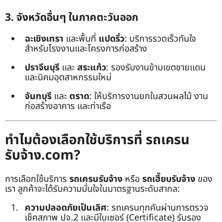
3. จังหวัดอื่นๆ ในภาคตะวันออก
ฉะเชิงเทรา
และพื้นที่
แปดริ้ว
: บริการรวดเร็วทันใจ
สำหรับโรงงานและโครงการก่อสร้าง
ปราจีนบุรี
และ
สระแก้ว
: รองรับงานข้ามเขตชายแดน
และนิคมอุตสาหกรรมใหม่
จันทบุรี
และ
ตราด
: ให้บริการงานยกในสวนผลไม้ งาน
ก่อสร้างอาคาร และท่าเรือ
ทำไมต้องเลือกใช้บริการที่ รถเครน
รับจ้าง.com?
การเลือกใช้บริการ
รถเครนรับจ้าง
หรือ
รถเฮี๊ยบรับจ้าง
ของ
เรา ลูกค้าจะได้รับความมั่นใจในมาตรฐานระดับสากล:
ความปลอดภัยเป็นเลิศ
: รถเครนทุกคันผ่านการตรวจ
เช็คสภาพ ปจ.2 และมีใบเซอร์ (Certificate) รับรอง