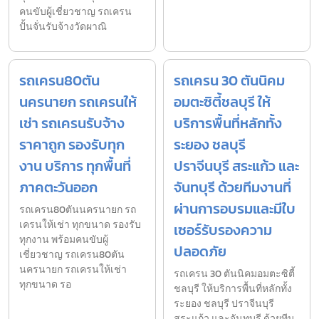
คนขับผู้เชี่ยวชาญ รถเครน
ปั้นจั่นรับจ้างวัดผาณิ
รถเครน80ตัน
รถเครน 30 ตันนิคม
นครนายก รถเครนให้
อมตะซิตี้ชลบุรี ให้
เช่า รถเครนรับจ้าง
บริการพื้นที่หลักทั้ง
ราคาถูก รองรับทุก
ระยอง ชลบุรี
งาน บริการ ทุกพื้นที่
ปราจีนบุรี สระแก้ว และ
ภาคตะวันออก
จันทบุรี ด้วยทีมงานที่
ผ่านการอบรมและมีใบ
รถเครน80ตันนครนายก รถ
เครนให้เช่า ทุกขนาด รองรับ
เซอร์รับรองความ
ทุกงาน พร้อมคนขับผู้
ปลอดภัย
เชี่ยวชาญ รถเครน80ตัน
นครนายก รถเครนให้เช่า
รถเครน 30 ตันนิคมอมตะซิตี้
ทุกขนาด รอ
ชลบุรี ให้บริการพื้นที่หลักทั้ง
ระยอง ชลบุรี ปราจีนบุรี
สระแก้ว และจันทบุรี ด้วยทีม