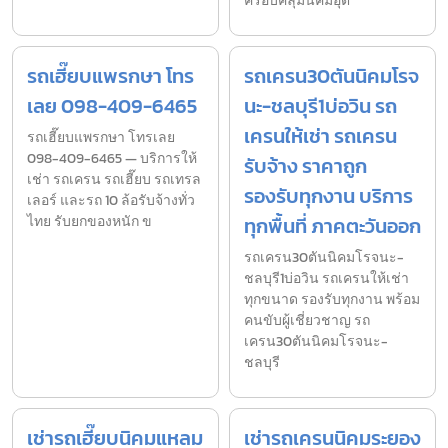
ครอบคลุมนิคมอุต
รถเฮี๊ยบแพรกษา โทร
รถเครน30ตันนิคมโรจ
เลย 098-409-6465
นะ-ชลบุรี1บ่อวิน รถ
เครนให้เช่า รถเครน
รถเฮี๊ยบแพรกษา โทรเลย
098-409-6465 — บริการให้
รับจ้าง ราคาถูก
เช่า รถเครน รถเฮี๊ยบ รถเทรล
รองรับทุกงาน บริการ
เลอร์ และรถ 10 ล้อรับจ้างทั่ว
ไทย รับยกของหนัก ข
ทุกพื้นที่ ภาคตะวันออก
รถเครน30ตันนิคมโรจนะ-
ชลบุรี1บ่อวิน รถเครนให้เช่า
ทุกขนาด รองรับทุกงาน พร้อม
คนขับผู้เชี่ยวชาญ รถ
เครน30ตันนิคมโรจนะ-
ชลบุรี
เช่ารถเฮี๊ยบนิคมแหลม
เช่ารถเครนนิคมระยอง