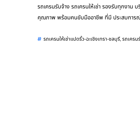
รถเครนรับจ้าง รถเครนให้เช่า รองรับทุกงาน บร
คุณภาพ พร้อมคนขับมืออาชีพ ที่มี ประสบการณ์
,
รถเครนให้เช่าแปดริ้ว-ฉะเชิงเทรา-ชลบุรี
รถเครนร