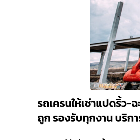
รถเครนให้เช่าแปดริ้ว-ฉ
ถูก รองรับทุกงาน บริการ