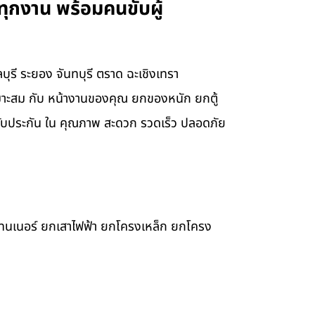
บทุกงาน พร้อมคนขับผู้
บุรี ระยอง จันทบุรี ตราด ฉะเชิงเทรา
มาะสม กับ หน้างานของคุณ ยกของหนัก ยกตู้
ับประกัน ใน คุณภาพ สะดวก รวดเร็ว ปลอดภัย
เทนเนอร์ ยกเสาไฟฟ้า ยกโครงเหล็ก ยกโครง