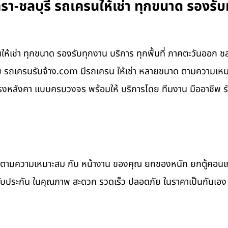
ทรา-ชลบุรี รถเครนให้เช่า ทุกขนาด รองรั
นให้เช่า ทุกขนาด รองรับทุกงาน บริการ ทุกพื้นที่ ภาคตะวันออก ชล
ดย รถเครนรับจ้าง.com มีรถเครน ให้เช่า หลายขนาด ตามความเห
งหลังคา แบบครบวงจร พร้อมให้ บริการโดย ทีมงาน มืออาชีพ ร
าด ตามความเหมาะสม กับ หน้างาน ของคุณ ยกของหนัก ยกตู้คอน
รับประกัน ในคุณภาพ สะดวก รวดเร็ว ปลอดภัย ในราคาเป็นกันเอง