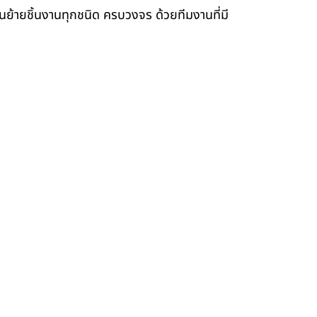
ขนย้ายชิ้นงานทุกชนิด ครบวงจร ด้วยทีมงานที่มี