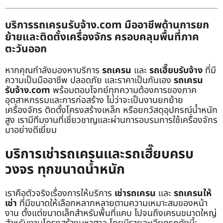
บริการรถเครนรับจ้าง.com มืออาชีพด้านการยก
ย้ายและติดตั้งเครื่องจักร ครอบคลุมพื้นที่ภาค
ตะวันออก
หากคุณกำลังมองหาบริการ
รถเครน
และ
รถเฮี๊ยบรับจ้าง
ที่มี
ความเป็นมืออาชีพ ปลอดภัย และราคาเป็นกันเอง
รถเครน
รับจ้าง.com
พร้อมตอบโจทย์ทุกความต้องการของภาค
อุตสาหกรรมและการก่อสร้าง ไม่ว่าจะเป็นงานยกย้าย
เครื่องจักร ติดตั้งโครงสร้างเหล็ก หรือยกวัสดุอุปกรณ์น้ำหนัก
สูง เรามีทีมงานที่เชี่ยวชาญและผ่านการอบรมการใช้เครื่องจักร
มาอย่างดีเยี่ยม
บริการเช่ารถเครนและรถเฮี๊ยบครบ
วงจร ทุกขนาดน้ำหนัก
เราคือตัวจริงเรื่องการให้บริการ
เช่ารถเครน
และ
รถเครนให้
เช่า
ที่มีขนาดให้เลือกหลากหลายตามความเหมาะสมของหน้า
งาน ตั้งแต่ขนาดเล็กสำหรับพื้นที่แคบ ไปจนถึงเครนขนาดใหญ่