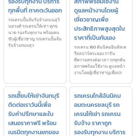
รองรับทุกงาน บริการ
สภาพพร้อมใช้งาน
ทุกพื้นที่ ภาคตะวันออก
ดูแลหน้างานโดยผู้
เชี่ยวชาญเพื่อ
รถเครนปั้นจั่นรับจ้างถนนสุวิ
นทวงศ์ รถเครนให้เช่า ทุกข
ประสิทธิภาพสูงสุดใน
นาด รองรับทุกงาน พร้อมคน
ราคาที่เป็นกันเอง
ขับผู้เชี่ยวชาญ รถเครนปั้นจั่น
รับจ้างถนนสุว
รถเครน 160 ตันนิคมอินดัสเต
รียลปาร์คระยอง การัน
ตีความตรงต่อเวลา รถทุกคัน
สภาพพร้อมใช้งาน ดูแลหน้า
งานโดยผู้เชี่ยวชาญเพื่อปร
รถเฮี๊ยบให้เช่าจันทบุรี
รถเครนใกล้ฉันนิคม
ติดต่อเราวันนี้เพื่อ
อมตะนครชลบุรี รถ
รับคำปรึกษาและใบ
เครนให้เช่า รถเครน
เสนอราคาฟรี พร้อม
รับจ้าง ราคาถูก
เนรมิตทุกงานยกของ
รองรับทุกงาน บริการ