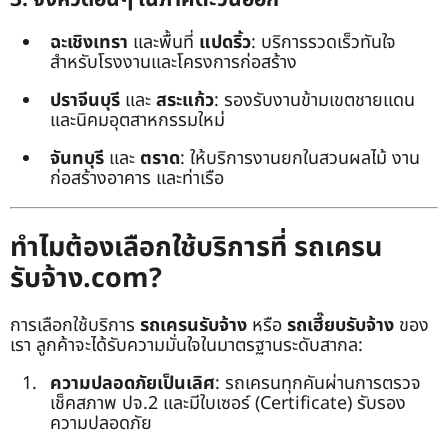
ฉะเชิงเทรา
และพื้นที่
แปดริ้ว
: บริการรวดเร็วทันใจ
สำหรับโรงงานและโครงการก่อสร้าง
ปราจีนบุรี
และ
สระแก้ว
: รองรับงานข้ามเขตชายแดน
และนิคมอุตสาหกรรมใหม่
จันทบุรี
และ
ตราด
: ให้บริการงานยกในสวนผลไม้ งาน
ก่อสร้างอาคาร และท่าเรือ
ทำไมต้องเลือกใช้บริการที่ รถเครน
รับจ้าง.com?
การเลือกใช้บริการ
รถเครนรับจ้าง
หรือ
รถเฮี๊ยบรับจ้าง
ของ
เรา ลูกค้าจะได้รับความมั่นใจในมาตรฐานระดับสากล:
ความปลอดภัยเป็นเลิศ
: รถเครนทุกคันผ่านการตรวจ
เช็คสภาพ ปจ.2 และมีใบเซอร์ (Certificate) รับรอง
ความปลอดภัย