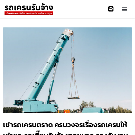
เช่ารถเครนตราด ครบวงจรเรื่องรถเครนให้