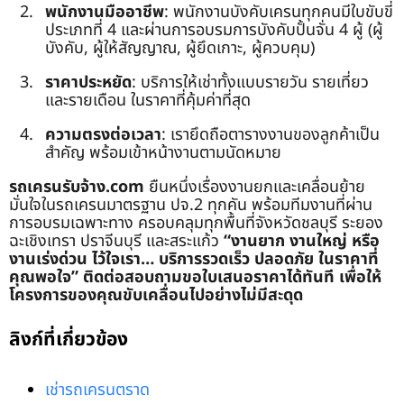
พนักงานมืออาชีพ
: พนักงานบังคับเครนทุกคนมีใบขับขี่
ประเภทที่ 4 และผ่านการอบรมการบังคับปั้นจั่น 4 ผู้ (ผู้
บังคับ, ผู้ให้สัญญาณ, ผู้ยึดเกาะ, ผู้ควบคุม)
ราคาประหยัด
: บริการให้เช่าทั้งแบบรายวัน รายเที่ยว
และรายเดือน ในราคาที่คุ้มค่าที่สุด
ความตรงต่อเวลา
: เรายึดถือตารางงานของลูกค้าเป็น
สำคัญ พร้อมเข้าหน้างานตามนัดหมาย
รถเครนรับจ้าง.com
ยืนหนึ่งเรื่องงานยกและเคลื่อนย้าย
มั่นใจในรถเครนมาตรฐาน ปจ.2 ทุกคัน พร้อมทีมงานที่ผ่าน
การอบรมเฉพาะทาง ครอบคลุมทุกพื้นที่จังหวัดชลบุรี ระยอง
ฉะเชิงเทรา ปราจีนบุรี และสระแก้ว
“งานยาก งานใหญ่ หรือ
งานเร่งด่วน ไว้ใจเรา… บริการรวดเร็ว ปลอดภัย ในราคาที่
คุณพอใจ”
ติดต่อสอบถามขอใบเสนอราคาได้ทันที เพื่อให้
โครงการของคุณขับเคลื่อนไปอย่างไม่มีสะดุด
ลิงก์ที่เกี่ยวข้อง
เช่ารถเครนตราด