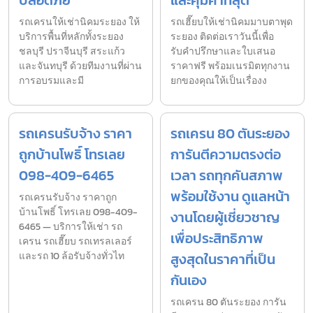
ปลอดภัย
และคุ้มค่าที่สุด
รถเครนให้เช่านิคมระยอง ให้
รถเฮี๊ยบให้เช่านิคมมาบตาพุด
บริการพื้นที่หลักทั้งระยอง
ระยอง ติดต่อเราวันนี้เพื่อ
ชลบุรี ปราจีนบุรี สระแก้ว
รับคำปรึกษาและใบเสนอ
และจันทบุรี ด้วยทีมงานที่ผ่าน
ราคาฟรี พร้อมเนรมิตทุกงาน
การอบรมและมี
ยกของคุณให้เป็นเรื่องง
รถเครนรับจ้าง ราคา
รถเครน 80 ตันระยอง
ถูกบ้านโพธิ์ โทรเลย
การันตีความตรงต่อ
098-409-6465
เวลา รถทุกคันสภาพ
พร้อมใช้งาน ดูแลหน้า
รถเครนรับจ้าง ราคาถูก
บ้านโพธิ์ โทรเลย 098-409-
งานโดยผู้เชี่ยวชาญ
6465 — บริการให้เช่า รถ
เพื่อประสิทธิภาพ
เครน รถเฮี๊ยบ รถเทรลเลอร์
และรถ 10 ล้อรับจ้างทั่วไท
สูงสุดในราคาที่เป็น
กันเอง
รถเครน 80 ตันระยอง การัน