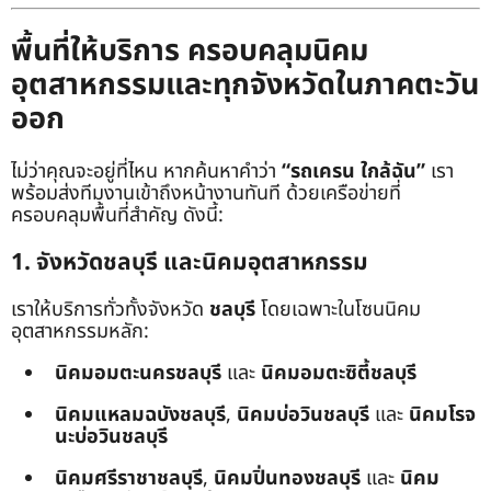
พื้นที่ให้บริการ ครอบคลุมนิคม
อุตสาหกรรมและทุกจังหวัดในภาคตะวัน
ออก
ไม่ว่าคุณจะอยู่ที่ไหน หากค้นหาคำว่า
“รถเครน ใกล้ฉัน”
เรา
พร้อมส่งทีมงานเข้าถึงหน้างานทันที ด้วยเครือข่ายที่
ครอบคลุมพื้นที่สำคัญ ดังนี้:
1. จังหวัดชลบุรี และนิคมอุตสาหกรรม
เราให้บริการทั่วทั้งจังหวัด
ชลบุรี
โดยเฉพาะในโซนนิคม
อุตสาหกรรมหลัก:
นิคมอมตะนครชลบุรี
และ
นิคมอมตะซิตี้ชลบุรี
นิคมแหลมฉบังชลบุรี
,
นิคมบ่อวินชลบุรี
และ
นิคมโรจ
นะบ่อวินชลบุรี
นิคมศรีราชาชลบุรี
,
นิคมปิ่นทองชลบุรี
และ
นิคม