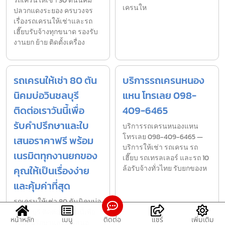
รถเครนให้เช่า 30 ตันนิคม
เครนให
ปลวกแดงระยอง ครบวงจร
เรื่องรถเครนให้เช่าและรถ
เฮี๊ยบรับจ้างทุกขนาด รองรับ
งานยก ย้าย ติดตั้งเครื่อง
รถเครนให้เช่า 80 ตัน
บริการรถเครนหนอง
นิคมบ่อวินชลบุรี
แหน โทรเลย 098-
ติดต่อเราวันนี้เพื่อ
409-6465
รับคำปรึกษาและใบ
บริการรถเครนหนองแหน
โทรเลย 098-409-6465 —
เสนอราคาฟรี พร้อม
บริการให้เช่า รถเครน รถ
เนรมิตทุกงานยกของ
เฮี๊ยบ รถเทรลเลอร์ และรถ 10
คุณให้เป็นเรื่องง่าย
ล้อรับจ้างทั่วไทย รับยกของห
และคุ้มค่าที่สุด
รถเครนให้เช่า 80 ตันนิคมบ่อ
วินชลบุรี ติดต่อเราวันนี้เพื่อ
หน้าหลัก
เมนู
ติดต่อ
แชร์
เพิ่มเติม
รับคำปรึกษาและใบเสนอ