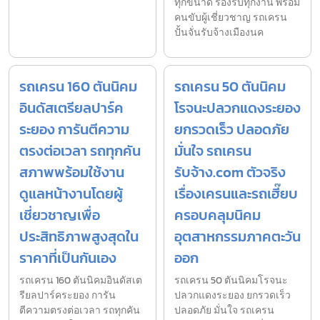
ทุกขนาด รองรับทุกงาน พร้อม
คนขับผู้เชี่ยวชาญ รถเครน
ปั้นจั่นรับจ้างเมืองนค
รถเครน 160 ตันนิคม
รถเครน 50 ตันนิคม
อินดัสเตรียลปาร์ค
โรจนะปลวกแดงระยอง
ระยอง การันตีความ
ยกรวดเร็ว ปลอดภัย
ตรงต่อเวลา รถทุกคัน
มั่นใจ รถเครน
สภาพพร้อมใช้งาน
รับจ้าง.com ตัวจริง
ดูแลหน้างานโดยผู้
เรื่องเครนและรถเฮี๊ยบ
เชี่ยวชาญเพื่อ
ครอบคลุมนิคม
ประสิทธิภาพสูงสุดใน
อุตสาหกรรมภาคตะวัน
ราคาที่เป็นกันเอง
ออก
รถเครน 160 ตันนิคมอินดัสเต
รถเครน 50 ตันนิคมโรจนะ
รียลปาร์คระยอง การัน
ปลวกแดงระยอง ยกรวดเร็ว
ตีความตรงต่อเวลา รถทุกคัน
ปลอดภัย มั่นใจ รถเครน