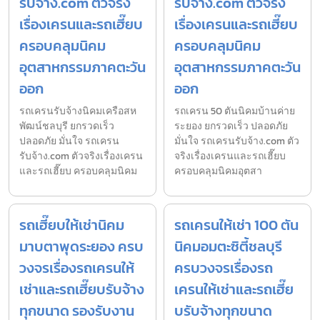
รับจ้าง.com ตัวจริง
รับจ้าง.com ตัวจริง
เรื่องเครนและรถเฮี๊ยบ
เรื่องเครนและรถเฮี๊ยบ
ครอบคลุมนิคม
ครอบคลุมนิคม
อุตสาหกรรมภาคตะวัน
อุตสาหกรรมภาคตะวัน
ออก
ออก
รถเครนรับจ้างนิคมเครือสห
รถเครน 50 ตันนิคมบ้านค่าย
พัฒน์ชลบุรี ยกรวดเร็ว
ระยอง ยกรวดเร็ว ปลอดภัย
ปลอดภัย มั่นใจ รถเครน
มั่นใจ รถเครนรับจ้าง.com ตัว
รับจ้าง.com ตัวจริงเรื่องเครน
จริงเรื่องเครนและรถเฮี๊ยบ
และรถเฮี๊ยบ ครอบคลุมนิคม
ครอบคลุมนิคมอุตสา
รถเฮี๊ยบให้เช่านิคม
รถเครนให้เช่า 100 ตัน
มาบตาพุดระยอง ครบ
นิคมอมตะซิตี้ชลบุรี
วงจรเรื่องรถเครนให้
ครบวงจรเรื่องรถ
เช่าและรถเฮี๊ยบรับจ้าง
เครนให้เช่าและรถเฮี๊ย
ทุกขนาด รองรับงาน
บรับจ้างทุกขนาด