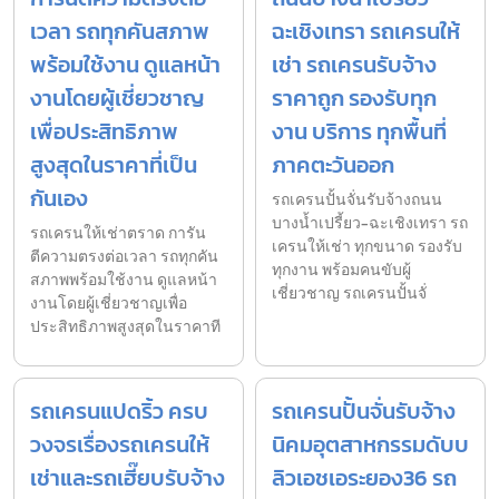
เวลา รถทุกคันสภาพ
ฉะเชิงเทรา รถเครนให้
พร้อมใช้งาน ดูแลหน้า
เช่า รถเครนรับจ้าง
งานโดยผู้เชี่ยวชาญ
ราคาถูก รองรับทุก
เพื่อประสิทธิภาพ
งาน บริการ ทุกพื้นที่
สูงสุดในราคาที่เป็น
ภาคตะวันออก
กันเอง
รถเครนปั้นจั่นรับจ้างถนน
บางน้ำเปรี้ยว-ฉะเชิงเทรา รถ
รถเครนให้เช่าตราด การัน
เครนให้เช่า ทุกขนาด รองรับ
ตีความตรงต่อเวลา รถทุกคัน
ทุกงาน พร้อมคนขับผู้
สภาพพร้อมใช้งาน ดูแลหน้า
เชี่ยวชาญ รถเครนปั้นจั่
งานโดยผู้เชี่ยวชาญเพื่อ
ประสิทธิภาพสูงสุดในราคาที
รถเครนแปดริ้ว ครบ
รถเครนปั้นจั่นรับจ้าง
วงจรเรื่องรถเครนให้
นิคมอุตสาหกรรมดับบ
เช่าและรถเฮี๊ยบรับจ้าง
ลิวเอชเอระยอง36 รถ