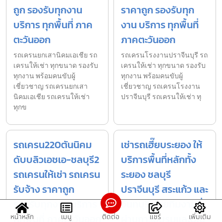
ถูก รองรับทุกงาน
ราคาถูก รองรับทุก
บริการ ทุกพื้นที่ ภาค
งาน บริการ ทุกพื้นที่
ตะวันออก
ภาคตะวันออก
รถเครนยกเสานิคมเอเชีย รถ
รถเครนโรงงานปราจีนบุรี รถ
เครนให้เช่า ทุกขนาด รองรับ
เครนให้เช่า ทุกขนาด รองรับ
ทุกงาน พร้อมคนขับผู้
ทุกงาน พร้อมคนขับผู้
เชี่ยวชาญ รถเครนยกเสา
เชี่ยวชาญ รถเครนโรงงาน
นิคมเอเชีย รถเครนให้เช่า
ปราจีนบุรี รถเครนให้เช่า ทุ
ทุกข
รถเครน220ตันนิคม
เช่ารถเฮี๊ยบระยอง ให้
ดับบลิวเอชเอ-ชลบุรี2
บริการพื้นที่หลักทั้ง
รถเครนให้เช่า รถเครน
ระยอง ชลบุรี
รับจ้าง ราคาถูก
ปราจีนบุรี สระแก้ว และ
รองรับทุกงาน บริการ
จันทบุรี ด้วยทีมงานที่
หน้าหลัก
เมนู
ติดต่อ
แชร์
เพิ่มเติม
ทุกพื้นที่ ภาคตะวันออก
ผ่านการอบรมและมีใบ