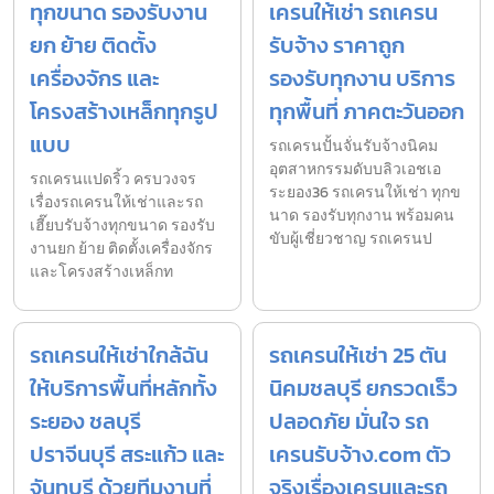
ทุกขนาด รองรับงาน
เครนให้เช่า รถเครน
ยก ย้าย ติดตั้ง
รับจ้าง ราคาถูก
เครื่องจักร และ
รองรับทุกงาน บริการ
โครงสร้างเหล็กทุกรูป
ทุกพื้นที่ ภาคตะวันออก
แบบ
รถเครนปั้นจั่นรับจ้างนิคม
อุตสาหกรรมดับบลิวเอชเอ
รถเครนแปดริ้ว ครบวงจร
ระยอง36 รถเครนให้เช่า ทุกข
เรื่องรถเครนให้เช่าและรถ
นาด รองรับทุกงาน พร้อมคน
เฮี๊ยบรับจ้างทุกขนาด รองรับ
ขับผู้เชี่ยวชาญ รถเครนป
งานยก ย้าย ติดตั้งเครื่องจักร
และโครงสร้างเหล็กท
รถเครนให้เช่าใกล้ฉัน
รถเครนให้เช่า 25 ตัน
ให้บริการพื้นที่หลักทั้ง
นิคมชลบุรี ยกรวดเร็ว
ระยอง ชลบุรี
ปลอดภัย มั่นใจ รถ
ปราจีนบุรี สระแก้ว และ
เครนรับจ้าง.com ตัว
จันทบุรี ด้วยทีมงานที่
จริงเรื่องเครนและรถ