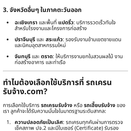
3. จังหวัดอื่นๆ ในภาคตะวันออก
ฉะเชิงเทรา
และพื้นที่
แปดริ้ว
: บริการรวดเร็วทันใจ
สำหรับโรงงานและโครงการก่อสร้าง
ปราจีนบุรี
และ
สระแก้ว
: รองรับงานข้ามเขตชายแดน
และนิคมอุตสาหกรรมใหม่
จันทบุรี
และ
ตราด
: ให้บริการงานยกในสวนผลไม้ งาน
ก่อสร้างอาคาร และท่าเรือ
ทำไมต้องเลือกใช้บริการที่ รถเครน
รับจ้าง.com?
การเลือกใช้บริการ
รถเครนรับจ้าง
หรือ
รถเฮี๊ยบรับจ้าง
ของ
เรา ลูกค้าจะได้รับความมั่นใจในมาตรฐานระดับสากล:
ความปลอดภัยเป็นเลิศ
: รถเครนทุกคันผ่านการตรวจ
เช็คสภาพ ปจ.2 และมีใบเซอร์ (Certificate) รับรอง