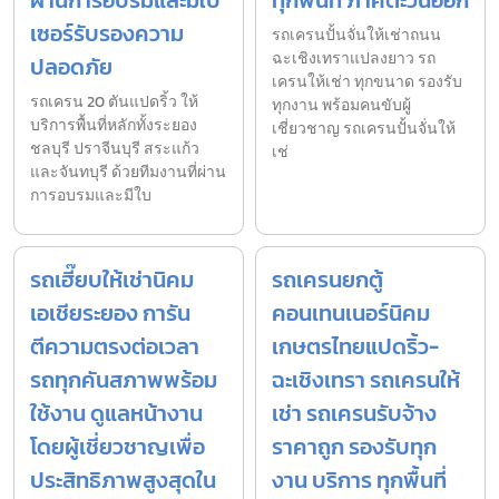
ผ่านการอบรมและมีใบ
ทุกพื้นที่ ภาคตะวันออก
เซอร์รับรองความ
รถเครนปั้นจั่นให้เช่าถนน
ฉะเชิงเทราแปลงยาว รถ
ปลอดภัย
เครนให้เช่า ทุกขนาด รองรับ
รถเครน 20 ตันแปดริ้ว ให้
ทุกงาน พร้อมคนขับผู้
บริการพื้นที่หลักทั้งระยอง
เชี่ยวชาญ รถเครนปั้นจั่นให้
ชลบุรี ปราจีนบุรี สระแก้ว
เช่
และจันทบุรี ด้วยทีมงานที่ผ่าน
การอบรมและมีใบ
รถเฮี๊ยบให้เช่านิคม
รถเครนยกตู้
เอเชียระยอง การัน
คอนเทนเนอร์นิคม
ตีความตรงต่อเวลา
เกษตรไทยแปดริ้ว-
รถทุกคันสภาพพร้อม
ฉะเชิงเทรา รถเครนให้
ใช้งาน ดูแลหน้างาน
เช่า รถเครนรับจ้าง
โดยผู้เชี่ยวชาญเพื่อ
ราคาถูก รองรับทุก
ประสิทธิภาพสูงสุดใน
งาน บริการ ทุกพื้นที่