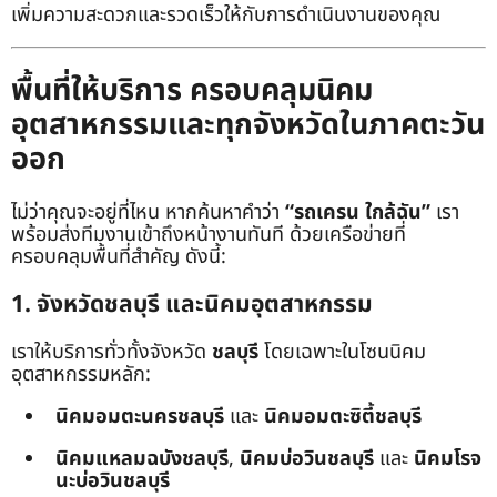
เพิ่มความสะดวกและรวดเร็วให้กับการดำเนินงานของคุณ
พื้นที่ให้บริการ ครอบคลุมนิคม
อุตสาหกรรมและทุกจังหวัดในภาคตะวัน
ออก
ไม่ว่าคุณจะอยู่ที่ไหน หากค้นหาคำว่า
“รถเครน ใกล้ฉัน”
เรา
พร้อมส่งทีมงานเข้าถึงหน้างานทันที ด้วยเครือข่ายที่
ครอบคลุมพื้นที่สำคัญ ดังนี้:
1. จังหวัดชลบุรี และนิคมอุตสาหกรรม
เราให้บริการทั่วทั้งจังหวัด
ชลบุรี
โดยเฉพาะในโซนนิคม
อุตสาหกรรมหลัก:
นิคมอมตะนครชลบุรี
และ
นิคมอมตะซิตี้ชลบุรี
นิคมแหลมฉบังชลบุรี
,
นิคมบ่อวินชลบุรี
และ
นิคมโรจ
นะบ่อวินชลบุรี