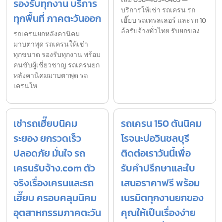
รองรับทุกงาน บริการ
บริการให้เช่า รถเครน รถ
ทุกพื้นที่ ภาคตะวันออก
เฮี๊ยบ รถเทรลเลอร์ และรถ 10
ล้อรับจ้างทั่วไทย รับยกของ
รถเครนยกหลังคานิคม
มาบตาพุด รถเครนให้เช่า
ทุกขนาด รองรับทุกงาน พร้อม
คนขับผู้เชี่ยวชาญ รถเครนยก
หลังคานิคมมาบตาพุด รถ
เครนให
เช่ารถเฮี๊ยบนิคม
รถเครน 150 ตันนิคม
ระยอง ยกรวดเร็ว
โรจนะบ่อวินชลบุรี
ปลอดภัย มั่นใจ รถ
ติดต่อเราวันนี้เพื่อ
เครนรับจ้าง.com ตัว
รับคำปรึกษาและใบ
จริงเรื่องเครนและรถ
เสนอราคาฟรี พร้อม
เฮี๊ยบ ครอบคลุมนิคม
เนรมิตทุกงานยกของ
อุตสาหกรรมภาคตะวัน
คุณให้เป็นเรื่องง่าย