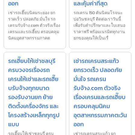
ออก
และคุ้มค่าที่สุด
เช่ารถเฮี๊ยบนิคมระยอง ยก
รถเครน 150 ตันนิคมโรจนะ
รวดเร็ว ปลอดภัย มั่นใจ รถ
บ่อวินชลบุรี ติดต่อเราวันนี้
เครนรับจ้าง.com ตัวจริงเรื่อง
เพื่อรับคำปรึกษาและใบเสนอ
เครนและรถเฮี๊ยบ ครอบคลุม
ราคาฟรี พร้อมเนรมิตทุกงาน
นิคมอุตสาหกรรมภาคต
ยกของคุณให้เป็นเรื่
รถเฮี๊ยบให้เช่าชลบุรี
เช่ารถเครนสระแก้ว
ครบวงจรเรื่องรถ
ยกรวดเร็ว ปลอดภัย
เครนให้เช่าและรถเฮี๊ย
มั่นใจ รถเครน
บรับจ้างทุกขนาด
รับจ้าง.com ตัวจริง
รองรับงานยก ย้าย
เรื่องเครนและรถเฮี๊ยบ
ติดตั้งเครื่องจักร และ
ครอบคลุมนิคม
โครงสร้างเหล็กทุกรูป
อุตสาหกรรมภาคตะวัน
แบบ
ออก
รถเฮี๊ยบให้เช่าชลบุรี ครบ
เช่ารถเครนสระแก้ว ยก