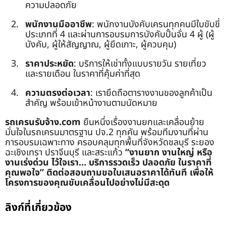
ความปลอดภัย
พนักงานมืออาชีพ
: พนักงานบังคับเครนทุกคนมีใบขับขี่
ประเภทที่ 4 และผ่านการอบรมการบังคับปั้นจั่น 4 ผู้ (ผู้
บังคับ, ผู้ให้สัญญาณ, ผู้ยึดเกาะ, ผู้ควบคุม)
ราคาประหยัด
: บริการให้เช่าทั้งแบบรายวัน รายเที่ยว
และรายเดือน ในราคาที่คุ้มค่าที่สุด
ความตรงต่อเวลา
: เรายึดถือตารางงานของลูกค้าเป็น
สำคัญ พร้อมเข้าหน้างานตามนัดหมาย
รถเครนรับจ้าง.com
ยืนหนึ่งเรื่องงานยกและเคลื่อนย้าย
มั่นใจในรถเครนมาตรฐาน ปจ.2 ทุกคัน พร้อมทีมงานที่ผ่าน
การอบรมเฉพาะทาง ครอบคลุมทุกพื้นที่จังหวัดชลบุรี ระยอง
ฉะเชิงเทรา ปราจีนบุรี และสระแก้ว
“งานยาก งานใหญ่ หรือ
งานเร่งด่วน ไว้ใจเรา… บริการรวดเร็ว ปลอดภัย ในราคาที่
คุณพอใจ”
ติดต่อสอบถามขอใบเสนอราคาได้ทันที เพื่อให้
โครงการของคุณขับเคลื่อนไปอย่างไม่มีสะดุด
ลิงก์ที่เกี่ยวข้อง