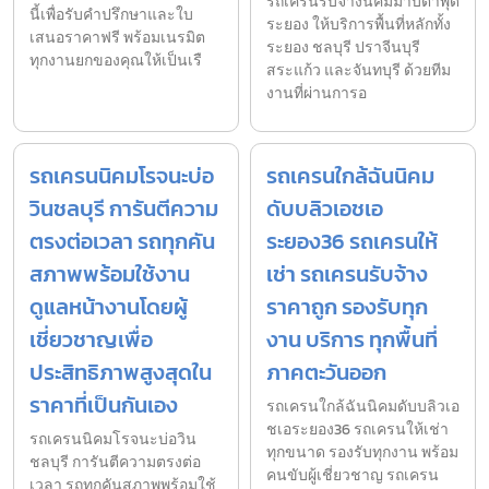
รถเครนรับจ้างนิคมมาบตาพุด
นี้เพื่อรับคำปรึกษาและใบ
ระยอง ให้บริการพื้นที่หลักทั้ง
เสนอราคาฟรี พร้อมเนรมิต
ระยอง ชลบุรี ปราจีนบุรี
ทุกงานยกของคุณให้เป็นเรื
สระแก้ว และจันทบุรี ด้วยทีม
งานที่ผ่านการอ
รถเครนนิคมโรจนะบ่อ
รถเครนใกล้ฉันนิคม
วินชลบุรี การันตีความ
ดับบลิวเอชเอ
ตรงต่อเวลา รถทุกคัน
ระยอง36 รถเครนให้
สภาพพร้อมใช้งาน
เช่า รถเครนรับจ้าง
ดูแลหน้างานโดยผู้
ราคาถูก รองรับทุก
เชี่ยวชาญเพื่อ
งาน บริการ ทุกพื้นที่
ประสิทธิภาพสูงสุดใน
ภาคตะวันออก
ราคาที่เป็นกันเอง
รถเครนใกล้ฉันนิคมดับบลิวเอ
ชเอระยอง36 รถเครนให้เช่า
รถเครนนิคมโรจนะบ่อวิน
ทุกขนาด รองรับทุกงาน พร้อม
ชลบุรี การันตีความตรงต่อ
คนขับผู้เชี่ยวชาญ รถเครน
เวลา รถทุกคันสภาพพร้อมใช้