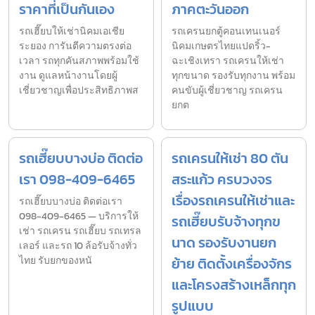
ราคาที่เป็นกันเอง
ภาคตะวันออก
รถเฮี๊ยบให้เช่านิคมเอเชีย
รถเครนยกตู้คอนเทนเนอร์
ระยอง การันตีความตรงต่อ
นิคมเกษตรไทยแปดริ้ว-
เวลา รถทุกคันสภาพพร้อมใช้
ฉะเชิงเทรา รถเครนให้เช่า
งาน ดูแลหน้างานโดยผู้
ทุกขนาด รองรับทุกงาน พร้อม
เชี่ยวชาญเพื่อประสิทธิภาพส
คนขับผู้เชี่ยวชาญ รถเครน
ยกต
รถเฮี๊ยบบางบ่อ ติดต่อ
รถเครนให้เช่า 80 ตัน
เรา 098-409-6465
สระแก้ว ครบวงจร
เรื่องรถเครนให้เช่าและ
รถเฮี๊ยบบางบ่อ ติดต่อเรา
098-409-6465 — บริการให้
รถเฮี๊ยบรับจ้างทุกข
เช่า รถเครน รถเฮี๊ยบ รถเทรล
นาด รองรับงานยก
เลอร์ และรถ 10 ล้อรับจ้างทั่ว
ไทย รับยกของหนั
ย้าย ติดตั้งเครื่องจักร
และโครงสร้างเหล็กทุก
รูปแบบ