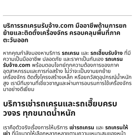
บริการรถเครนรับจ้าง.com มืออาชีพด้านการยก
ย้ายและติดตั้งเครื่องจักร ครอบคลุมพื้นที่ภาค
ตะวันออก
หากคุณกำลังมองหาบริการ
รถเครน
และ
รถเฮี๊ยบรับจ้าง
ที่มี
ความเป็นมืออาชีพ ปลอดภัย และราคาเป็นกันเอง
รถเครน
รับจ้าง.com
พร้อมตอบโจทย์ทุกความต้องการของภาค
อุตสาหกรรมและการก่อสร้าง ไม่ว่าจะเป็นงานยกย้าย
เครื่องจักร ติดตั้งโครงสร้างเหล็ก หรือยกวัสดุอุปกรณ์น้ำหนัก
สูง เรามีทีมงานที่เชี่ยวชาญและผ่านการอบรมการใช้เครื่องจักร
มาอย่างดีเยี่ยม
บริการเช่ารถเครนและรถเฮี๊ยบครบ
วงจร ทุกขนาดน้ำหนัก
เราคือตัวจริงเรื่องการให้บริการ
เช่ารถเครน
และ
รถเครนให้
เช่า
ที่มีขนาดให้เลือกหลากหลายตามความเหมาะสมของหน้า