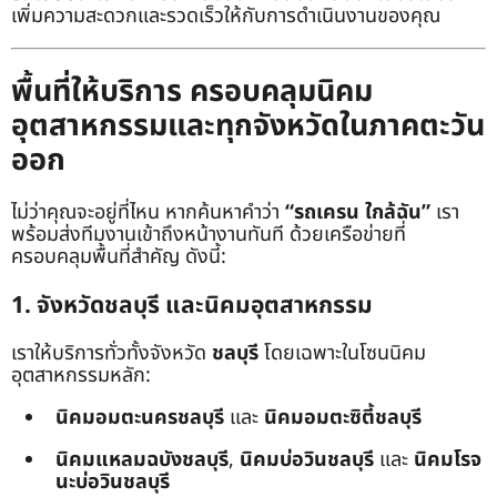
เพิ่มความสะดวกและรวดเร็วให้กับการดำเนินงานของคุณ
พื้นที่ให้บริการ ครอบคลุมนิคม
อุตสาหกรรมและทุกจังหวัดในภาคตะวัน
ออก
ไม่ว่าคุณจะอยู่ที่ไหน หากค้นหาคำว่า
“รถเครน ใกล้ฉัน”
เรา
พร้อมส่งทีมงานเข้าถึงหน้างานทันที ด้วยเครือข่ายที่
ครอบคลุมพื้นที่สำคัญ ดังนี้:
1. จังหวัดชลบุรี และนิคมอุตสาหกรรม
เราให้บริการทั่วทั้งจังหวัด
ชลบุรี
โดยเฉพาะในโซนนิคม
อุตสาหกรรมหลัก:
นิคมอมตะนครชลบุรี
และ
นิคมอมตะซิตี้ชลบุรี
นิคมแหลมฉบังชลบุรี
,
นิคมบ่อวินชลบุรี
และ
นิคมโรจ
นะบ่อวินชลบุรี