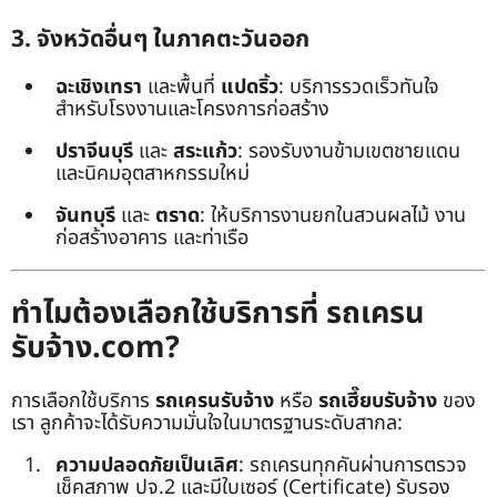
3. จังหวัดอื่นๆ ในภาคตะวันออก
ฉะเชิงเทรา
และพื้นที่
แปดริ้ว
: บริการรวดเร็วทันใจ
สำหรับโรงงานและโครงการก่อสร้าง
ปราจีนบุรี
และ
สระแก้ว
: รองรับงานข้ามเขตชายแดน
และนิคมอุตสาหกรรมใหม่
จันทบุรี
และ
ตราด
: ให้บริการงานยกในสวนผลไม้ งาน
ก่อสร้างอาคาร และท่าเรือ
ทำไมต้องเลือกใช้บริการที่ รถเครน
รับจ้าง.com?
การเลือกใช้บริการ
รถเครนรับจ้าง
หรือ
รถเฮี๊ยบรับจ้าง
ของ
เรา ลูกค้าจะได้รับความมั่นใจในมาตรฐานระดับสากล:
ความปลอดภัยเป็นเลิศ
: รถเครนทุกคันผ่านการตรวจ
เช็คสภาพ ปจ.2 และมีใบเซอร์ (Certificate) รับรอง