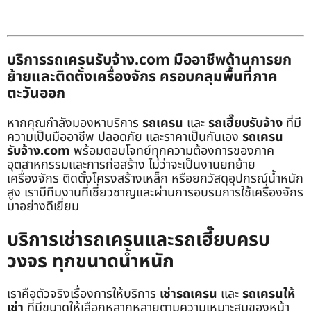
บริการรถเครนรับจ้าง.com มืออาชีพด้านการยก
ย้ายและติดตั้งเครื่องจักร ครอบคลุมพื้นที่ภาค
ตะวันออก
หากคุณกำลังมองหาบริการ
รถเครน
และ
รถเฮี๊ยบรับจ้าง
ที่มี
ความเป็นมืออาชีพ ปลอดภัย และราคาเป็นกันเอง
รถเครน
รับจ้าง.com
พร้อมตอบโจทย์ทุกความต้องการของภาค
อุตสาหกรรมและการก่อสร้าง ไม่ว่าจะเป็นงานยกย้าย
เครื่องจักร ติดตั้งโครงสร้างเหล็ก หรือยกวัสดุอุปกรณ์น้ำหนัก
สูง เรามีทีมงานที่เชี่ยวชาญและผ่านการอบรมการใช้เครื่องจักร
มาอย่างดีเยี่ยม
บริการเช่ารถเครนและรถเฮี๊ยบครบ
วงจร ทุกขนาดน้ำหนัก
เราคือตัวจริงเรื่องการให้บริการ
เช่ารถเครน
และ
รถเครนให้
เช่า
ที่มีขนาดให้เลือกหลากหลายตามความเหมาะสมของหน้า