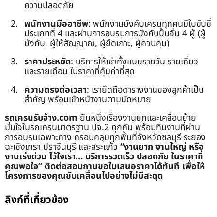
ความปลอดภัย
พนักงานมืออาชีพ
: พนักงานบังคับเครนทุกคนมีใบขับขี่
ประเภทที่ 4 และผ่านการอบรมการบังคับปั้นจั่น 4 ผู้ (ผู้
บังคับ, ผู้ให้สัญญาณ, ผู้ยึดเกาะ, ผู้ควบคุม)
ราคาประหยัด
: บริการให้เช่าทั้งแบบรายวัน รายเที่ยว
และรายเดือน ในราคาที่คุ้มค่าที่สุด
ความตรงต่อเวลา
: เรายึดถือตารางงานของลูกค้าเป็น
สำคัญ พร้อมเข้าหน้างานตามนัดหมาย
รถเครนรับจ้าง.com
ยืนหนึ่งเรื่องงานยกและเคลื่อนย้าย
มั่นใจในรถเครนมาตรฐาน ปจ.2 ทุกคัน พร้อมทีมงานที่ผ่าน
การอบรมเฉพาะทาง ครอบคลุมทุกพื้นที่จังหวัดชลบุรี ระยอง
ฉะเชิงเทรา ปราจีนบุรี และสระแก้ว
“งานยาก งานใหญ่ หรือ
งานเร่งด่วน ไว้ใจเรา… บริการรวดเร็ว ปลอดภัย ในราคาที่
คุณพอใจ”
ติดต่อสอบถามขอใบเสนอราคาได้ทันที เพื่อให้
โครงการของคุณขับเคลื่อนไปอย่างไม่มีสะดุด
ลิงก์ที่เกี่ยวข้อง