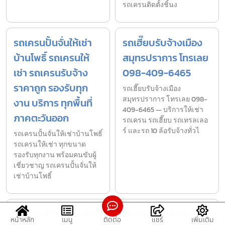
รถเครนติดตั้งชิ้นง
รถเครนปั้นจั่นให้เช่า
รถเฮี๊ยบรับจ้างเมือง
บ้านโพธิ์ รถเครนให้
สมุทรปราการ โทรเลย
เช่า รถเครนรับจ้าง
098-409-6465
ราคาถูก รองรับทุก
รถเฮี๊ยบรับจ้างเมือง
สมุทรปราการ โทรเลย 098-
งาน บริการ ทุกพื้นที่
409-6465 — บริการให้เช่า
ภาคตะวันออก
รถเครน รถเฮี๊ยบ รถเทรลเลอ
ร์ และรถ 10 ล้อรับจ้างทั่วไ
รถเครนปั้นจั่นให้เช่าบ้านโพธิ์
รถเครนให้เช่า ทุกขนาด
รองรับทุกงาน พร้อมคนขับผู้
เชี่ยวชาญ รถเครนปั้นจั่นให้
เช่าบ้านโพธิ์
รถเครนให้เช่า 25 ตัน
รถเครนปั้นจั่นรับจ้าง
หน้าหลัก
เมนู
ติดต่อ
แชร์
เพิ่มเติม