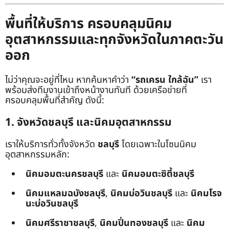
พื้นที่ให้บริการ ครอบคลุมนิคม
อุตสาหกรรมและทุกจังหวัดในภาคตะวัน
ออก
ไม่ว่าคุณจะอยู่ที่ไหน หากค้นหาคำว่า
“รถเครน ใกล้ฉัน”
เรา
พร้อมส่งทีมงานเข้าถึงหน้างานทันที ด้วยเครือข่ายที่
ครอบคลุมพื้นที่สำคัญ ดังนี้:
1. จังหวัดชลบุรี และนิคมอุตสาหกรรม
เราให้บริการทั่วทั้งจังหวัด
ชลบุรี
โดยเฉพาะในโซนนิคม
อุตสาหกรรมหลัก:
นิคมอมตะนครชลบุรี
และ
นิคมอมตะซิตี้ชลบุรี
นิคมแหลมฉบังชลบุรี
,
นิคมบ่อวินชลบุรี
และ
นิคมโรจ
นะบ่อวินชลบุรี
นิคมศรีราชาชลบุรี
,
นิคมปิ่นทองชลบุรี
และ
นิคม