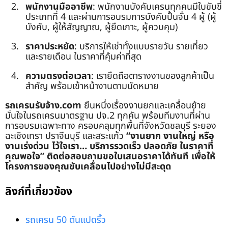
พนักงานมืออาชีพ
: พนักงานบังคับเครนทุกคนมีใบขับขี่
ประเภทที่ 4 และผ่านการอบรมการบังคับปั้นจั่น 4 ผู้ (ผู้
บังคับ, ผู้ให้สัญญาณ, ผู้ยึดเกาะ, ผู้ควบคุม)
ราคาประหยัด
: บริการให้เช่าทั้งแบบรายวัน รายเที่ยว
และรายเดือน ในราคาที่คุ้มค่าที่สุด
ความตรงต่อเวลา
: เรายึดถือตารางงานของลูกค้าเป็น
สำคัญ พร้อมเข้าหน้างานตามนัดหมาย
รถเครนรับจ้าง.com
ยืนหนึ่งเรื่องงานยกและเคลื่อนย้าย
มั่นใจในรถเครนมาตรฐาน ปจ.2 ทุกคัน พร้อมทีมงานที่ผ่าน
การอบรมเฉพาะทาง ครอบคลุมทุกพื้นที่จังหวัดชลบุรี ระยอง
ฉะเชิงเทรา ปราจีนบุรี และสระแก้ว
“งานยาก งานใหญ่ หรือ
งานเร่งด่วน ไว้ใจเรา… บริการรวดเร็ว ปลอดภัย ในราคาที่
คุณพอใจ”
ติดต่อสอบถามขอใบเสนอราคาได้ทันที เพื่อให้
โครงการของคุณขับเคลื่อนไปอย่างไม่มีสะดุด
ลิงก์ที่เกี่ยวข้อง
รถเครน 50 ตันแปดริ้ว