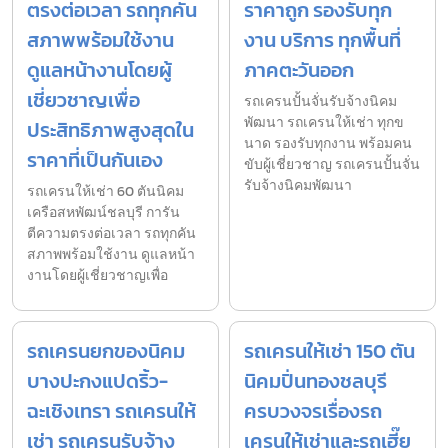
ตรงต่อเวลา รถทุกคัน
ราคาถูก รองรับทุก
สภาพพร้อมใช้งาน
งาน บริการ ทุกพื้นที่
ดูแลหน้างานโดยผู้
ภาคตะวันออก
เชี่ยวชาญเพื่อ
รถเครนปั้นจั่นรับจ้างนิคม
พัฒนา รถเครนให้เช่า ทุกข
ประสิทธิภาพสูงสุดใน
นาด รองรับทุกงาน พร้อมคน
ราคาที่เป็นกันเอง
ขับผู้เชี่ยวชาญ รถเครนปั้นจั่น
รับจ้างนิคมพัฒนา
รถเครนให้เช่า 60 ตันนิคม
เครือสหพัฒน์ชลบุรี การัน
ตีความตรงต่อเวลา รถทุกคัน
สภาพพร้อมใช้งาน ดูแลหน้า
งานโดยผู้เชี่ยวชาญเพื่อ
รถเครนยกของนิคม
รถเครนให้เช่า 150 ตัน
บางปะกงแปดริ้ว-
นิคมปิ่นทองชลบุรี
ฉะเชิงเทรา รถเครนให้
ครบวงจรเรื่องรถ
เช่า รถเครนรับจ้าง
เครนให้เช่าและรถเฮี๊ย