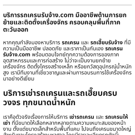
บริการรถเครนรับจ้าง.com มืออาชีพด้านการยก
ย้ายและติดตั้งเครื่องจักร ครอบคลุมพื้นที่ภาค
ตะวันออก
หากคุณกำลังมองหาบริการ
รถเครน
และ
รถเฮี๊ยบรับจ้าง
ที่มี
ความเป็นมืออาชีพ ปลอดภัย และราคาเป็นกันเอง
รถเครน
รับจ้าง.com
พร้อมตอบโจทย์ทุกความต้องการของภาค
อุตสาหกรรมและการก่อสร้าง ไม่ว่าจะเป็นงานยกย้าย
เครื่องจักร ติดตั้งโครงสร้างเหล็ก หรือยกวัสดุอุปกรณ์น้ำหนัก
สูง เรามีทีมงานที่เชี่ยวชาญและผ่านการอบรมการใช้เครื่องจักร
มาอย่างดีเยี่ยม
บริการเช่ารถเครนและรถเฮี๊ยบครบ
วงจร ทุกขนาดน้ำหนัก
เราคือตัวจริงเรื่องการให้บริการ
เช่ารถเครน
และ
รถเครนให้
เช่า
ที่มีขนาดให้เลือกหลากหลายตามความเหมาะสมของหน้า
งาน ตั้งแต่ขนาดเล็กสำหรับพื้นที่แคบ ไปจนถึงเครนขนาดใหญ่