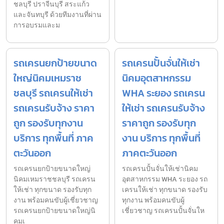
ชลบุรี ปราจีนบุรี สระแก้ว
และจันทบุรี ด้วยทีมงานที่ผ่าน
การอบรมและม
รถเครนยกป้ายขนาด
รถเครนปั้นจั่นให้เช่า
ใหญ่นิคมเหมราช
นิคมอุตสาหกรรม
ชลบุรี รถเครนให้เช่า
WHA ระยอง รถเครน
รถเครนรับจ้าง ราคา
ให้เช่า รถเครนรับจ้าง
ถูก รองรับทุกงาน
ราคาถูก รองรับทุก
บริการ ทุกพื้นที่ ภาค
งาน บริการ ทุกพื้นที่
ตะวันออก
ภาคตะวันออก
รถเครนยกป้ายขนาดใหญ่
รถเครนปั้นจั่นให้เช่านิคม
นิคมเหมราชชลบุรี รถเครน
อุตสาหกรรม WHA ระยอง รถ
ให้เช่า ทุกขนาด รองรับทุก
เครนให้เช่า ทุกขนาด รองรับ
งาน พร้อมคนขับผู้เชี่ยวชาญ
ทุกงาน พร้อมคนขับผู้
รถเครนยกป้ายขนาดใหญ่นิ
เชี่ยวชาญ รถเครนปั้นจั่นให
คมเ