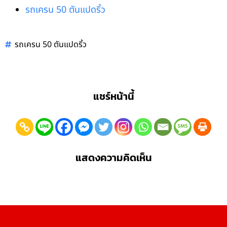
รถเครน 50 ตันแปดริ้ว
รถเครน 50 ตันแปดริ้ว
แชร์หน้านี้
แสดงความคิดเห็น