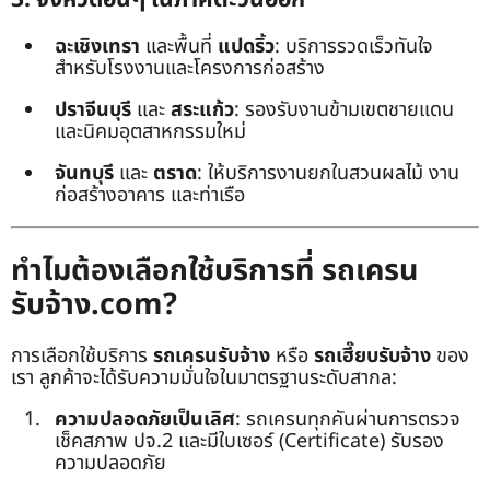
ฉะเชิงเทรา
และพื้นที่
แปดริ้ว
: บริการรวดเร็วทันใจ
สำหรับโรงงานและโครงการก่อสร้าง
ปราจีนบุรี
และ
สระแก้ว
: รองรับงานข้ามเขตชายแดน
และนิคมอุตสาหกรรมใหม่
จันทบุรี
และ
ตราด
: ให้บริการงานยกในสวนผลไม้ งาน
ก่อสร้างอาคาร และท่าเรือ
ทำไมต้องเลือกใช้บริการที่ รถเครน
รับจ้าง.com?
การเลือกใช้บริการ
รถเครนรับจ้าง
หรือ
รถเฮี๊ยบรับจ้าง
ของ
เรา ลูกค้าจะได้รับความมั่นใจในมาตรฐานระดับสากล:
ความปลอดภัยเป็นเลิศ
: รถเครนทุกคันผ่านการตรวจ
เช็คสภาพ ปจ.2 และมีใบเซอร์ (Certificate) รับรอง
ความปลอดภัย