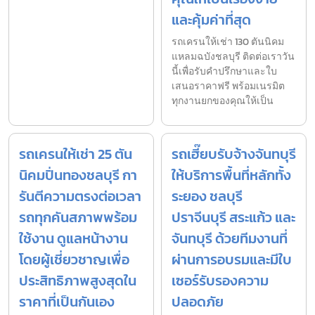
และคุ้มค่าที่สุด
รถเครนให้เช่า 130 ตันนิคม
แหลมฉบังชลบุรี ติดต่อเราวัน
นี้เพื่อรับคำปรึกษาและใบ
เสนอราคาฟรี พร้อมเนรมิต
ทุกงานยกของคุณให้เป็น
รถเครนให้เช่า 25 ตัน
รถเฮี๊ยบรับจ้างจันทบุรี
นิคมปิ่นทองชลบุรี กา
ให้บริการพื้นที่หลักทั้ง
รันตีความตรงต่อเวลา
ระยอง ชลบุรี
รถทุกคันสภาพพร้อม
ปราจีนบุรี สระแก้ว และ
ใช้งาน ดูแลหน้างาน
จันทบุรี ด้วยทีมงานที่
โดยผู้เชี่ยวชาญเพื่อ
ผ่านการอบรมและมีใบ
ประสิทธิภาพสูงสุดใน
เซอร์รับรองความ
ราคาที่เป็นกันเอง
ปลอดภัย