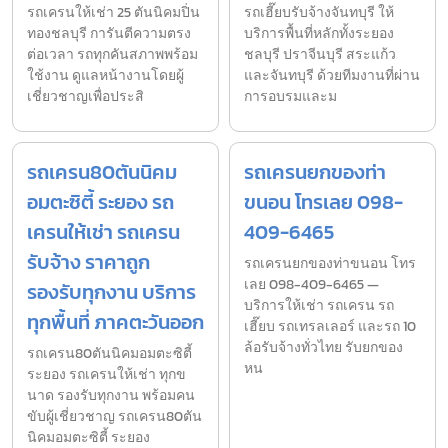
รถเครนให้เช่า 25 ตันนิคมปิ่น
รถเฮี๊ยบรับจ้างจันทบุรี ให้
ทองชลบุรี การันตีความตรง
บริการพื้นที่หลักทั้งระยอง
ต่อเวลา รถทุกคันสภาพพร้อม
ชลบุรี ปราจีนบุรี สระแก้ว
ใช้งาน ดูแลหน้างานโดยผู้
และจันทบุรี ด้วยทีมงานที่ผ่าน
เชี่ยวชาญเพื่อประสิ
การอบรมและม
รถเครน80ตันนิคม
รถเครนยกของท่า
อมตะซิตี้ ระยอง รถ
ขนอน โทรเลย 098-
เครนให้เช่า รถเครน
409-6465
รับจ้าง ราคาถูก
รถเครนยกของท่าขนอน โทร
เลย 098-409-6465 —
รองรับทุกงาน บริการ
บริการให้เช่า รถเครน รถ
ทุกพื้นที่ ภาคตะวันออก
เฮี๊ยบ รถเทรลเลอร์ และรถ 10
ล้อรับจ้างทั่วไทย รับยกของ
รถเครน80ตันนิคมอมตะซิตี้
หน
ระยอง รถเครนให้เช่า ทุกข
นาด รองรับทุกงาน พร้อมคน
ขับผู้เชี่ยวชาญ รถเครน80ตัน
นิคมอมตะซิตี้ ระยอง