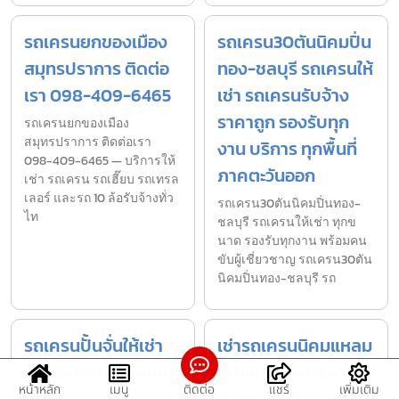
รถเครนยกของเมือง
รถเครน30ตันนิคมปิ่น
สมุทรปราการ ติดต่อ
ทอง-ชลบุรี รถเครนให้
เรา 098-409-6465
เช่า รถเครนรับจ้าง
ราคาถูก รองรับทุก
รถเครนยกของเมือง
สมุทรปราการ ติดต่อเรา
งาน บริการ ทุกพื้นที่
098-409-6465 — บริการให้
ภาคตะวันออก
เช่า รถเครน รถเฮี๊ยบ รถเทรล
เลอร์ และรถ 10 ล้อรับจ้างทั่ว
รถเครน30ตันนิคมปิ่นทอง-
ไท
ชลบุรี รถเครนให้เช่า ทุกข
นาด รองรับทุกงาน พร้อมคน
ขับผู้เชี่ยวชาญ รถเครน30ตัน
นิคมปิ่นทอง-ชลบุรี รถ
รถเครนปั้นจั่นให้เช่า
เช่ารถเครนนิคมแหลม
นิคมอุตสาหกรรมเหม
ฉบังชลบุรี ยกรวดเร็ว
หน้าหลัก
เมนู
ติดต่อ
แชร์
เพิ่มเติม
ราชตะวันออก รถเครน
ปลอดภัย มั่นใจ รถ