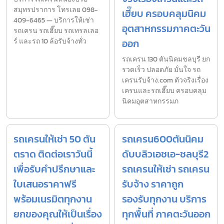
สมุทรปราการ โทรเลย 098-
เฮี๊ยบ ครอบคลุมนิคม
409-6465 — บริการให้เช่า
อุตสาหกรรมภาคตะวัน
รถเครน รถเฮี๊ยบ รถเทรลเลอ
ร์ และรถ 10 ล้อรับจ้างทั่ว
ออก
รถเครน 130 ตันนิคมชลบุรี ยก
รวดเร็ว ปลอดภัย มั่นใจ รถ
เครนรับจ้าง.com ตัวจริงเรื่อง
เครนและรถเฮี๊ยบ ครอบคลุม
นิคมอุตสาหกรรมภ
รถเครนให้เช่า 50 ตัน
รถเครน600ตันนิคม
ตราด ติดต่อเราวันนี้
ดับบลิวเอชเอ-ชลบุรี2
เพื่อรับคำปรึกษาและ
รถเครนให้เช่า รถเครน
ใบเสนอราคาฟรี
รับจ้าง ราคาถูก
พร้อมเนรมิตทุกงาน
รองรับทุกงาน บริการ
ยกของคุณให้เป็นเรื่อง
ทุกพื้นที่ ภาคตะวันออก