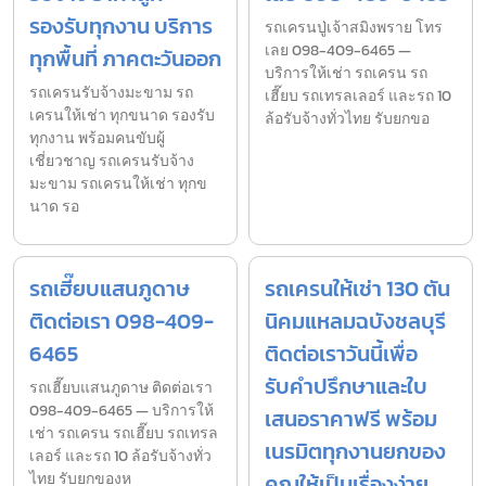
รองรับทุกงาน บริการ
รถเครนปู่เจ้าสมิงพราย โทร
เลย 098-409-6465 —
ทุกพื้นที่ ภาคตะวันออก
บริการให้เช่า รถเครน รถ
รถเครนรับจ้างมะขาม รถ
เฮี๊ยบ รถเทรลเลอร์ และรถ 10
เครนให้เช่า ทุกขนาด รองรับ
ล้อรับจ้างทั่วไทย รับยกขอ
ทุกงาน พร้อมคนขับผู้
เชี่ยวชาญ รถเครนรับจ้าง
มะขาม รถเครนให้เช่า ทุกข
นาด รอ
รถเฮี๊ยบแสนภูดาษ
รถเครนให้เช่า 130 ตัน
ติดต่อเรา 098-409-
นิคมแหลมฉบังชลบุรี
6465
ติดต่อเราวันนี้เพื่อ
รับคำปรึกษาและใบ
รถเฮี๊ยบแสนภูดาษ ติดต่อเรา
098-409-6465 — บริการให้
เสนอราคาฟรี พร้อม
เช่า รถเครน รถเฮี๊ยบ รถเทรล
เนรมิตทุกงานยกของ
เลอร์ และรถ 10 ล้อรับจ้างทั่ว
ไทย รับยกของห
คุณให้เป็นเรื่องง่าย