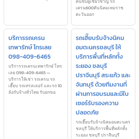
คนขับผู้เชี่ยวชาญ รถ
เครน600ตันนิคมเหมราช
ตะวันออก
บริการรถเครน
รถเฮี๊ยบรับจ้างนิคม
เทพารักษ์ โทรเลย
อมตะนครชลบุรี ให้
098-409-6465
บริการพื้นที่หลักทั้ง
ระยอง ชลบุรี
บริการรถเครนเทพารักษ์ โทร
เลย 098-409-6465 —
ปราจีนบุรี สระแก้ว และ
บริการให้เช่า รถเครน รถ
จันทบุรี ด้วยทีมงานที่
เฮี๊ยบ รถเทรลเลอร์ และรถ 10
ล้อรับจ้างทั่วไทย รับยกขอ
ผ่านการอบรมและมีใบ
เซอร์รับรองความ
ปลอดภัย
รถเฮี๊ยบรับจ้างนิคมอมตะนคร
ชลบุรี ให้บริการพื้นที่หลักทั้ง
ระยอง ชลบุรี ปราจีนบุรี