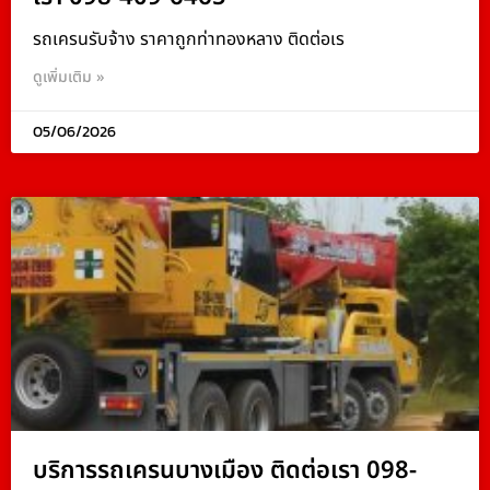
รถเครนรับจ้าง ราคาถูกท่าทองหลาง ติดต่อเร
ดูเพิ่มเติม »
05/06/2026
บริการรถเครนบางเมือง ติดต่อเรา 098-