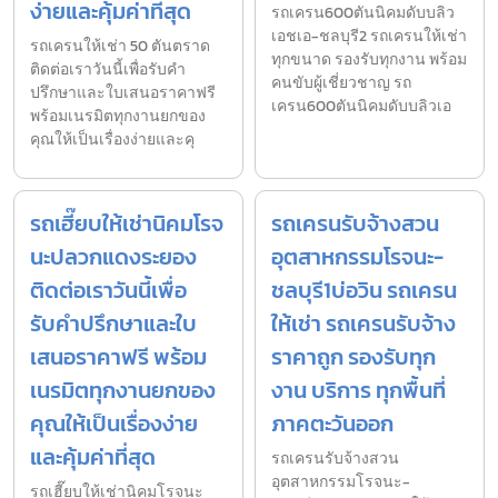
ง่ายและคุ้มค่าที่สุด
รถเครน600ตันนิคมดับบลิว
เอชเอ-ชลบุรี2 รถเครนให้เช่า
รถเครนให้เช่า 50 ตันตราด
ทุกขนาด รองรับทุกงาน พร้อม
ติดต่อเราวันนี้เพื่อรับคำ
คนขับผู้เชี่ยวชาญ รถ
ปรึกษาและใบเสนอราคาฟรี
เครน600ตันนิคมดับบลิวเอ
พร้อมเนรมิตทุกงานยกของ
คุณให้เป็นเรื่องง่ายและคุ
รถเฮี๊ยบให้เช่านิคมโรจ
รถเครนรับจ้างสวน
นะปลวกแดงระยอง
อุตสาหกรรมโรจนะ-
ติดต่อเราวันนี้เพื่อ
ชลบุรี1บ่อวิน รถเครน
รับคำปรึกษาและใบ
ให้เช่า รถเครนรับจ้าง
เสนอราคาฟรี พร้อม
ราคาถูก รองรับทุก
เนรมิตทุกงานยกของ
งาน บริการ ทุกพื้นที่
คุณให้เป็นเรื่องง่าย
ภาคตะวันออก
และคุ้มค่าที่สุด
รถเครนรับจ้างสวน
อุตสาหกรรมโรจนะ-
รถเฮี๊ยบให้เช่านิคมโรจนะ