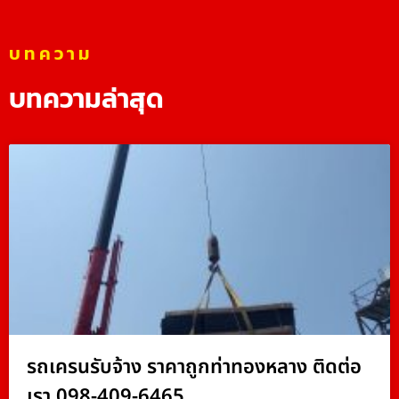
บทความ
บทความล่าสุด
รถเครนรับจ้าง ราคาถูกท่าทองหลาง ติดต่อ
เรา 098-409-6465