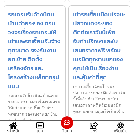
รถเครนรับจ้างนิคม
เช่ารถเฮี๊ยบนิคมโรจนะ
บ้านค่ายระยอง ครบ
ปลวกแดงระยอง
วงจรเรื่องรถเครนให้
ติดต่อเราวันนี้เพื่อ
เช่าและรถเฮี๊ยบรับจ้าง
รับคำปรึกษาและใบ
ทุกขนาด รองรับงาน
เสนอราคาฟรี พร้อม
ยก ย้าย ติดตั้ง
เนรมิตทุกงานยกของ
เครื่องจักร และ
คุณให้เป็นเรื่องง่าย
โครงสร้างเหล็กทุกรูป
และคุ้มค่าที่สุด
แบบ
เช่ารถเฮี๊ยบนิคมโรจนะ
ปลวกแดงระยอง ติดต่อเราวัน
รถเครนรับจ้างนิคมบ้านค่าย
นี้เพื่อรับคำปรึกษาและใบ
ระยอง ครบวงจรเรื่องรถเครน
เสนอราคาฟรี พร้อมเนรมิต
ให้เช่าและรถเฮี๊ยบรับจ้าง
ทุกงานยกของคุณให้เป็นเรื่อง
ทุกขนาด รองรับงานยก ย้าย
ติดตั้งเครื่องจักร แ
หน้าหลัก
เมนู
ติดต่อ
แชร์
เพิ่มเติม