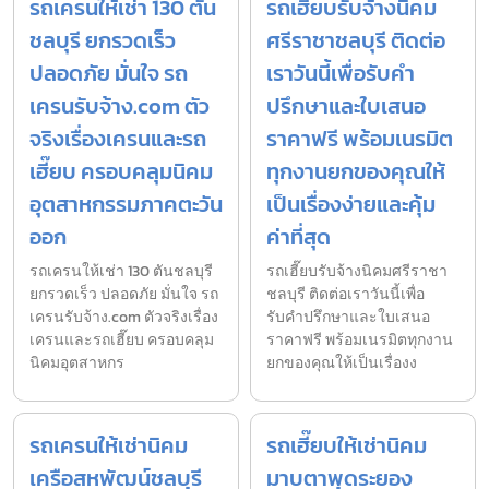
รถเครนให้เช่า 130 ตัน
รถเฮี๊ยบรับจ้างนิคม
ชลบุรี ยกรวดเร็ว
ศรีราชาชลบุรี ติดต่อ
ปลอดภัย มั่นใจ รถ
เราวันนี้เพื่อรับคำ
เครนรับจ้าง.com ตัว
ปรึกษาและใบเสนอ
จริงเรื่องเครนและรถ
ราคาฟรี พร้อมเนรมิต
เฮี๊ยบ ครอบคลุมนิคม
ทุกงานยกของคุณให้
อุตสาหกรรมภาคตะวัน
เป็นเรื่องง่ายและคุ้ม
ออก
ค่าที่สุด
รถเครนให้เช่า 130 ตันชลบุรี
รถเฮี๊ยบรับจ้างนิคมศรีราชา
ยกรวดเร็ว ปลอดภัย มั่นใจ รถ
ชลบุรี ติดต่อเราวันนี้เพื่อ
เครนรับจ้าง.com ตัวจริงเรื่อง
รับคำปรึกษาและใบเสนอ
เครนและรถเฮี๊ยบ ครอบคลุม
ราคาฟรี พร้อมเนรมิตทุกงาน
นิคมอุตสาหกร
ยกของคุณให้เป็นเรื่องง
รถเครนให้เช่านิคม
รถเฮี๊ยบให้เช่านิคม
เครือสหพัฒน์ชลบุรี
มาบตาพุดระยอง