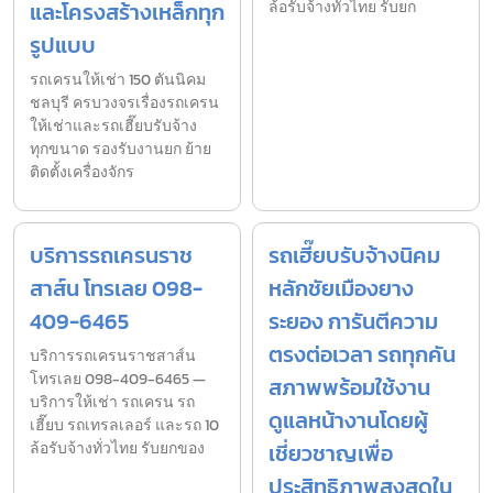
และโครงสร้างเหล็กทุก
ล้อรับจ้างทั่วไทย รับยก
รูปแบบ
รถเครนให้เช่า 150 ตันนิคม
ชลบุรี ครบวงจรเรื่องรถเครน
ให้เช่าและรถเฮี๊ยบรับจ้าง
ทุกขนาด รองรับงานยก ย้าย
ติดตั้งเครื่องจักร
บริการรถเครนราช
รถเฮี๊ยบรับจ้างนิคม
สาส์น โทรเลย 098-
หลักชัยเมืองยาง
409-6465
ระยอง การันตีความ
ตรงต่อเวลา รถทุกคัน
บริการรถเครนราชสาส์น
โทรเลย 098-409-6465 —
สภาพพร้อมใช้งาน
บริการให้เช่า รถเครน รถ
ดูแลหน้างานโดยผู้
เฮี๊ยบ รถเทรลเลอร์ และรถ 10
ล้อรับจ้างทั่วไทย รับยกของ
เชี่ยวชาญเพื่อ
ประสิทธิภาพสูงสุดใน