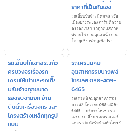
ราคาที่เป็นกันเอง
รถเฮี๊ยบรับจ้างนิคมหลักชัย
เมืองยางระยอง การันตีความ
ตรงต่อเวลา รถทุกคันสภาพ
พร้อมใช้งาน ดูแลหน้างาน
โดยผู้เชี่ยวชาญเพื่อประ
รถเฮี๊ยบให้เช่าสระแก้ว
รถเครนนิคม
ครบวงจรเรื่องรถ
อุตสาหกรรมบางพลี
เครนให้เช่าและรถเฮี๊ย
โทรเลย 098-409-
บรับจ้างทุกขนาด
6465
รองรับงานยก ย้าย
รถเครนนิคมอุตสาหกรรม
บางพลี โทรเลย 098-409-
ติดตั้งเครื่องจักร และ
6465 — บริการให้เช่า รถ
โครงสร้างเหล็กทุกรูป
เครน รถเฮี๊ยบ รถเทรลเลอร์
แบบ
และรถ 10 ล้อรับจ้างทั่วไทย รั