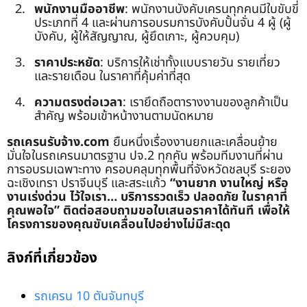
พนักงานมืออาชีพ
: พนักงานบังคับเครนทุกคนมีใบขับขี่
ประเภทที่ 4 และผ่านการอบรมการบังคับปั้นจั่น 4 ผู้ (ผู้
บังคับ, ผู้ให้สัญญาณ, ผู้ยึดเกาะ, ผู้ควบคุม)
ราคาประหยัด
: บริการให้เช่าทั้งแบบรายวัน รายเที่ยว
และรายเดือน ในราคาที่คุ้มค่าที่สุด
ความตรงต่อเวลา
: เรายึดถือตารางงานของลูกค้าเป็น
สำคัญ พร้อมเข้าหน้างานตามนัดหมาย
รถเครนรับจ้าง.com
ยืนหนึ่งเรื่องงานยกและเคลื่อนย้าย
มั่นใจในรถเครนมาตรฐาน ปจ.2 ทุกคัน พร้อมทีมงานที่ผ่าน
การอบรมเฉพาะทาง ครอบคลุมทุกพื้นที่จังหวัดชลบุรี ระยอง
ฉะเชิงเทรา ปราจีนบุรี และสระแก้ว
“งานยาก งานใหญ่ หรือ
งานเร่งด่วน ไว้ใจเรา… บริการรวดเร็ว ปลอดภัย ในราคาที่
คุณพอใจ”
ติดต่อสอบถามขอใบเสนอราคาได้ทันที เพื่อให้
โครงการของคุณขับเคลื่อนไปอย่างไม่มีสะดุด
ลิงก์ที่เกี่ยวข้อง
รถเครน 10 ตันจันทบุรี