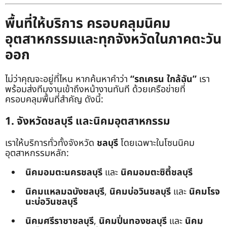
พื้นที่ให้บริการ ครอบคลุมนิคม
อุตสาหกรรมและทุกจังหวัดในภาคตะวัน
ออก
ไม่ว่าคุณจะอยู่ที่ไหน หากค้นหาคำว่า
“รถเครน ใกล้ฉัน”
เรา
พร้อมส่งทีมงานเข้าถึงหน้างานทันที ด้วยเครือข่ายที่
ครอบคลุมพื้นที่สำคัญ ดังนี้:
1. จังหวัดชลบุรี และนิคมอุตสาหกรรม
เราให้บริการทั่วทั้งจังหวัด
ชลบุรี
โดยเฉพาะในโซนนิคม
อุตสาหกรรมหลัก:
นิคมอมตะนครชลบุรี
และ
นิคมอมตะซิตี้ชลบุรี
นิคมแหลมฉบังชลบุรี
,
นิคมบ่อวินชลบุรี
และ
นิคมโรจ
นะบ่อวินชลบุรี
นิคมศรีราชาชลบุรี
,
นิคมปิ่นทองชลบุรี
และ
นิคม