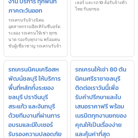
งาน บริการ ทุกพื้นที่
เลอร์ และรถ 10 ล้อรับจ้างทั่ว
ภาคตะวันออก
ไทย รับยกขอ
รถเครนรับจ้างนิคม
อุตสาหกรรมอีสเทิร์นซีบอร์ด
ระยอง รถเครนให้เช่า ทุกข
นาด รองรับทุกงาน พร้อมคน
ขับผู้เชี่ยวชาญ รถเครนรับจ้า
รถเครนนิคมเครือสห
รถเครนให้เช่า 80 ตัน
พัฒน์ชลบุรี ให้บริการ
นิคมศรีราชาชลบุรี
พื้นที่หลักทั้งระยอง
ติดต่อเราวันนี้เพื่อ
ชลบุรี ปราจีนบุรี
รับคำปรึกษาและใบ
สระแก้ว และจันทบุรี
เสนอราคาฟรี พร้อม
ด้วยทีมงานที่ผ่านการ
เนรมิตทุกงานยกของ
อบรมและมีใบเซอร์
คุณให้เป็นเรื่องง่าย
รับรองความปลอดภัย
และคุ้มค่าที่สุด