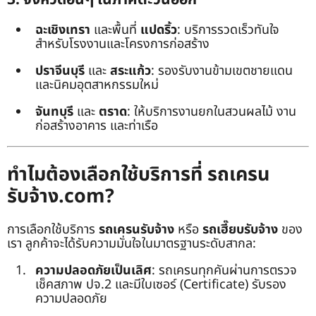
ฉะเชิงเทรา
และพื้นที่
แปดริ้ว
: บริการรวดเร็วทันใจ
สำหรับโรงงานและโครงการก่อสร้าง
ปราจีนบุรี
และ
สระแก้ว
: รองรับงานข้ามเขตชายแดน
และนิคมอุตสาหกรรมใหม่
จันทบุรี
และ
ตราด
: ให้บริการงานยกในสวนผลไม้ งาน
ก่อสร้างอาคาร และท่าเรือ
ทำไมต้องเลือกใช้บริการที่ รถเครน
รับจ้าง.com?
การเลือกใช้บริการ
รถเครนรับจ้าง
หรือ
รถเฮี๊ยบรับจ้าง
ของ
เรา ลูกค้าจะได้รับความมั่นใจในมาตรฐานระดับสากล:
ความปลอดภัยเป็นเลิศ
: รถเครนทุกคันผ่านการตรวจ
เช็คสภาพ ปจ.2 และมีใบเซอร์ (Certificate) รับรอง
ความปลอดภัย