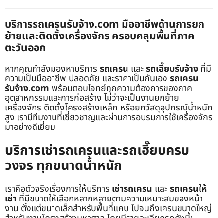
บริการรถเครนรับจ้าง.com มืออาชีพด้านการยก
ย้ายและติดตั้งเครื่องจักร ครอบคลุมพื้นที่ภาค
ตะวันออก
หากคุณกำลังมองหาบริการ
รถเครน
และ
รถเฮี๊ยบรับจ้าง
ที่มี
ความเป็นมืออาชีพ ปลอดภัย และราคาเป็นกันเอง
รถเครน
รับจ้าง.com
พร้อมตอบโจทย์ทุกความต้องการของภาค
อุตสาหกรรมและการก่อสร้าง ไม่ว่าจะเป็นงานยกย้าย
เครื่องจักร ติดตั้งโครงสร้างเหล็ก หรือยกวัสดุอุปกรณ์น้ำหนัก
สูง เรามีทีมงานที่เชี่ยวชาญและผ่านการอบรมการใช้เครื่องจักร
มาอย่างดีเยี่ยม
บริการเช่ารถเครนและรถเฮี๊ยบครบ
วงจร ทุกขนาดน้ำหนัก
เราคือตัวจริงเรื่องการให้บริการ
เช่ารถเครน
และ
รถเครนให้
เช่า
ที่มีขนาดให้เลือกหลากหลายตามความเหมาะสมของหน้า
งาน ตั้งแต่ขนาดเล็กสำหรับพื้นที่แคบ ไปจนถึงเครนขนาดใหญ่