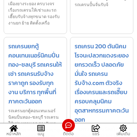
เมืองยางระยอง ครบวงจร
รถเครนปั้นจั่นรับจ้
เรื่องรถเครนให้เช่าและรถ
เฮี๊ยบรับจ้างทุกขนาด รองรับ
งานยก ย้าย ติดตั้งเครื่อ
รถเครนยกตู้
รถเครน 200 ตันนิคม
คอนเทนเนอร์นิคมปิ่น
โรจนะปลวกแดงระยอง
ทอง-ชลบุรี รถเครนให้
ยกรวดเร็ว ปลอดภัย
เช่า รถเครนรับจ้าง
มั่นใจ รถเครน
ราคาถูก รองรับทุก
รับจ้าง.com ตัวจริง
งาน บริการ ทุกพื้นที่
เรื่องเครนและรถเฮี๊ยบ
ภาคตะวันออก
ครอบคลุมนิคม
อุตสาหกรรมภาคตะวัน
รถเครนยกตู้คอนเทนเนอร์
นิคมปิ่นทอง-ชลบุรี รถเครน
ออก
ให้เช่า ทุกขนาด รองรับทุก
รถเครน 200 ตันนิคมโรจนะ
งาน พร้อมคนขับผู้เชี่ยวชาญ
หน้าหลัก
เมนู
ติดต่อ
แชร์
เพิ่มเติม
ปลวกแดงระยอง ยกรวดเร็ว
รถเครนยกตู้คอนเทนเนอร