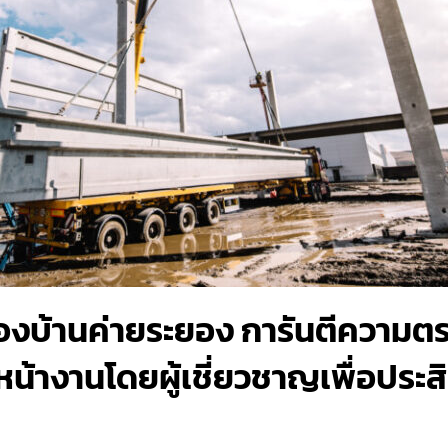
ยองบ้านค่ายระยอง การันตีความตร
น้างานโดยผู้เชี่ยวชาญเพื่อประส