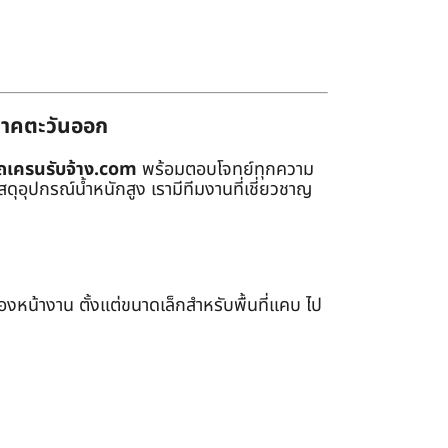
่ภาคตะวันออก
ถเครนรับจ้าง.com
พร้อมตอบโจทย์ทุกความ
ุอุปกรณ์น้ำหนักสูง เรามีทีมงานที่เชี่ยวชาญ
หน้างาน ตั้งแต่ขนาดเล็กสำหรับพื้นที่แคบ ไป