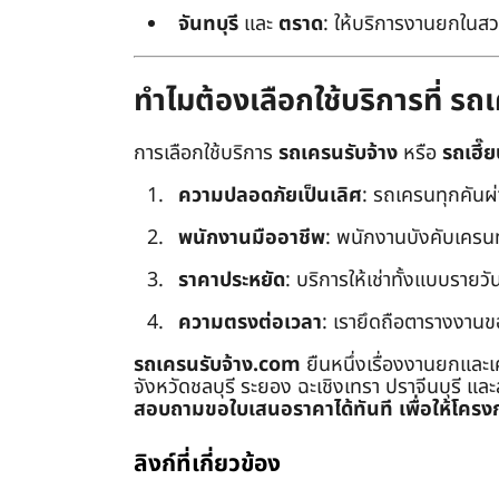
จันทบุรี
และ
ตราด
: ให้บริการงานยกในสว
ทำไมต้องเลือกใช้บริการที่ ร
การเลือกใช้บริการ
รถเครนรับจ้าง
หรือ
รถเฮี๊ย
ความปลอดภัยเป็นเลิศ
: รถเครนทุกคันผ
พนักงานมืออาชีพ
: พนักงานบังคับเครนทุก
ราคาประหยัด
: บริการให้เช่าทั้งแบบรายวัน
ความตรงต่อเวลา
: เรายึดถือตารางงานข
รถเครนรับจ้าง.com
ยืนหนึ่งเรื่องงานยกและเ
จังหวัดชลบุรี ระยอง ฉะเชิงเทรา ปราจีนบุรี แล
สอบถามขอใบเสนอราคาได้ทันที เพื่อให้โครงก
ลิงก์ที่เกี่ยวข้อง