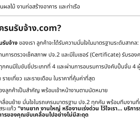
นผลไม้ งานก่อสร้างอาคาร และท่าเรือ
ถเครนรับจ้าง.com?
บรับจ้าง
ของเรา ลูกค้าจะได้รับความมั่นใจในมาตรฐานระดับสากล:
่านการตรวจเช็คสภาพ ปจ.2 และมีใบเซอร์ (Certificate) รับรอ
คนมีใบขับขี่ประเภทที่ 4 และผ่านการอบรมการบังคับปั้นจั่น 4 ผู้ (
 รายเที่ยว และรายเดือน ในราคาที่คุ้มค่าที่สุด
องลูกค้าเป็นสำคัญ พร้อมเข้าหน้างานตามนัดหมาย
คลื่อนย้าย มั่นใจในรถเครนมาตรฐาน ปจ.2 ทุกคัน พร้อมทีมงานที
ะสระแก้ว
“งานยาก งานใหญ่ หรืองานเร่งด่วน ไว้ใจเรา… บริกา
ารของคุณขับเคลื่อนไปอย่างไม่มีสะดุด