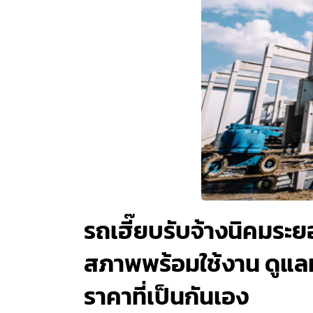
รถเฮี๊ยบรับจ้างนิคมระ
สภาพพร้อมใช้งาน ดูแลห
ราคาที่เป็นกันเอง