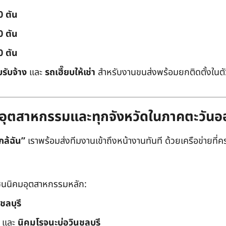
0 ตัน
0 ตัน
0 ตัน
บรับจ้าง
และ
รถเฮี๊ยบให้เช่า
สำหรับงานขนส่งพร้อมยกติดตั้งในตัว
ิคมอุตสาหกรรมและทุกจังหวัดในภาคตะวัน
กล้ฉัน”
เราพร้อมส่งทีมงานเข้าถึงหน้างานทันที ด้วยเครือข่ายที่คร
นนิคมอุตสาหกรรมหลัก:
ชลบุรี
และ
นิคมโรจนะบ่อวินชลบุรี