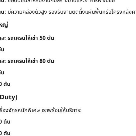
ัน
: ยอดนิยมสำหรับงานก่อสร้างบ้านและอาคารพาณิชย์
ัน
: มีความคล่องตัวสูง รองรับงานติดตั้งแผ่นพื้นหรือโครงหลังค
หญ่
และ
รถเครนให้เช่า 50 ตัน
ัน
และ
รถเครนให้เช่า 80 ตัน
ัน
0 ตัน
 Duty)
่องจักรหนักพิเศษ เราพร้อมให้บริการ:
0 ตัน
0 ตัน