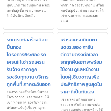
ชเอ-ชลบุรี2 รถเครนให้เช่า
แหลมงอบ รถเครนให้เช่า
ทุกขนาด รองรับทุกงาน พร้อม
ทุกขนาด รองรับทุกงาน พร้อม
คนขับผู้เชี่ยวชาญ รถเครน
คนขับผู้เชี่ยวชาญ รถเครนให้
ใกล้ฉันนิคมดับบลิว
เช่าถนนตราด-แหลมงอบ
รถเค
รถเครนก่อสร้างนิคม
เช่ารถเครนนิคมผา
ปิ่นทอง
แดงระยอง การัน
โครงการ6ระยอง รถ
ตีความตรงต่อเวลา
เครนให้เช่า รถเครน
รถทุกคันสภาพพร้อม
รับจ้าง ราคาถูก
ใช้งาน ดูแลหน้างาน
รองรับทุกงาน บริการ
โดยผู้เชี่ยวชาญเพื่อ
ทุกพื้นที่ ภาคตะวันออก
ประสิทธิภาพสูงสุดใน
ราคาที่เป็นกันเอง
รถเครนก่อสร้างนิคมปิ่นทอง
โครงการ6ระยอง รถเครนให้
เช่ารถเครนนิคมผาแดง
เช่า ทุกขนาด รองรับทุกงาน
ระยอง การันตีความตรงต่อ
พร้อมคนขับผู้เชี่ยวชาญ รถ
เวลา รถทุกคันสภาพพร้อมใช้