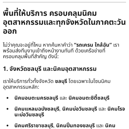
พื้นที่ให้บริการ ครอบคลุมนิคม
อุตสาหกรรมและทุกจังหวัดในภาคตะวัน
ออก
ไม่ว่าคุณจะอยู่ที่ไหน หากค้นหาคำว่า
“รถเครน ใกล้ฉัน”
เรา
พร้อมส่งทีมงานเข้าถึงหน้างานทันที ด้วยเครือข่ายที่
ครอบคลุมพื้นที่สำคัญ ดังนี้:
1. จังหวัดชลบุรี และนิคมอุตสาหกรรม
เราให้บริการทั่วทั้งจังหวัด
ชลบุรี
โดยเฉพาะในโซนนิคม
อุตสาหกรรมหลัก:
นิคมอมตะนครชลบุรี
และ
นิคมอมตะซิตี้ชลบุรี
นิคมแหลมฉบังชลบุรี
,
นิคมบ่อวินชลบุรี
และ
นิคมโรจ
นะบ่อวินชลบุรี
นิคมศรีราชาชลบุรี
,
นิคมปิ่นทองชลบุรี
และ
นิคม