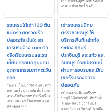
เฮี๊ยบรับจ้างทุกขนาด รองรับ
งานยก ย้าย ติดตั้งเครื่
รถเครนให้เช่า 160 ตัน
เช่ารถเครนนิคม
แปดริ้ว ยกรวดเร็ว
ศรีราชาชลบุรี ให้
ปลอดภัย มั่นใจ รถ
บริการพื้นที่หลักทั้ง
เครนรับจ้าง.com ตัว
ระยอง ชลบุรี
จริงเรื่องเครนและรถ
ปราจีนบุรี สระแก้ว และ
เฮี๊ยบ ครอบคลุมนิคม
จันทบุรี ด้วยทีมงานที่
อุตสาหกรรมภาคตะวัน
ผ่านการอบรมและมีใบ
ออก
เซอร์รับรองความ
ปลอดภัย
รถเครนให้เช่า 160 ตันแปดริ้ว
ยกรวดเร็ว ปลอดภัย มั่นใจ รถ
เช่ารถเครนนิคมศรีราชา
เครนรับจ้าง.com ตัวจริงเรื่อง
ชลบุรี ให้บริการพื้นที่หลักทั้ง
เครนและรถเฮี๊ยบ ครอบคลุม
ระยอง ชลบุรี ปราจีนบุรี
นิคมอุตสาหก
สระแก้ว และจันทบุรี ด้วยทีม