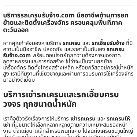
บริการรถเครนรับจ้าง.com มืออาชีพด้านการยก
ย้ายและติดตั้งเครื่องจักร ครอบคลุมพื้นที่ภาค
ตะวันออก
หากคุณกำลังมองหาบริการ
รถเครน
และ
รถเฮี๊ยบรับจ้าง
ที่มี
ความเป็นมืออาชีพ ปลอดภัย และราคาเป็นกันเอง
รถเครน
รับจ้าง.com
พร้อมตอบโจทย์ทุกความต้องการของภาค
อุตสาหกรรมและการก่อสร้าง ไม่ว่าจะเป็นงานยกย้าย
เครื่องจักร ติดตั้งโครงสร้างเหล็ก หรือยกวัสดุอุปกรณ์น้ำหนัก
สูง เรามีทีมงานที่เชี่ยวชาญและผ่านการอบรมการใช้เครื่องจักร
มาอย่างดีเยี่ยม
บริการเช่ารถเครนและรถเฮี๊ยบครบ
วงจร ทุกขนาดน้ำหนัก
เราคือตัวจริงเรื่องการให้บริการ
เช่ารถเครน
และ
รถเครนให้
เช่า
ที่มีขนาดให้เลือกหลากหลายตามความเหมาะสมของหน้า
งาน ตั้งแต่ขนาดเล็กสำหรับพื้นที่แคบ ไปจนถึงเครนขนาดใหญ่