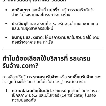
ฉะเชิงเทรา
และพื้นที่
แปดริ้ว
: บริการรวดเร็วทันใจ
สำหรับโรงงานและโครงการก่อสร้าง
ปราจีนบุรี
และ
สระแก้ว
: รองรับงานข้ามเขตชายแดน
และนิคมอุตสาหกรรมใหม่
จันทบุรี
และ
ตราด
: ให้บริการงานยกในสวนผลไม้ งาน
ก่อสร้างอาคาร และท่าเรือ
ทำไมต้องเลือกใช้บริการที่ รถเครน
รับจ้าง.com?
การเลือกใช้บริการ
รถเครนรับจ้าง
หรือ
รถเฮี๊ยบรับจ้าง
ของ
เรา ลูกค้าจะได้รับความมั่นใจในมาตรฐานระดับสากล:
ความปลอดภัยเป็นเลิศ
: รถเครนทุกคันผ่านการตรวจ
เช็คสภาพ ปจ.2 และมีใบเซอร์ (Certificate) รับรอง
ความปลอดภัย