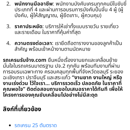
พนักงานมืออาชีพ
: พนักงานบังคับเครนทุกคนมีใบขับขี่
ประเภทที่ 4 และผ่านการอบรมการบังคับปั้นจั่น 4 ผู้ (ผู้
บังคับ, ผู้ให้สัญญาณ, ผู้ยึดเกาะ, ผู้ควบคุม)
ราคาประหยัด
: บริการให้เช่าทั้งแบบรายวัน รายเที่ยว
และรายเดือน ในราคาที่คุ้มค่าที่สุด
ความตรงต่อเวลา
: เรายึดถือตารางงานของลูกค้าเป็น
สำคัญ พร้อมเข้าหน้างานตามนัดหมาย
รถเครนรับจ้าง.com
ยืนหนึ่งเรื่องงานยกและเคลื่อนย้าย
มั่นใจในรถเครนมาตรฐาน ปจ.2 ทุกคัน พร้อมทีมงานที่ผ่าน
การอบรมเฉพาะทาง ครอบคลุมทุกพื้นที่จังหวัดชลบุรี ระยอง
ฉะเชิงเทรา ปราจีนบุรี และสระแก้ว
“งานยาก งานใหญ่ หรือ
งานเร่งด่วน ไว้ใจเรา… บริการรวดเร็ว ปลอดภัย ในราคาที่
คุณพอใจ”
ติดต่อสอบถามขอใบเสนอราคาได้ทันที เพื่อให้
โครงการของคุณขับเคลื่อนไปอย่างไม่มีสะดุด
ลิงก์ที่เกี่ยวข้อง
รถเครน 25 ตันตราด