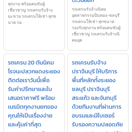
ตะวันออก
ทุกงาน พร้อมคนขับผู้
รถเครนรับจ้างนิคม
เชี่ยวชาญ รถเครนรับจ้าง
อุตสาหกรรมปิ่นทอง-ชลบุรี
มะขาม รถเครนให้เช่า ทุกข
รถเครนให้เช่า ทุกขนาด
นาด รอ
รองรับทุกงาน พร้อมคนขับผู้
เชี่ยวชาญ รถเครนรับจ้างนิ
คมอุต
รถเครน 20 ตันนิคม
รถเครนรับจ้าง
โรจนะปลวกแดงระยอง
ปราจีนบุรี ให้บริการ
ติดต่อเราวันนี้เพื่อ
พื้นที่หลักทั้งระยอง
รับคำปรึกษาและใบ
ชลบุรี ปราจีนบุรี
เสนอราคาฟรี พร้อม
สระแก้ว และจันทบุรี
เนรมิตทุกงานยกของ
ด้วยทีมงานที่ผ่านการ
คุณให้เป็นเรื่องง่าย
อบรมและมีใบเซอร์
และคุ้มค่าที่สุด
รับรองความปลอดภัย