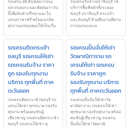
รถเครน 20 ตันนิคมโรจนะ
รถเครนรับจ้างปราจีนบุรี ให้
ปลวกแดงระยอง ติดต่อเราวัน
บริการพื้นที่หลักทั้งระยอง
นี้เพื่อรับคำปรึกษาและใบ
ชลบุรี ปราจีนบุรี สระแก้ว
เสนอราคาฟรี พร้อมเนรมิต
และจันทบุรี ด้วยทีมงานที่ผ่าน
ทุกงานยกของคุณให้เป็นเรื่อ
การอบรมและม
รถเครนติดกระเช้า
รถเครนปั้นจั่นให้เช่า
ชลบุรี รถเครนให้เช่า
วัดผาณิตาราม รถ
รถเครนรับจ้าง ราคา
เครนให้เช่า รถเครน
ถูก รองรับทุกงาน
รับจ้าง ราคาถูก
บริการ ทุกพื้นที่ ภาค
รองรับทุกงาน บริการ
ตะวันออก
ทุกพื้นที่ ภาคตะวันออก
รถเครนติดกระเช้าชลบุรี รถ
รถเครนปั้นจั่นให้เช่าวัด
เครนให้เช่า ทุกขนาด รองรับ
ผาณิตาราม รถเครนให้เช่า
ทุกงาน พร้อมคนขับผู้
ทุกขนาด รองรับทุกงาน พร้อม
เชี่ยวชาญ รถเครนติดกระเช้า
คนขับผู้เชี่ยวชาญ รถเครน
ชลบุรี รถเครนให้เช่า ทุ
ปั้นจั่นให้เช่าวัดผาณิ