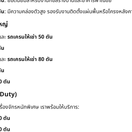
ัน
: ยอดนิยมสำหรับงานก่อสร้างบ้านและอาคารพาณิชย์
ัน
: มีความคล่องตัวสูง รองรับงานติดตั้งแผ่นพื้นหรือโครงหลังค
หญ่
และ
รถเครนให้เช่า 50 ตัน
ัน
และ
รถเครนให้เช่า 80 ตัน
ัน
0 ตัน
 Duty)
่องจักรหนักพิเศษ เราพร้อมให้บริการ:
0 ตัน
0 ตัน