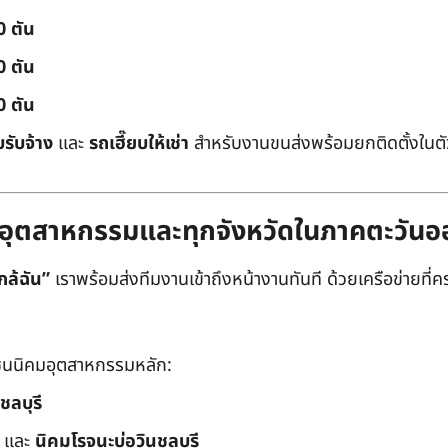
0 ตัน
0 ตัน
0 ตัน
บรับจ้าง
และ
รถเฮี๊ยบให้เช่า
สำหรับงานขนส่งพร้อมยกติดตั้งในตัว
ิคมอุตสาหกรรมและทุกจังหวัดในภาคตะวัน
กล้ฉัน”
เราพร้อมส่งทีมงานเข้าถึงหน้างานทันที ด้วยเครือข่ายที่คร
นนิคมอุตสาหกรรมหลัก:
ชลบุรี
และ
นิคมโรจนะบ่อวินชลบุรี