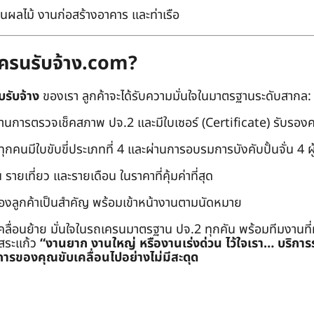
นผลไม้ งานก่อสร้างอาคาร และท่าเรือ
ถเครนรับจ้าง.com?
บรับจ้าง
ของเรา ลูกค้าจะได้รับความมั่นใจในมาตรฐานระดับสากล:
่านการตรวจเช็คสภาพ ปจ.2 และมีใบเซอร์ (Certificate) รับรอ
คนมีใบขับขี่ประเภทที่ 4 และผ่านการอบรมการบังคับปั้นจั่น 4 ผู้ (
 รายเที่ยว และรายเดือน ในราคาที่คุ้มค่าที่สุด
องลูกค้าเป็นสำคัญ พร้อมเข้าหน้างานตามนัดหมาย
คลื่อนย้าย มั่นใจในรถเครนมาตรฐาน ปจ.2 ทุกคัน พร้อมทีมงานที
ะสระแก้ว
“งานยาก งานใหญ่ หรืองานเร่งด่วน ไว้ใจเรา… บริกา
ารของคุณขับเคลื่อนไปอย่างไม่มีสะดุด