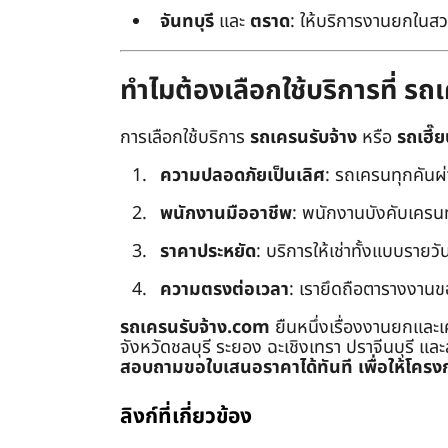
จันทบุรี
และ
ตราด
: ให้บริการงานยกในสว
ทำไมต้องเลือกใช้บริการที่ ร
การเลือกใช้บริการ
รถเครนรับจ้าง
หรือ
รถเฮี๊ย
ความปลอดภัยเป็นเลิศ
: รถเครนทุกคันผ
พนักงานมืออาชีพ
: พนักงานบังคับเครนทุก
ราคาประหยัด
: บริการให้เช่าทั้งแบบรายวัน
ความตรงต่อเวลา
: เรายึดถือตารางงานข
รถเครนรับจ้าง.com
ยืนหนึ่งเรื่องงานยกและเ
จังหวัดชลบุรี ระยอง ฉะเชิงเทรา ปราจีนบุรี แล
สอบถามขอใบเสนอราคาได้ทันที เพื่อให้โครงก
ลิงก์ที่เกี่ยวข้อง