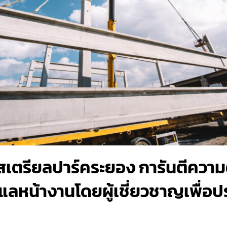
ดัสเตรียลปาร์คระยอง การันตีควา
แลหน้างานโดยผู้เชี่ยวชาญเพื่อป