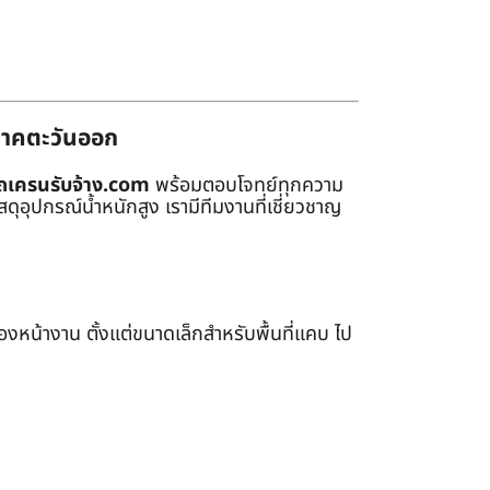
่ภาคตะวันออก
ถเครนรับจ้าง.com
พร้อมตอบโจทย์ทุกความ
ุอุปกรณ์น้ำหนักสูง เรามีทีมงานที่เชี่ยวชาญ
หน้างาน ตั้งแต่ขนาดเล็กสำหรับพื้นที่แคบ ไป