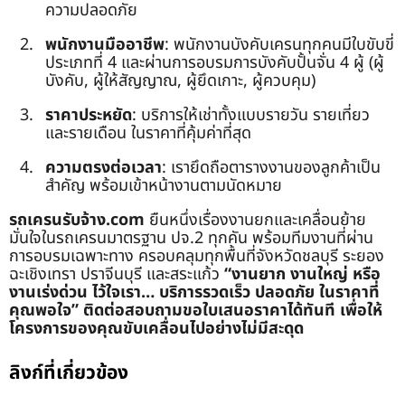
ความปลอดภัย
พนักงานมืออาชีพ
: พนักงานบังคับเครนทุกคนมีใบขับขี่
ประเภทที่ 4 และผ่านการอบรมการบังคับปั้นจั่น 4 ผู้ (ผู้
บังคับ, ผู้ให้สัญญาณ, ผู้ยึดเกาะ, ผู้ควบคุม)
ราคาประหยัด
: บริการให้เช่าทั้งแบบรายวัน รายเที่ยว
และรายเดือน ในราคาที่คุ้มค่าที่สุด
ความตรงต่อเวลา
: เรายึดถือตารางงานของลูกค้าเป็น
สำคัญ พร้อมเข้าหน้างานตามนัดหมาย
รถเครนรับจ้าง.com
ยืนหนึ่งเรื่องงานยกและเคลื่อนย้าย
มั่นใจในรถเครนมาตรฐาน ปจ.2 ทุกคัน พร้อมทีมงานที่ผ่าน
การอบรมเฉพาะทาง ครอบคลุมทุกพื้นที่จังหวัดชลบุรี ระยอง
ฉะเชิงเทรา ปราจีนบุรี และสระแก้ว
“งานยาก งานใหญ่ หรือ
งานเร่งด่วน ไว้ใจเรา… บริการรวดเร็ว ปลอดภัย ในราคาที่
คุณพอใจ”
ติดต่อสอบถามขอใบเสนอราคาได้ทันที เพื่อให้
โครงการของคุณขับเคลื่อนไปอย่างไม่มีสะดุด
ลิงก์ที่เกี่ยวข้อง