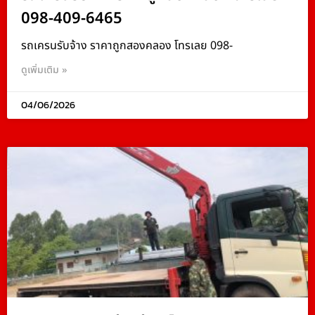
098-409-6465
รถเครนรับจ้าง ราคาถูกสองคลอง โทรเลย 098-
ดูเพิ่มเติม »
04/06/2026