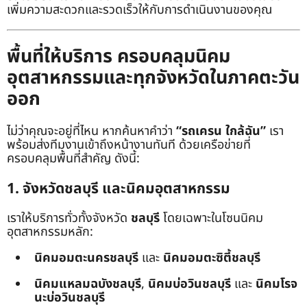
เพิ่มความสะดวกและรวดเร็วให้กับการดำเนินงานของคุณ
พื้นที่ให้บริการ ครอบคลุมนิคม
อุตสาหกรรมและทุกจังหวัดในภาคตะวัน
ออก
ไม่ว่าคุณจะอยู่ที่ไหน หากค้นหาคำว่า
“รถเครน ใกล้ฉัน”
เรา
พร้อมส่งทีมงานเข้าถึงหน้างานทันที ด้วยเครือข่ายที่
ครอบคลุมพื้นที่สำคัญ ดังนี้:
1. จังหวัดชลบุรี และนิคมอุตสาหกรรม
เราให้บริการทั่วทั้งจังหวัด
ชลบุรี
โดยเฉพาะในโซนนิคม
อุตสาหกรรมหลัก:
นิคมอมตะนครชลบุรี
และ
นิคมอมตะซิตี้ชลบุรี
นิคมแหลมฉบังชลบุรี
,
นิคมบ่อวินชลบุรี
และ
นิคมโรจ
นะบ่อวินชลบุรี