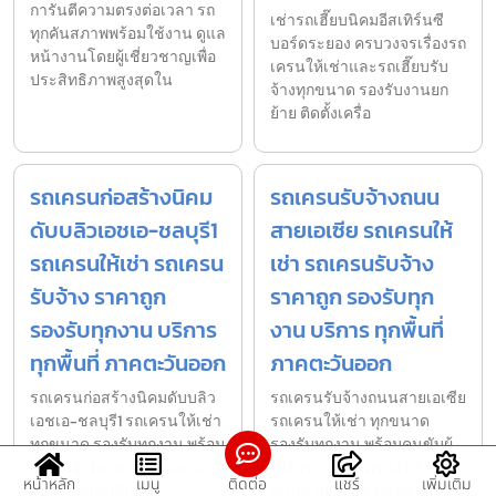
การันตีความตรงต่อเวลา รถ
เช่ารถเฮี๊ยบนิคมอีสเทิร์นซี
ทุกคันสภาพพร้อมใช้งาน ดูแล
บอร์ดระยอง ครบวงจรเรื่องรถ
หน้างานโดยผู้เชี่ยวชาญเพื่อ
เครนให้เช่าและรถเฮี๊ยบรับ
ประสิทธิภาพสูงสุดใน
จ้างทุกขนาด รองรับงานยก
ย้าย ติดตั้งเครื่อ
รถเครนก่อสร้างนิคม
รถเครนรับจ้างถนน
ดับบลิวเอชเอ-ชลบุรี1
สายเอเซีย รถเครนให้
รถเครนให้เช่า รถเครน
เช่า รถเครนรับจ้าง
รับจ้าง ราคาถูก
ราคาถูก รองรับทุก
รองรับทุกงาน บริการ
งาน บริการ ทุกพื้นที่
ทุกพื้นที่ ภาคตะวันออก
ภาคตะวันออก
รถเครนก่อสร้างนิคมดับบลิว
รถเครนรับจ้างถนนสายเอเซีย
เอชเอ-ชลบุรี1 รถเครนให้เช่า
รถเครนให้เช่า ทุกขนาด
ทุกขนาด รองรับทุกงาน พร้อม
รองรับทุกงาน พร้อมคนขับผู้
คนขับผู้เชี่ยวชาญ รถเครน
เชี่ยวชาญ รถเครนรับจ้าง
หน้าหลัก
เมนู
ติดต่อ
แชร์
เพิ่มเติม
ก่อสร้างนิคมดับบล
ถนนสายเอเซีย รถเครนให้เ