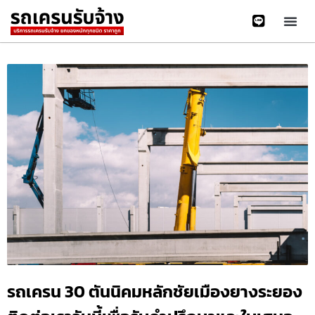
รถเครน 30 ตันนิคมหลักชัยเมืองยางระยอง