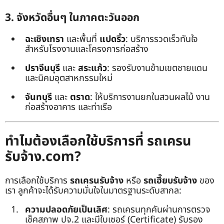
3. จังหวัดอื่นๆ ในภาคตะวันออก
ฉะเชิงเทรา
และพื้นที่
แปดริ้ว
: บริการรวดเร็วทันใจ
สำหรับโรงงานและโครงการก่อสร้าง
ปราจีนบุรี
และ
สระแก้ว
: รองรับงานข้ามเขตชายแดน
และนิคมอุตสาหกรรมใหม่
จันทบุรี
และ
ตราด
: ให้บริการงานยกในสวนผลไม้ งาน
ก่อสร้างอาคาร และท่าเรือ
ทำไมต้องเลือกใช้บริการที่ รถเครน
รับจ้าง.com?
การเลือกใช้บริการ
รถเครนรับจ้าง
หรือ
รถเฮี๊ยบรับจ้าง
ของ
เรา ลูกค้าจะได้รับความมั่นใจในมาตรฐานระดับสากล:
ความปลอดภัยเป็นเลิศ
: รถเครนทุกคันผ่านการตรวจ
เช็คสภาพ ปจ.2 และมีใบเซอร์ (Certificate) รับรอง