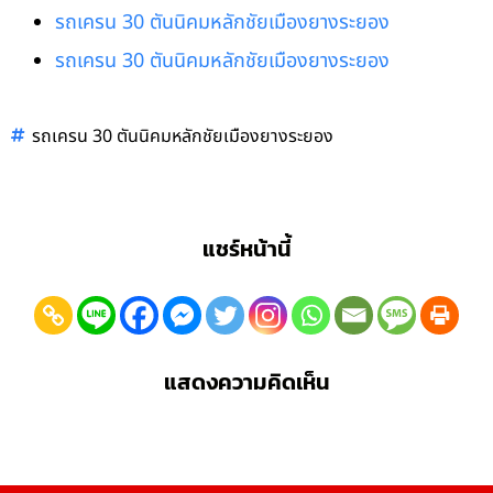
รถเครน 30 ตันนิคมหลักชัยเมืองยางระยอง
รถเครน 30 ตันนิคมหลักชัยเมืองยางระยอง
รถเครน 30 ตันนิคมหลักชัยเมืองยางระยอง
แชร์หน้านี้
แสดงความคิดเห็น