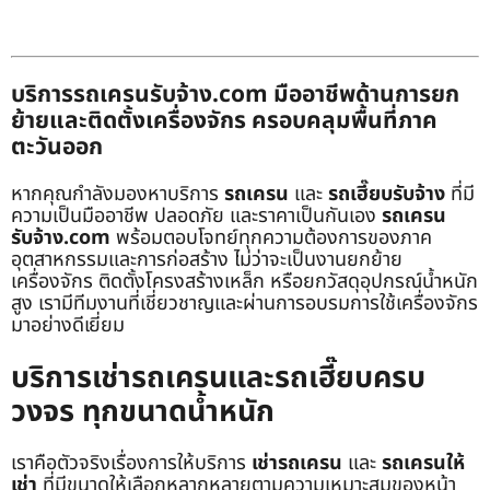
บริการรถเครนรับจ้าง.com มืออาชีพด้านการยก
ย้ายและติดตั้งเครื่องจักร ครอบคลุมพื้นที่ภาค
ตะวันออก
หากคุณกำลังมองหาบริการ
รถเครน
และ
รถเฮี๊ยบรับจ้าง
ที่มี
ความเป็นมืออาชีพ ปลอดภัย และราคาเป็นกันเอง
รถเครน
รับจ้าง.com
พร้อมตอบโจทย์ทุกความต้องการของภาค
อุตสาหกรรมและการก่อสร้าง ไม่ว่าจะเป็นงานยกย้าย
เครื่องจักร ติดตั้งโครงสร้างเหล็ก หรือยกวัสดุอุปกรณ์น้ำหนัก
สูง เรามีทีมงานที่เชี่ยวชาญและผ่านการอบรมการใช้เครื่องจักร
มาอย่างดีเยี่ยม
บริการเช่ารถเครนและรถเฮี๊ยบครบ
วงจร ทุกขนาดน้ำหนัก
เราคือตัวจริงเรื่องการให้บริการ
เช่ารถเครน
และ
รถเครนให้
เช่า
ที่มีขนาดให้เลือกหลากหลายตามความเหมาะสมของหน้า