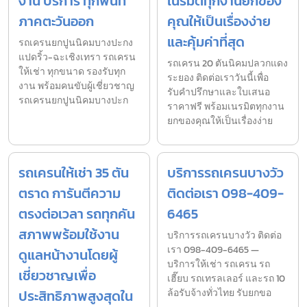
งาน บริการ ทุกพื้นที่
เนรมิตทุกงานยกของ
ภาคตะวันออก
คุณให้เป็นเรื่องง่าย
และคุ้มค่าที่สุด
รถเครนยกปูนนิคมบางปะกง
แปดริ้ว-ฉะเชิงเทรา รถเครน
รถเครน 20 ตันนิคมปลวกแดง
ให้เช่า ทุกขนาด รองรับทุก
ระยอง ติดต่อเราวันนี้เพื่อ
งาน พร้อมคนขับผู้เชี่ยวชาญ
รับคำปรึกษาและใบเสนอ
รถเครนยกปูนนิคมบางปะก
ราคาฟรี พร้อมเนรมิตทุกงาน
ยกของคุณให้เป็นเรื่องง่าย
รถเครนให้เช่า 35 ตัน
บริการรถเครนบางวัว
ตราด การันตีความ
ติดต่อเรา 098-409-
ตรงต่อเวลา รถทุกคัน
6465
สภาพพร้อมใช้งาน
บริการรถเครนบางวัว ติดต่อ
เรา 098-409-6465 —
ดูแลหน้างานโดยผู้
บริการให้เช่า รถเครน รถ
เชี่ยวชาญเพื่อ
เฮี๊ยบ รถเทรลเลอร์ และรถ 10
ประสิทธิภาพสูงสุดใน
ล้อรับจ้างทั่วไทย รับยกขอ