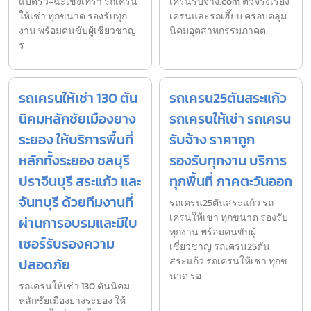
แปดริ้ว-ฉะเชิงเทรา รถเครน
เครนรับจ้าง.com ตัวจริงเรื่อง
ให้เช่า ทุกขนาด รองรับทุก
เครนและรถเฮี๊ยบ ครอบคลุม
งาน พร้อมคนขับผู้เชี่ยวชาญ
นิคมอุตสาหกรรมภาคต
ร
รถเครนให้เช่า 130 ตัน
รถเครน25ตันสระแก้ว
นิคมหลักชัยเมืองยาง
รถเครนให้เช่า รถเครน
ระยอง ให้บริการพื้นที่
รับจ้าง ราคาถูก
หลักทั้งระยอง ชลบุรี
รองรับทุกงาน บริการ
ปราจีนบุรี สระแก้ว และ
ทุกพื้นที่ ภาคตะวันออก
จันทบุรี ด้วยทีมงานที่
รถเครน25ตันสระแก้ว รถ
เครนให้เช่า ทุกขนาด รองรับ
ผ่านการอบรมและมีใบ
ทุกงาน พร้อมคนขับผู้
เซอร์รับรองความ
เชี่ยวชาญ รถเครน25ตัน
ปลอดภัย
สระแก้ว รถเครนให้เช่า ทุกข
นาด รอ
รถเครนให้เช่า 130 ตันนิคม
หลักชัยเมืองยางระยอง ให้