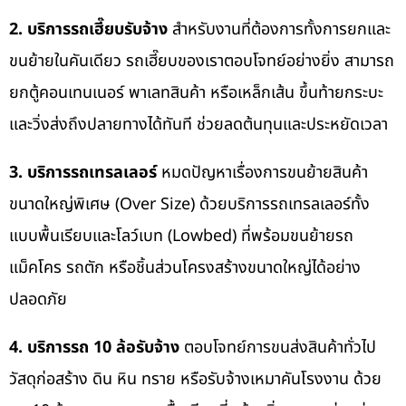
2. บริการรถเฮี๊ยบรับจ้าง
สำหรับงานที่ต้องการทั้งการยกและ
ขนย้ายในคันเดียว รถเฮี๊ยบของเราตอบโจทย์อย่างยิ่ง สามารถ
ยกตู้คอนเทนเนอร์ พาเลทสินค้า หรือเหล็กเส้น ขึ้นท้ายกระบะ
และวิ่งส่งถึงปลายทางได้ทันที ช่วยลดต้นทุนและประหยัดเวลา
3. บริการรถเทรลเลอร์
หมดปัญหาเรื่องการขนย้ายสินค้า
ขนาดใหญ่พิเศษ (Over Size) ด้วยบริการรถเทรลเลอร์ทั้ง
แบบพื้นเรียบและโลว์เบท (Lowbed) ที่พร้อมขนย้ายรถ
แม็คโคร รถตัก หรือชิ้นส่วนโครงสร้างขนาดใหญ่ได้อย่าง
ปลอดภัย
4. บริการรถ 10 ล้อรับจ้าง
ตอบโจทย์การขนส่งสินค้าทั่วไป
วัสดุก่อสร้าง ดิน หิน ทราย หรือรับจ้างเหมาคันโรงงาน ด้วย