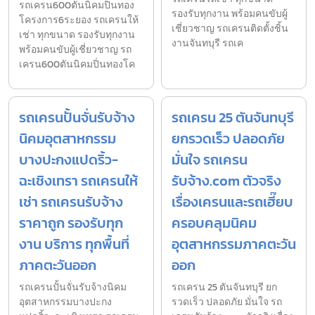
รถเครน600ตันนิคมปิ่นทอง
รองรับทุกงาน พร้อมคนขับผู้
โครงการ6ระยอง รถเครนให้
เชี่ยวชาญ รถเครนติดตั้งชิ้น
เช่า ทุกขนาด รองรับทุกงาน
งานจันทบุรี รถเค
พร้อมคนขับผู้เชี่ยวชาญ รถ
เครน600ตันนิคมปิ่นทองโค
รถเครนปั้นจั่นรับจ้าง
รถเครน 25 ตันจันทบุรี
นิคมอุตสาหกรรม
ยกรวดเร็ว ปลอดภัย
บางปะกงแปดริ้ว-
มั่นใจ รถเครน
ฉะเชิงเทรา รถเครนให้
รับจ้าง.com ตัวจริง
เช่า รถเครนรับจ้าง
เรื่องเครนและรถเฮี๊ยบ
ราคาถูก รองรับทุก
ครอบคลุมนิคม
งาน บริการ ทุกพื้นที่
อุตสาหกรรมภาคตะวัน
ภาคตะวันออก
ออก
รถเครนปั้นจั่นรับจ้างนิคม
รถเครน 25 ตันจันทบุรี ยก
อุตสาหกรรมบางปะกง
รวดเร็ว ปลอดภัย มั่นใจ รถ