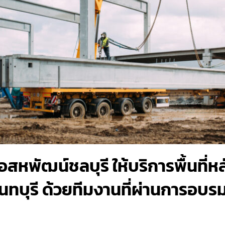
หพัฒน์ชลบุรี ให้บริการพื้นที่หล
จันทบุรี ด้วยทีมงานที่ผ่านการอบร