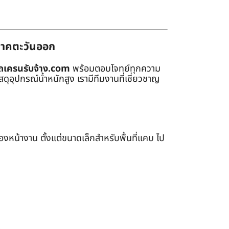
่ภาคตะวันออก
ถเครนรับจ้าง.com
พร้อมตอบโจทย์ทุกความ
ุอุปกรณ์น้ำหนักสูง เรามีทีมงานที่เชี่ยวชาญ
หน้างาน ตั้งแต่ขนาดเล็กสำหรับพื้นที่แคบ ไป