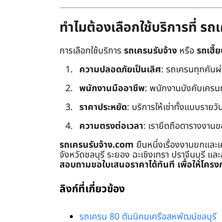
ทำไมต้องเลือกใช้บริการที่ ร
การเลือกใช้บริการ
รถเครนรับจ้าง
หรือ
รถเฮี๊ย
ความปลอดภัยเป็นเลิศ
: รถเครนทุกคันผ
พนักงานมืออาชีพ
: พนักงานบังคับเครนทุก
ราคาประหยัด
: บริการให้เช่าทั้งแบบรายวัน
ความตรงต่อเวลา
: เรายึดถือตารางงานข
รถเครนรับจ้าง.com
ยืนหนึ่งเรื่องงานยกและเ
จังหวัดชลบุรี ระยอง ฉะเชิงเทรา ปราจีนบุรี แล
สอบถามขอใบเสนอราคาได้ทันที เพื่อให้โครงก
ลิงก์ที่เกี่ยวข้อง
รถเครน 80 ตันนิคมเครือสหพัฒน์ชลบุรี