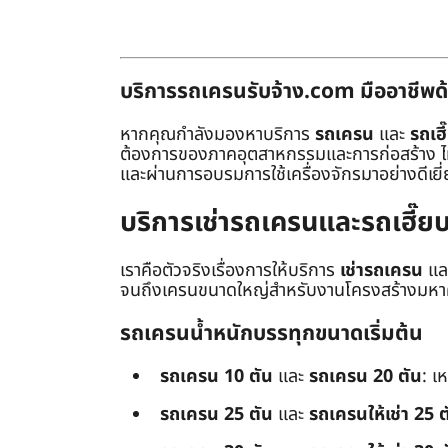
บริการรถเครนรับจ้าง.com มืออาชีพด้
หากคุณกำลังมองหาบริการ
รถเครน
และ
รถเฮี
ต้องการของภาคอุตสาหกรรมและการก่อสร้าง ไม่ว่
และผ่านการอบรมการใช้เครื่องจักรมาอย่างดีเยี
บริการเช่ารถเครนและรถเฮี๊
เราคือตัวจริงเรื่องการให้บริการ
เช่ารถเครน
แล
จนถึงเครนขนาดใหญ่สำหรับงานโครงสร้างมหาศา
รถเครนน้ำหนักบรรทุกขนาดเริ่มต้น
รถเครน 10 ตัน
และ
รถเครน 20 ตัน
: เ
รถเครน 25 ตัน
และ
รถเครนให้เช่า 25 ต