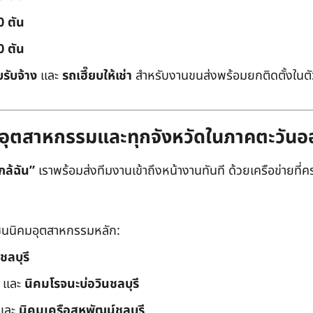
0 ตัน
0 ตัน
บรับจ้าง
และ
รถเฮี๊ยบให้เช่า
สำหรับงานขนส่งพร้อมยกติดตั้งในตัว
ิคมอุตสาหกรรมและทุกจังหวัดในภาคตะวัน
กล้ฉัน”
เราพร้อมส่งทีมงานเข้าถึงหน้างานทันที ด้วยเครือข่ายที่คร
นนิคมอุตสาหกรรมหลัก:
ชลบุรี
และ
นิคมโรจนะบ่อวินชลบุรี
และ
นิคมเครือสหพัฒน์ชลบุรี