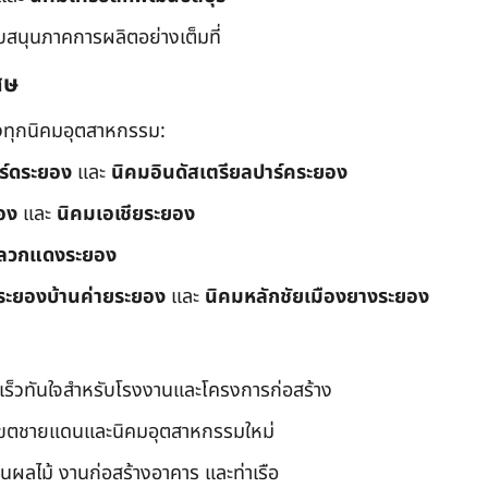
ับสนุนภาคการผลิตอย่างเต็มที่
ศษ
ึงทุกนิคมอุตสาหกรรม:
อร์ดระยอง
และ
นิคมอินดัสเตรียลปาร์คระยอง
อง
และ
นิคมเอเชียระยอง
ลวกแดงระยอง
ระยองบ้านค่ายระยอง
และ
นิคมหลักชัยเมืองยางระยอง
เร็วทันใจสำหรับโรงงานและโครงการก่อสร้าง
มเขตชายแดนและนิคมอุตสาหกรรมใหม่
นผลไม้ งานก่อสร้างอาคาร และท่าเรือ