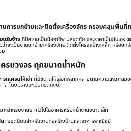
านการยกย้ายและติดตั้งเครื่องจักร ครอบคลุมพื้นที
๊ยบรับจ้าง
ที่มีความเป็นมืออาชีพ ปลอดภัย และราคาเป็นกันเอง
ร
าจะเป็นงานยกย้ายเครื่องจักร ติดตั้งโครงสร้างเหล็ก หรือยกวัสด
่ยม
ยบครบวงจร ทุกขนาดน้ำหนัก
ะ
รถเครนให้เช่า
ที่มีขนาดให้เลือกหลากหลายตามความเหมาะสมของ
ล โดยมีรายละเอียดรถดังนี้:
หมาะสำหรับงานยกทั่วไปในอาคารหรือหน้างานขนาดเล็ก
ัน
: ยอดนิยมสำหรับงานก่อสร้างบ้านและอาคารพาณิชย์