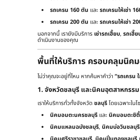
รถเครน 160 ตัน
และ
รถเครนให้เช่า 16
รถเครน 200 ตัน
และ
รถเครนให้เช่า 20
นอกจากนี้ เรายังมีบริการ
เช่ารถเฮี๊ยบ
,
รถเฮี๊ย
ดำเนินงานของคุณ
พื้นที่ให้บริการ ครอบคลุมน
ไม่ว่าคุณจะอยู่ที่ไหน หากค้นหาคำว่า
“รถเครน ใ
1. จังหวัดชลบุรี และนิคมอุตสาหกรรม
เราให้บริการทั่วทั้งจังหวัด
ชลบุรี
โดยเฉพาะในโซ
นิคมอมตะนครชลบุรี
และ
นิคมอมตะซิตี้
นิคมแหลมฉบังชลบุรี
,
นิคมบ่อวินชลบุรี
นิคมศรีราชาชลบุรี
,
นิคมปิ่นทองชลบุรี