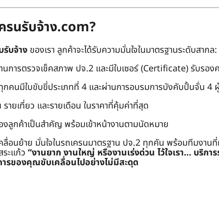
ถเครนรับจ้าง.com?
บรับจ้าง
ของเรา ลูกค้าจะได้รับความมั่นใจในมาตรฐานระดับสากล:
่านการตรวจเช็คสภาพ ปจ.2 และมีใบเซอร์ (Certificate) รับรอ
คนมีใบขับขี่ประเภทที่ 4 และผ่านการอบรมการบังคับปั้นจั่น 4 ผู้ (
 รายเที่ยว และรายเดือน ในราคาที่คุ้มค่าที่สุด
องลูกค้าเป็นสำคัญ พร้อมเข้าหน้างานตามนัดหมาย
คลื่อนย้าย มั่นใจในรถเครนมาตรฐาน ปจ.2 ทุกคัน พร้อมทีมงานที
ะสระแก้ว
“งานยาก งานใหญ่ หรืองานเร่งด่วน ไว้ใจเรา… บริกา
ารของคุณขับเคลื่อนไปอย่างไม่มีสะดุด