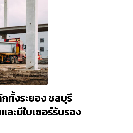
ักทั้งระยอง ชลบุรี
มและมีใบเซอร์รับรอง