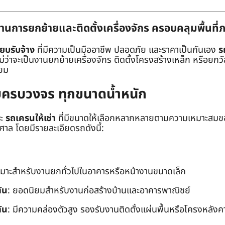
านการยกย้ายและติดตั้งเครื่องจักร ครอบคลุมพื้นที
๊ยบรับจ้าง
ที่มีความเป็นมืออาชีพ ปลอดภัย และราคาเป็นกันเอง
ร
าจะเป็นงานยกย้ายเครื่องจักร ติดตั้งโครงสร้างเหล็ก หรือยกวัสด
่ยม
ยบครบวงจร ทุกขนาดน้ำหนัก
ะ
รถเครนให้เช่า
ที่มีขนาดให้เลือกหลากหลายตามความเหมาะสมของ
ล โดยมีรายละเอียดรถดังนี้:
หมาะสำหรับงานยกทั่วไปในอาคารหรือหน้างานขนาดเล็ก
ัน
: ยอดนิยมสำหรับงานก่อสร้างบ้านและอาคารพาณิชย์
ัน
: มีความคล่องตัวสูง รองรับงานติดตั้งแผ่นพื้นหรือโครงหลังค