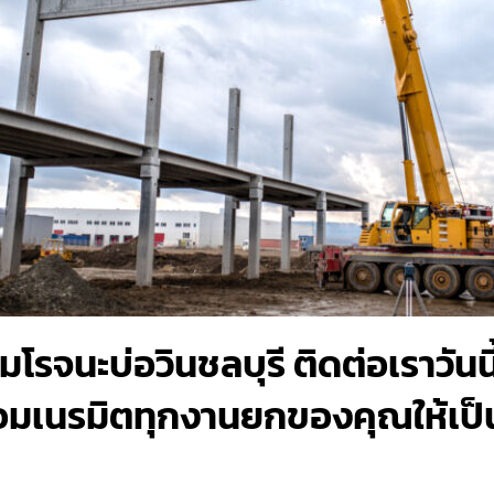
มโรจนะบ่อวินชลบุรี ติดต่อเราวันนี
มเนรมิตทุกงานยกของคุณให้เป็นเร