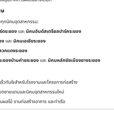
ศษ
ึงทุกนิคมอุตสาหกรรม:
อร์ดระยอง
และ
นิคมอินดัสเตรียลปาร์คระยอง
อง
และ
นิคมเอเชียระยอง
ลวกแดงระยอง
ระยองบ้านค่ายระยอง
และ
นิคมหลักชัยเมืองยางระยอง
เร็วทันใจสำหรับโรงงานและโครงการก่อสร้าง
มเขตชายแดนและนิคมอุตสาหกรรมใหม่
นผลไม้ งานก่อสร้างอาคาร และท่าเรือ