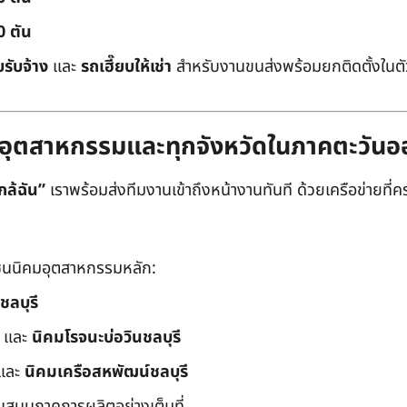
0 ตัน
บรับจ้าง
และ
รถเฮี๊ยบให้เช่า
สำหรับงานขนส่งพร้อมยกติดตั้งในตัว
ิคมอุตสาหกรรมและทุกจังหวัดในภาคตะวัน
กล้ฉัน”
เราพร้อมส่งทีมงานเข้าถึงหน้างานทันที ด้วยเครือข่ายที่คร
นนิคมอุตสาหกรรมหลัก:
ชลบุรี
และ
นิคมโรจนะบ่อวินชลบุรี
และ
นิคมเครือสหพัฒน์ชลบุรี
ับสนุนภาคการผลิตอย่างเต็มที่