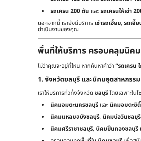
รถเครน 200 ตัน
และ
รถเครนให้เช่า 20
นอกจากนี้ เรายังมีบริการ
เช่ารถเฮี๊ยบ
,
รถเฮี๊ย
ดำเนินงานของคุณ
พื้นที่ให้บริการ ครอบคลุมน
ไม่ว่าคุณจะอยู่ที่ไหน หากค้นหาคำว่า
“รถเครน ใ
1. จังหวัดชลบุรี และนิคมอุตสาหกรรม
เราให้บริการทั่วทั้งจังหวัด
ชลบุรี
โดยเฉพาะในโซ
นิคมอมตะนครชลบุรี
และ
นิคมอมตะซิตี้
นิคมแหลมฉบังชลบุรี
,
นิคมบ่อวินชลบุรี
นิคมศรีราชาชลบุรี
,
นิคมปิ่นทองชลบุรี
ครอบคลุมทุกพื้นที่ใน
นิคมชลบุรี
เพื่อสน