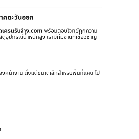
่ภาคตะวันออก
ถเครนรับจ้าง.com
พร้อมตอบโจทย์ทุกความ
ุอุปกรณ์น้ำหนักสูง เรามีทีมงานที่เชี่ยวชาญ
หน้างาน ตั้งแต่ขนาดเล็กสำหรับพื้นที่แคบ ไป
า