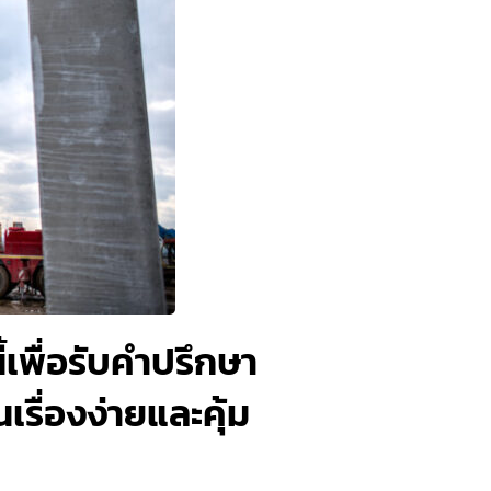
้เพื่อรับคำปรึกษา
ื่องง่ายและคุ้ม