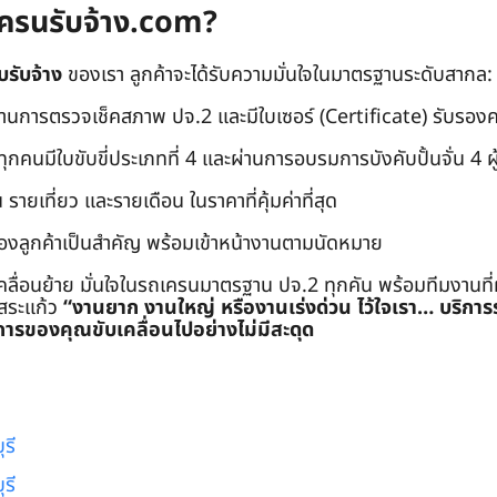
ถเครนรับจ้าง.com?
บรับจ้าง
ของเรา ลูกค้าจะได้รับความมั่นใจในมาตรฐานระดับสากล:
่านการตรวจเช็คสภาพ ปจ.2 และมีใบเซอร์ (Certificate) รับรอ
คนมีใบขับขี่ประเภทที่ 4 และผ่านการอบรมการบังคับปั้นจั่น 4 ผู้ (
 รายเที่ยว และรายเดือน ในราคาที่คุ้มค่าที่สุด
องลูกค้าเป็นสำคัญ พร้อมเข้าหน้างานตามนัดหมาย
คลื่อนย้าย มั่นใจในรถเครนมาตรฐาน ปจ.2 ทุกคัน พร้อมทีมงานที
ะสระแก้ว
“งานยาก งานใหญ่ หรืองานเร่งด่วน ไว้ใจเรา… บริกา
ารของคุณขับเคลื่อนไปอย่างไม่มีสะดุด
รี
รี