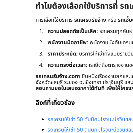
ทำไมต้องเลือกใช้บริการที่ ร
การเลือกใช้บริการ
รถเครนรับจ้าง
หรือ
รถเฮี๊ย
ความปลอดภัยเป็นเลิศ
: รถเครนทุกคันผ
พนักงานมืออาชีพ
: พนักงานบังคับเครนทุก
ราคาประหยัด
: บริการให้เช่าทั้งแบบรายวัน
ความตรงต่อเวลา
: เรายึดถือตารางงานข
รถเครนรับจ้าง.com
ยืนหนึ่งเรื่องงานยกและเ
จังหวัดชลบุรี ระยอง ฉะเชิงเทรา ปราจีนบุรี แล
สอบถามขอใบเสนอราคาได้ทันที เพื่อให้โครงก
ลิงก์ที่เกี่ยวข้อง
รถเครนให้เช่า 50 ตันนิคมโรจนะบ่อวินชลบุ
รถเครนให้เช่า 50 ตันนิคมโรจนะบ่อวินชลบุ