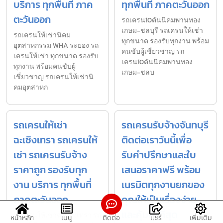
บริการ ทุกพื้นที่ ภาค
ทุกพื้นที่ ภาคตะวันออก
ตะวันออก
รถเครน10ตันนิคมพานทอง
เกษม-ชลบุรี รถเครนให้เช่า
รถเครนให้เช่านิคม
ทุกขนาด รองรับทุกงาน พร้อม
อุตสาหกรรม WHA ระยอง รถ
คนขับผู้เชี่ยวชาญ รถ
เครนให้เช่า ทุกขนาด รองรับ
เครน10ตันนิคมพานทอง
ทุกงาน พร้อมคนขับผู้
เกษม-ชลบ
เชี่ยวชาญ รถเครนให้เช่านิ
คมอุตสาหก
รถเครนให้เช่า
รถเครนรับจ้างจันทบุรี
ฉะเชิงเทรา รถเครนให้
ติดต่อเราวันนี้เพื่อ
เช่า รถเครนรับจ้าง
รับคำปรึกษาและใบ
ราคาถูก รองรับทุก
เสนอราคาฟรี พร้อม
งาน บริการ ทุกพื้นที่
เนรมิตทุกงานยกของ
ภาคตะวันออก
คุณให้เป็นเรื่องง่าย
และคุ้มค่าที่สุด
รถเครนให้เช่าฉะเชิงเทรา รถ
หน้าหลัก
เมนู
ติดต่อ
แชร์
เพิ่มเติม