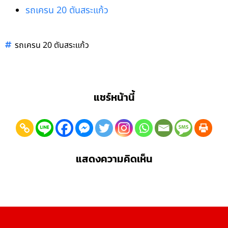
รถเครน 20 ตันสระแก้ว
รถเครน 20 ตันสระแก้ว
แชร์หน้านี้
แสดงความคิดเห็น