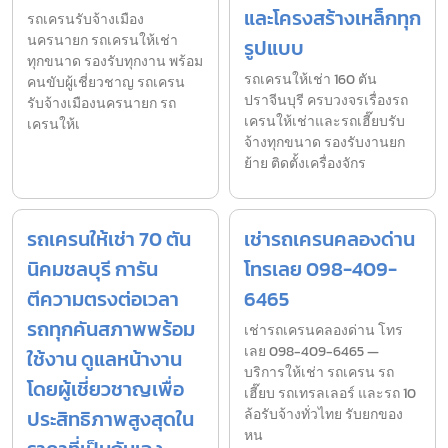
และโครงสร้างเหล็กทุก
รถเครนรับจ้างเมือง
นครนายก รถเครนให้เช่า
รูปแบบ
ทุกขนาด รองรับทุกงาน พร้อม
รถเครนให้เช่า 160 ตัน
คนขับผู้เชี่ยวชาญ รถเครน
ปราจีนบุรี ครบวงจรเรื่องรถ
รับจ้างเมืองนครนายก รถ
เครนให้เช่าและรถเฮี๊ยบรับ
เครนให้เ
จ้างทุกขนาด รองรับงานยก
ย้าย ติดตั้งเครื่องจักร
รถเครนให้เช่า 70 ตัน
เช่ารถเครนคลองด่าน
นิคมชลบุรี การัน
โทรเลย 098-409-
ตีความตรงต่อเวลา
6465
รถทุกคันสภาพพร้อม
เช่ารถเครนคลองด่าน โทร
เลย 098-409-6465 —
ใช้งาน ดูแลหน้างาน
บริการให้เช่า รถเครน รถ
โดยผู้เชี่ยวชาญเพื่อ
เฮี๊ยบ รถเทรลเลอร์ และรถ 10
ประสิทธิภาพสูงสุดใน
ล้อรับจ้างทั่วไทย รับยกของ
หน