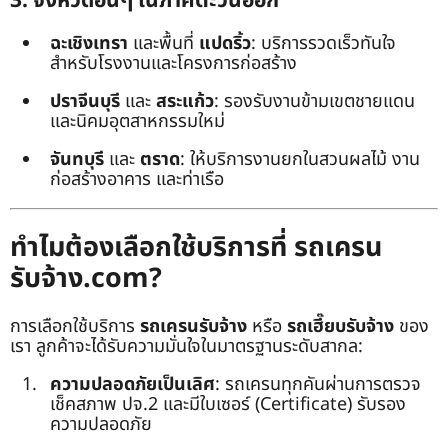
3. จังหวัดอื่นๆ ในภาคตะวันออก
ฉะเชิงเทรา
และพื้นที่
แปดริ้ว
: บริการรวดเร็วทันใจ
สำหรับโรงงานและโครงการก่อสร้าง
ปราจีนบุรี
และ
สระแก้ว
: รองรับงานข้ามเขตชายแดน
และนิคมอุตสาหกรรมใหม่
จันทบุรี
และ
ตราด
: ให้บริการงานยกในสวนผลไม้ งาน
ก่อสร้างอาคาร และท่าเรือ
ทำไมต้องเลือกใช้บริการที่ รถเครน
รับจ้าง.com?
การเลือกใช้บริการ
รถเครนรับจ้าง
หรือ
รถเฮี๊ยบรับจ้าง
ของ
เรา ลูกค้าจะได้รับความมั่นใจในมาตรฐานระดับสากล:
ความปลอดภัยเป็นเลิศ
: รถเครนทุกคันผ่านการตรวจ
เช็คสภาพ ปจ.2 และมีใบเซอร์ (Certificate) รับรอง
ความปลอดภัย