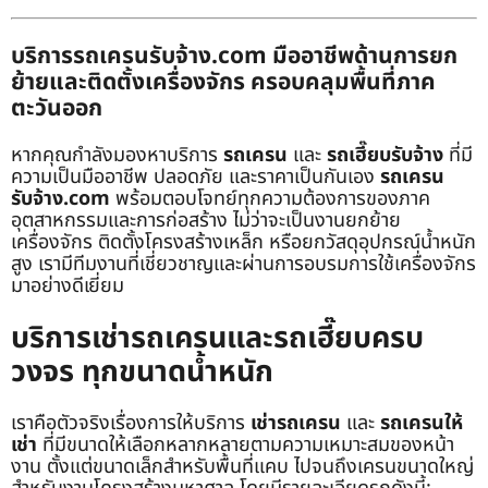
บริการรถเครนรับจ้าง.com มืออาชีพด้านการยก
ย้ายและติดตั้งเครื่องจักร ครอบคลุมพื้นที่ภาค
ตะวันออก
หากคุณกำลังมองหาบริการ
รถเครน
และ
รถเฮี๊ยบรับจ้าง
ที่มี
ความเป็นมืออาชีพ ปลอดภัย และราคาเป็นกันเอง
รถเครน
รับจ้าง.com
พร้อมตอบโจทย์ทุกความต้องการของภาค
อุตสาหกรรมและการก่อสร้าง ไม่ว่าจะเป็นงานยกย้าย
เครื่องจักร ติดตั้งโครงสร้างเหล็ก หรือยกวัสดุอุปกรณ์น้ำหนัก
สูง เรามีทีมงานที่เชี่ยวชาญและผ่านการอบรมการใช้เครื่องจักร
มาอย่างดีเยี่ยม
บริการเช่ารถเครนและรถเฮี๊ยบครบ
วงจร ทุกขนาดน้ำหนัก
เราคือตัวจริงเรื่องการให้บริการ
เช่ารถเครน
และ
รถเครนให้
เช่า
ที่มีขนาดให้เลือกหลากหลายตามความเหมาะสมของหน้า
งาน ตั้งแต่ขนาดเล็กสำหรับพื้นที่แคบ ไปจนถึงเครนขนาดใหญ่