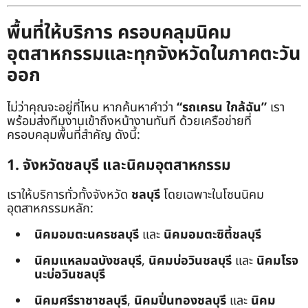
พื้นที่ให้บริการ ครอบคลุมนิคม
อุตสาหกรรมและทุกจังหวัดในภาคตะวัน
ออก
ไม่ว่าคุณจะอยู่ที่ไหน หากค้นหาคำว่า
“รถเครน ใกล้ฉัน”
เรา
พร้อมส่งทีมงานเข้าถึงหน้างานทันที ด้วยเครือข่ายที่
ครอบคลุมพื้นที่สำคัญ ดังนี้:
1. จังหวัดชลบุรี และนิคมอุตสาหกรรม
เราให้บริการทั่วทั้งจังหวัด
ชลบุรี
โดยเฉพาะในโซนนิคม
อุตสาหกรรมหลัก:
นิคมอมตะนครชลบุรี
และ
นิคมอมตะซิตี้ชลบุรี
นิคมแหลมฉบังชลบุรี
,
นิคมบ่อวินชลบุรี
และ
นิคมโรจ
นะบ่อวินชลบุรี
นิคมศรีราชาชลบุรี
,
นิคมปิ่นทองชลบุรี
และ
นิคม