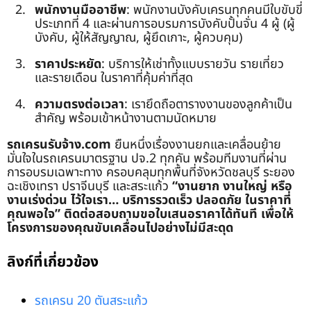
พนักงานมืออาชีพ
: พนักงานบังคับเครนทุกคนมีใบขับขี่
ประเภทที่ 4 และผ่านการอบรมการบังคับปั้นจั่น 4 ผู้ (ผู้
บังคับ, ผู้ให้สัญญาณ, ผู้ยึดเกาะ, ผู้ควบคุม)
ราคาประหยัด
: บริการให้เช่าทั้งแบบรายวัน รายเที่ยว
และรายเดือน ในราคาที่คุ้มค่าที่สุด
ความตรงต่อเวลา
: เรายึดถือตารางงานของลูกค้าเป็น
สำคัญ พร้อมเข้าหน้างานตามนัดหมาย
รถเครนรับจ้าง.com
ยืนหนึ่งเรื่องงานยกและเคลื่อนย้าย
มั่นใจในรถเครนมาตรฐาน ปจ.2 ทุกคัน พร้อมทีมงานที่ผ่าน
การอบรมเฉพาะทาง ครอบคลุมทุกพื้นที่จังหวัดชลบุรี ระยอง
ฉะเชิงเทรา ปราจีนบุรี และสระแก้ว
“งานยาก งานใหญ่ หรือ
งานเร่งด่วน ไว้ใจเรา… บริการรวดเร็ว ปลอดภัย ในราคาที่
คุณพอใจ”
ติดต่อสอบถามขอใบเสนอราคาได้ทันที เพื่อให้
โครงการของคุณขับเคลื่อนไปอย่างไม่มีสะดุด
ลิงก์ที่เกี่ยวข้อง
รถเครน 20 ตันสระแก้ว