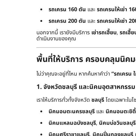
รถเครน 160 ตัน
และ
รถเครนให้เช่า 16
รถเครน 200 ตัน
และ
รถเครนให้เช่า 20
นอกจากนี้ เรายังมีบริการ
เช่ารถเฮี๊ยบ
,
รถเฮี๊ย
ดำเนินงานของคุณ
พื้นที่ให้บริการ ครอบคลุมน
ไม่ว่าคุณจะอยู่ที่ไหน หากค้นหาคำว่า
“รถเครน ใ
1. จังหวัดชลบุรี และนิคมอุตสาหกรรม
เราให้บริการทั่วทั้งจังหวัด
ชลบุรี
โดยเฉพาะในโซ
นิคมอมตะนครชลบุรี
และ
นิคมอมตะซิตี้
นิคมแหลมฉบังชลบุรี
,
นิคมบ่อวินชลบุรี
นิคมศรีราชาชลบุรี
,
นิคมปิ่นทองชลบุรี