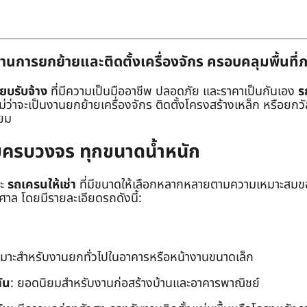
านการยกย้ายและติดตั้งเครื่องจักร ครอบคลุมพื้นที
๊ยบรับจ้าง
ที่มีความเป็นมืออาชีพ ปลอดภัย และราคาเป็นกันเอง
ร
าจะเป็นงานยกย้ายเครื่องจักร ติดตั้งโครงสร้างเหล็ก หรือยกวัสด
่ยม
ยบครบวงจร ทุกขนาดน้ำหนัก
ะ
รถเครนให้เช่า
ที่มีขนาดให้เลือกหลากหลายตามความเหมาะสมของ
ล โดยมีรายละเอียดรถดังนี้:
หมาะสำหรับงานยกทั่วไปในอาคารหรือหน้างานขนาดเล็ก
ัน
: ยอดนิยมสำหรับงานก่อสร้างบ้านและอาคารพาณิชย์