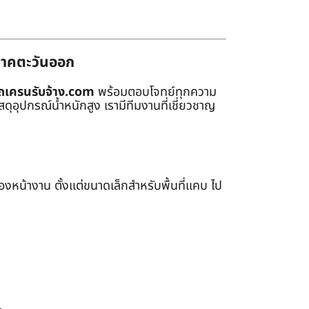
่ภาคตะวันออก
ถเครนรับจ้าง.com
พร้อมตอบโจทย์ทุกความ
ุอุปกรณ์น้ำหนักสูง เรามีทีมงานที่เชี่ยวชาญ
หน้างาน ตั้งแต่ขนาดเล็กสำหรับพื้นที่แคบ ไป