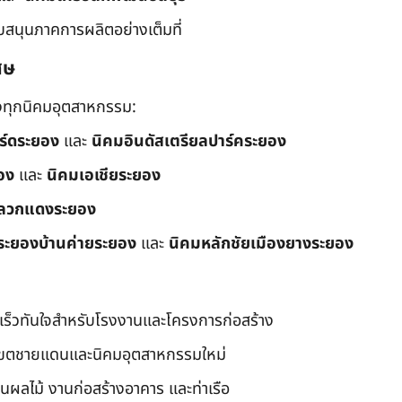
ับสนุนภาคการผลิตอย่างเต็มที่
ศษ
ึงทุกนิคมอุตสาหกรรม:
อร์ดระยอง
และ
นิคมอินดัสเตรียลปาร์คระยอง
อง
และ
นิคมเอเชียระยอง
ลวกแดงระยอง
ระยองบ้านค่ายระยอง
และ
นิคมหลักชัยเมืองยางระยอง
เร็วทันใจสำหรับโรงงานและโครงการก่อสร้าง
มเขตชายแดนและนิคมอุตสาหกรรมใหม่
นผลไม้ งานก่อสร้างอาคาร และท่าเรือ