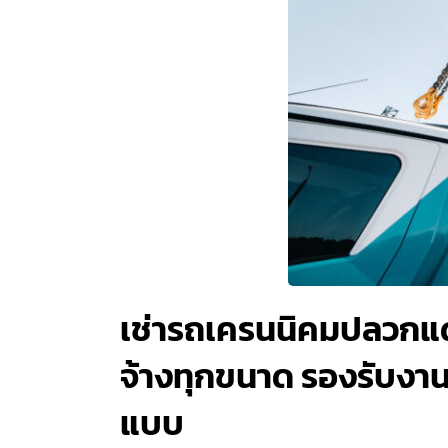
เช่ารถเครนนิคมปลวกแด
จ้างทุกขนาด รองรับงานย
แบบ