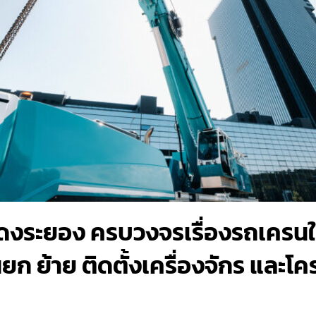
งระยอง ครบวงจรเรื่องรถเครนให้
ก ย้าย ติดตั้งเครื่องจักร และโค