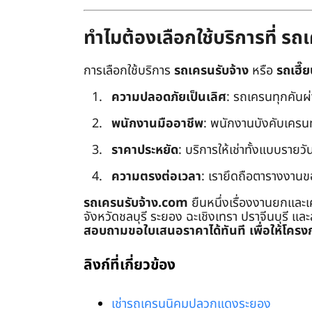
ทำไมต้องเลือกใช้บริการที่ ร
การเลือกใช้บริการ
รถเครนรับจ้าง
หรือ
รถเฮี๊ย
ความปลอดภัยเป็นเลิศ
: รถเครนทุกคันผ
พนักงานมืออาชีพ
: พนักงานบังคับเครนทุก
ราคาประหยัด
: บริการให้เช่าทั้งแบบรายวัน
ความตรงต่อเวลา
: เรายึดถือตารางงานข
รถเครนรับจ้าง.com
ยืนหนึ่งเรื่องงานยกและเ
จังหวัดชลบุรี ระยอง ฉะเชิงเทรา ปราจีนบุรี แล
สอบถามขอใบเสนอราคาได้ทันที เพื่อให้โครงก
ลิงก์ที่เกี่ยวข้อง
เช่ารถเครนนิคมปลวกแดงระยอง