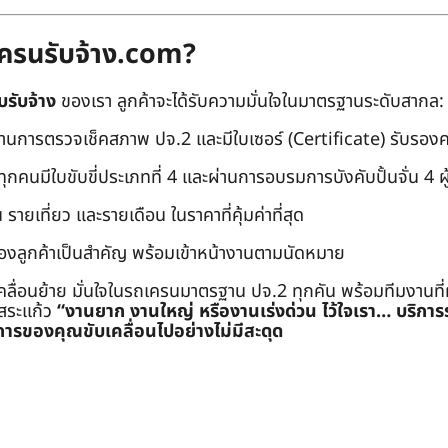
ถเครนรับจ้าง.com?
บรับจ้าง
ของเรา ลูกค้าจะได้รับความมั่นใจในมาตรฐานระดับสากล:
่านการตรวจเช็คสภาพ ปจ.2 และมีใบเซอร์ (Certificate) รับรอ
คนมีใบขับขี่ประเภทที่ 4 และผ่านการอบรมการบังคับปั้นจั่น 4 ผู้ (
 รายเที่ยว และรายเดือน ในราคาที่คุ้มค่าที่สุด
องลูกค้าเป็นสำคัญ พร้อมเข้าหน้างานตามนัดหมาย
คลื่อนย้าย มั่นใจในรถเครนมาตรฐาน ปจ.2 ทุกคัน พร้อมทีมงานที
ะสระแก้ว
“งานยาก งานใหญ่ หรืองานเร่งด่วน ไว้ใจเรา… บริกา
ารของคุณขับเคลื่อนไปอย่างไม่มีสะดุด