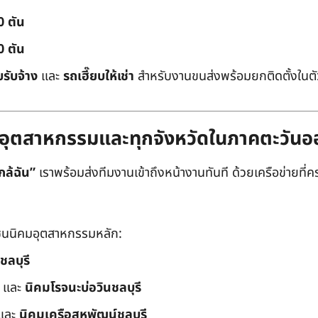
0 ตัน
0 ตัน
บรับจ้าง
และ
รถเฮี๊ยบให้เช่า
สำหรับงานขนส่งพร้อมยกติดตั้งในตัว
ิคมอุตสาหกรรมและทุกจังหวัดในภาคตะวัน
กล้ฉัน”
เราพร้อมส่งทีมงานเข้าถึงหน้างานทันที ด้วยเครือข่ายที่คร
นนิคมอุตสาหกรรมหลัก:
ชลบุรี
และ
นิคมโรจนะบ่อวินชลบุรี
และ
นิคมเครือสหพัฒน์ชลบุรี