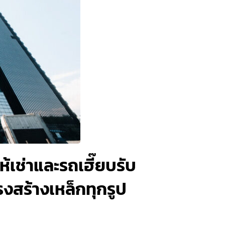
เช่าและรถเฮี๊ยบรับ
รงสร้างเหล็กทุกรูป