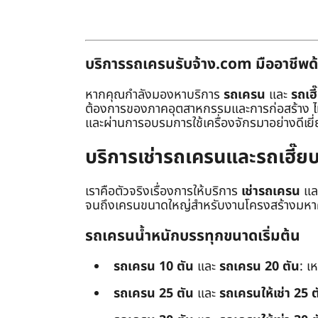
บริการรถเครนรับจ้าง.com มืออาชีพด้
หากคุณกำลังมองหาบริการ
รถเครน
และ
รถเฮี
ต้องการของภาคอุตสาหกรรมและการก่อสร้าง ไม่ว่
และผ่านการอบรมการใช้เครื่องจักรมาอย่างดีเยี
บริการเช่ารถเครนและรถเฮี๊
เราคือตัวจริงเรื่องการให้บริการ
เช่ารถเครน
แล
จนถึงเครนขนาดใหญ่สำหรับงานโครงสร้างมหาศา
รถเครนน้ำหนักบรรทุกขนาดเริ่มต้น
รถเครน 10 ตัน
และ
รถเครน 20 ตัน
: เ
รถเครน 25 ตัน
และ
รถเครนให้เช่า 25 ต