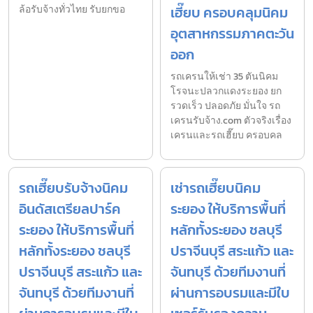
ล้อรับจ้างทั่วไทย รับยกขอ
เฮี๊ยบ ครอบคลุมนิคม
อุตสาหกรรมภาคตะวัน
ออก
รถเครนให้เช่า 35 ตันนิคม
โรจนะปลวกแดงระยอง ยก
รวดเร็ว ปลอดภัย มั่นใจ รถ
เครนรับจ้าง.com ตัวจริงเรื่อง
เครนและรถเฮี๊ยบ ครอบคล
รถเฮี๊ยบรับจ้างนิคม
เช่ารถเฮี๊ยบนิคม
อินดัสเตรียลปาร์ค
ระยอง ให้บริการพื้นที่
ระยอง ให้บริการพื้นที่
หลักทั้งระยอง ชลบุรี
หลักทั้งระยอง ชลบุรี
ปราจีนบุรี สระแก้ว และ
ปราจีนบุรี สระแก้ว และ
จันทบุรี ด้วยทีมงานที่
จันทบุรี ด้วยทีมงานที่
ผ่านการอบรมและมีใบ