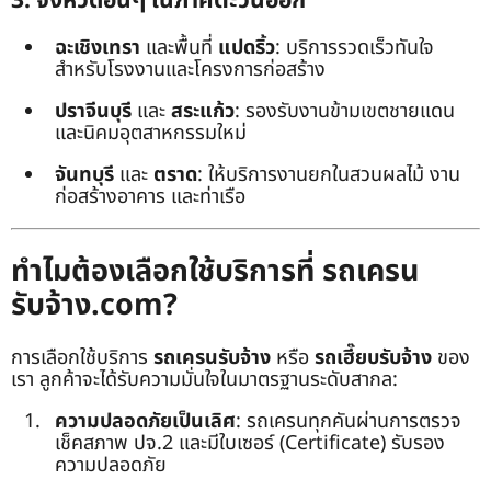
3. จังหวัดอื่นๆ ในภาคตะวันออก
ฉะเชิงเทรา
และพื้นที่
แปดริ้ว
: บริการรวดเร็วทันใจ
สำหรับโรงงานและโครงการก่อสร้าง
ปราจีนบุรี
และ
สระแก้ว
: รองรับงานข้ามเขตชายแดน
และนิคมอุตสาหกรรมใหม่
จันทบุรี
และ
ตราด
: ให้บริการงานยกในสวนผลไม้ งาน
ก่อสร้างอาคาร และท่าเรือ
ทำไมต้องเลือกใช้บริการที่ รถเครน
รับจ้าง.com?
การเลือกใช้บริการ
รถเครนรับจ้าง
หรือ
รถเฮี๊ยบรับจ้าง
ของ
เรา ลูกค้าจะได้รับความมั่นใจในมาตรฐานระดับสากล:
ความปลอดภัยเป็นเลิศ
: รถเครนทุกคันผ่านการตรวจ
เช็คสภาพ ปจ.2 และมีใบเซอร์ (Certificate) รับรอง
ความปลอดภัย