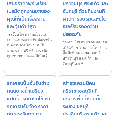
เสนอราคาฟรี พร้อม
ปราจีนบุรี สระแก้ว และ
เนรมิตทุกงานยกของ
จันทบุรี ด้วยทีมงานที่
คุณให้เป็นเรื่องง่าย
ผ่านการอบรมและมีใบ
และคุ้มค่าที่สุด
เซอร์รับรองความ
ปลอดภัย
รถเฮี๊ยบให้เช่านิคมโรจนะ
ปลวกแดงระยอง ติดต่อเราวัน
รถเครนให้เช่า 30 ตันนิคมอีส
นี้เพื่อรับคำปรึกษาและใบ
เทิร์นซีบอร์ดระยอง ให้บริการ
เสนอราคาฟรี พร้อมเนรมิต
พื้นที่หลักทั้งระยอง ชลบุรี
ทุกงานยกของคุณให้เป็นเรื
ปราจีนบุรี สระแก้ว และ
จันทบุรี ด้วยที
รถเครนปั้นจั่นรับจ้าง
เช่ารถเครนนิคม
ถนนบางน้ำเปรี้ยว-
ศรีราชาชลบุรี ให้
แปดริ้ว รถเครนให้เช่า
บริการพื้นที่หลักทั้ง
รถเครนรับจ้าง ราคา
ระยอง ชลบุรี
ถูก รองรับทุกงาน
ปราจีนบุรี สระแก้ว และ