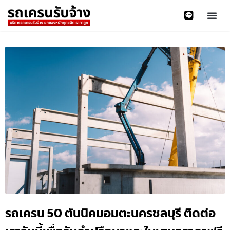
รถเครน 50 ตันนิคมอมตะนครชลบุรี ติดต่อ