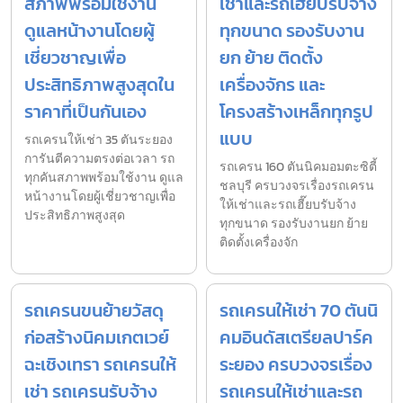
สภาพพร้อมใช้งาน
เช่าและรถเฮี๊ยบรับจ้าง
ดูแลหน้างานโดยผู้
ทุกขนาด รองรับงาน
เชี่ยวชาญเพื่อ
ยก ย้าย ติดตั้ง
ประสิทธิภาพสูงสุดใน
เครื่องจักร และ
ราคาที่เป็นกันเอง
โครงสร้างเหล็กทุกรูป
แบบ
รถเครนให้เช่า 35 ตันระยอง
การันตีความตรงต่อเวลา รถ
รถเครน 160 ตันนิคมอมตะซิตี้
ทุกคันสภาพพร้อมใช้งาน ดูแล
ชลบุรี ครบวงจรเรื่องรถเครน
หน้างานโดยผู้เชี่ยวชาญเพื่อ
ให้เช่าและรถเฮี๊ยบรับจ้าง
ประสิทธิภาพสูงสุด
ทุกขนาด รองรับงานยก ย้าย
ติดตั้งเครื่องจัก
รถเครนขนย้ายวัสดุ
รถเครนให้เช่า 70 ตันนิ
ก่อสร้างนิคมเกตเวย์
คมอินดัสเตรียลปาร์ค
ฉะเชิงเทรา รถเครนให้
ระยอง ครบวงจรเรื่อง
เช่า รถเครนรับจ้าง
รถเครนให้เช่าและรถ