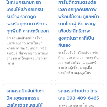
ใหญ่นครนายก รถ
การันตีความตรงต่อ
เครนให้เช่า รถเครน
เวลา รถทุกคันสภาพ
รับจ้าง ราคาถูก
พร้อมใช้งาน ดูแลหน้า
รองรับทุกงาน บริการ
งานโดยผู้เชี่ยวชาญ
ทุกพื้นที่ ภาคตะวันออก
เพื่อประสิทธิภาพ
สูงสุดในราคาที่เป็น
รถเครนยกป้ายขนาดใหญ่
นครนายก รถเครนให้เช่า
กันเอง
ทุกขนาด รองรับทุกงาน พร้อม
รถเฮี๊ยบรับจ้างใกล้ฉัน การัน
คนขับผู้เชี่ยวชาญ รถเครนยก
ตีความตรงต่อเวลา รถทุกคัน
ป้ายขนาดใหญ่นครนายก รถ
สภาพพร้อมใช้งาน ดูแลหน้า
เครน
งานโดยผู้เชี่ยวชาญเพื่อ
ประสิทธิภาพสูงสุดในร
รถเครนปั้นจั่นให้เช่า
รถเครนท้ายบ้าน โทร
นิคมอุตสาหกรรม
เลย 098-409-6465
เวลโกรว์ รถเครนให้
รถเครนท้ายบ้าน โทรเลย