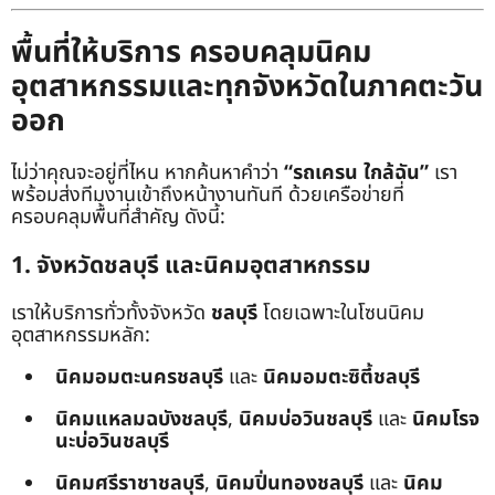
พื้นที่ให้บริการ ครอบคลุมนิคม
อุตสาหกรรมและทุกจังหวัดในภาคตะวัน
ออก
ไม่ว่าคุณจะอยู่ที่ไหน หากค้นหาคำว่า
“รถเครน ใกล้ฉัน”
เรา
พร้อมส่งทีมงานเข้าถึงหน้างานทันที ด้วยเครือข่ายที่
ครอบคลุมพื้นที่สำคัญ ดังนี้:
1. จังหวัดชลบุรี และนิคมอุตสาหกรรม
เราให้บริการทั่วทั้งจังหวัด
ชลบุรี
โดยเฉพาะในโซนนิคม
อุตสาหกรรมหลัก:
นิคมอมตะนครชลบุรี
และ
นิคมอมตะซิตี้ชลบุรี
นิคมแหลมฉบังชลบุรี
,
นิคมบ่อวินชลบุรี
และ
นิคมโรจ
นะบ่อวินชลบุรี
นิคมศรีราชาชลบุรี
,
นิคมปิ่นทองชลบุรี
และ
นิคม