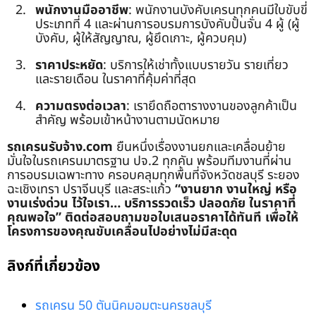
พนักงานมืออาชีพ
: พนักงานบังคับเครนทุกคนมีใบขับขี่
ประเภทที่ 4 และผ่านการอบรมการบังคับปั้นจั่น 4 ผู้ (ผู้
บังคับ, ผู้ให้สัญญาณ, ผู้ยึดเกาะ, ผู้ควบคุม)
ราคาประหยัด
: บริการให้เช่าทั้งแบบรายวัน รายเที่ยว
และรายเดือน ในราคาที่คุ้มค่าที่สุด
ความตรงต่อเวลา
: เรายึดถือตารางงานของลูกค้าเป็น
สำคัญ พร้อมเข้าหน้างานตามนัดหมาย
รถเครนรับจ้าง.com
ยืนหนึ่งเรื่องงานยกและเคลื่อนย้าย
มั่นใจในรถเครนมาตรฐาน ปจ.2 ทุกคัน พร้อมทีมงานที่ผ่าน
การอบรมเฉพาะทาง ครอบคลุมทุกพื้นที่จังหวัดชลบุรี ระยอง
ฉะเชิงเทรา ปราจีนบุรี และสระแก้ว
“งานยาก งานใหญ่ หรือ
งานเร่งด่วน ไว้ใจเรา… บริการรวดเร็ว ปลอดภัย ในราคาที่
คุณพอใจ”
ติดต่อสอบถามขอใบเสนอราคาได้ทันที เพื่อให้
โครงการของคุณขับเคลื่อนไปอย่างไม่มีสะดุด
ลิงก์ที่เกี่ยวข้อง
รถเครน 50 ตันนิคมอมตะนครชลบุรี