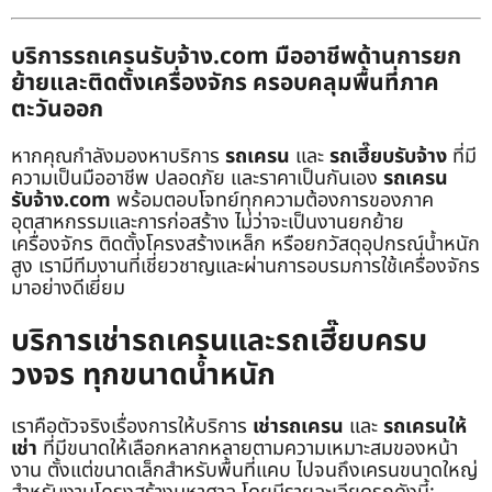
บริการรถเครนรับจ้าง.com มืออาชีพด้านการยก
ย้ายและติดตั้งเครื่องจักร ครอบคลุมพื้นที่ภาค
ตะวันออก
หากคุณกำลังมองหาบริการ
รถเครน
และ
รถเฮี๊ยบรับจ้าง
ที่มี
ความเป็นมืออาชีพ ปลอดภัย และราคาเป็นกันเอง
รถเครน
รับจ้าง.com
พร้อมตอบโจทย์ทุกความต้องการของภาค
อุตสาหกรรมและการก่อสร้าง ไม่ว่าจะเป็นงานยกย้าย
เครื่องจักร ติดตั้งโครงสร้างเหล็ก หรือยกวัสดุอุปกรณ์น้ำหนัก
สูง เรามีทีมงานที่เชี่ยวชาญและผ่านการอบรมการใช้เครื่องจักร
มาอย่างดีเยี่ยม
บริการเช่ารถเครนและรถเฮี๊ยบครบ
วงจร ทุกขนาดน้ำหนัก
เราคือตัวจริงเรื่องการให้บริการ
เช่ารถเครน
และ
รถเครนให้
เช่า
ที่มีขนาดให้เลือกหลากหลายตามความเหมาะสมของหน้า
งาน ตั้งแต่ขนาดเล็กสำหรับพื้นที่แคบ ไปจนถึงเครนขนาดใหญ่