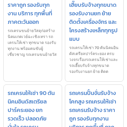
ราคาถูก รองรับทุก
เฮี๊ยบรับจ้างทุกขนาด
งาน บริการ ทุกพื้นที่
รองรับงานยก ย้าย
ภาคตะวันออก
ติดตั้งเครื่องจักร และ
โครงสร้างเหล็กทุกรูป
รถเครนขนย้ายวัสดุก่อสร้าง
นิคมเกตเวย์ฉะเชิงเทรา รถ
แบบ
เครนให้เช่า ทุกขนาด รองรับ
รถเครนให้เช่า 70 ตันนิคมอิน
ทุกงาน พร้อมคนขับผู้
ดัสเตรียลปาร์คระยอง ครบ
เชี่ยวชาญ รถเครนขนย้ายวัส
วงจรเรื่องรถเครนให้เช่าและ
รถเฮี๊ยบรับจ้างทุกขนาด
รองรับงานยก ย้าย ติดต
รถเครนให้เช่า 90 ตัน
รถเครนปั้นจั่นรับจ้าง
นิคมอินดัสเตรียล
โคกสูง รถเครนให้เช่า
ปาร์คระยอง ยก
รถเครนรับจ้าง ราคา
รวดเร็ว ปลอดภัย
ถูก รองรับทุกงาน
มั่นใจ รถเครน
บริการ ทุกพื้นที่ ภาค